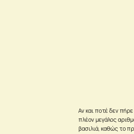
Αν και ποτέ δεν πήρ
πλέον μεγάλος αριθμ
βασιλιά, καθώς το πρ