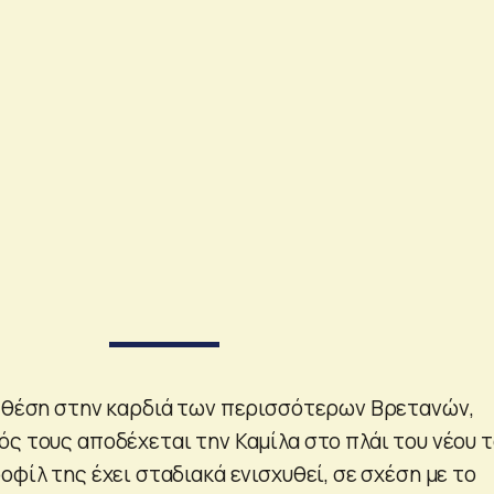
ε θέση στην καρδιά των περισσότερων Βρετανών,
ός τους αποδέχεται την Καμίλα στο πλάι του νέου 
οφίλ της έχει σταδιακά ενισχυθεί, σε σχέση με το