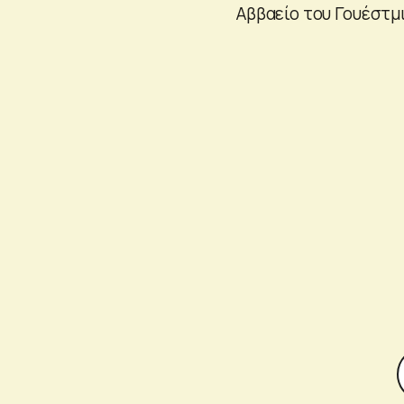
Αββαείο του Γουέστμι