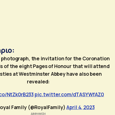
ριο:
 photograph, the invitation for the Coronation
s of the eight Pages of Honour that will attend
sties at Westminster Abbey have also been
revealed:
.co/NtZk0rB233
pic.twitter.com/dTASYWfAZ0
oyal Family (@RoyalFamily)
April 4, 2023