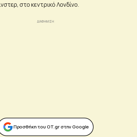
νστερ, στο κεντρικό Λονδίνο.
Προσθήκη του ΟΤ.gr στην Google