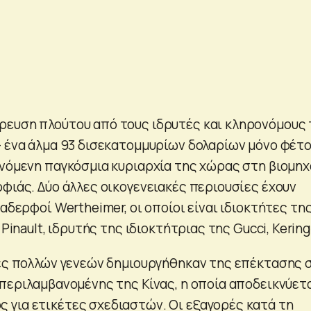
ευση πλούτου από τους ιδρυτές και κληρονόμους 
— ένα άλμα 93 δισεκατομμυρίων δολαρίων μόνο φέτ
ανόμενη παγκόσμια κυριαρχία της χώρας στη βιομηχ
φιάς. Δύο άλλες οικογενειακές περιουσίες έχουν
 αδερφοί Wertheimer, οι οποίοι είναι ιδιοκτήτες τη
 Pinault, ιδρυτής της ιδιοκτήτριας της Gucci, Kering
ίες πολλών γενεών δημιουργήθηκαν της επέκτασης 
μπεριλαμβανομένης της Κίνας, η οποία αποδεικνύετ
για ετικέτες σχεδιαστών. Οι εξαγορές κατά τη