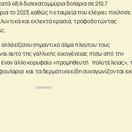
 κατά 48,6 δισεκατομμύρια δολάρια σε 210,7
ια το 2023, καθώς η εταιρεία που ελέγχει πούλησε
λλυντικά και εκλεκτά κρασιά, τροφοδοτώντας
ις.
 αλλά εξίσου σημαντικό άλμα πλούτου τους
ναι αυτό της γαλλικής οικογένειας πίσω από την
l, έναν άλλο κορυφαίο «προμηθευτή πολυτέλειας», 
φουλάρια και τα δερμάτινα είδη συναγωνίζονται εκ