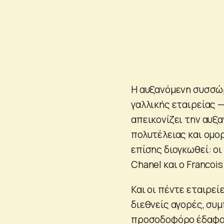
Η αυξανόμενη συσσώρ
γαλλικής εταιρείας 
απεικονίζει την αυξ
πολυτέλειας και ομορ
επίσης διογκωθεί: οι
Chanel και ο Francois
Και οι πέντε εταιρε
διεθνείς αγορές, συ
προσοδοφόρο έδαφος 