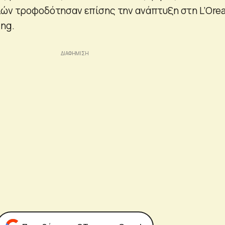
ιών τροφοδότησαν επίσης την ανάπτυξη στη L’Orea
ing.