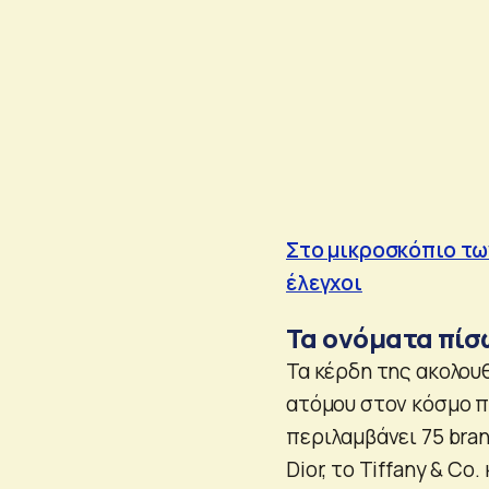
Στο μικροσκόπιο των
έλεγχοι
Τα ονόματα πίσ
Τα κέρδη της ακολουθ
ατόμου στον κόσμο π
περιλαμβάνει 75 bran
Dior, το Tiffany & C