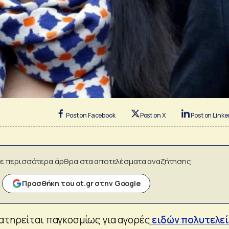
Post on Facebook
Post on X
Post on Linke
ε περισσότερα άρθρα στα αποτελέσματα αναζήτησης
Προσθήκη του ot.gr στην Google
ατηρείται παγκοσμίως για αγορές
ειδών πολυτελε