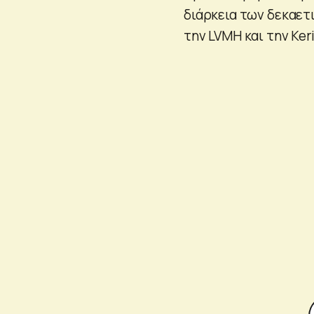
διάρκεια των δεκαετ
την LVMH και την Ker