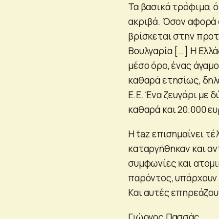
Τα βασικά τρόφιμα, όπ
ακριβά. Όσον αφορά 
βρίσκεται στην προτ
Βουλγαρία […] Η Ελλά
μέσο όρο, ένας άγαμο
καθαρά ετησίως, δηλ
Ε.Ε. Ένα ζευγάρι με 
καθαρά και 20.000 ευ
Η taz επισημαίνει τ
καταργήθηκαν και α
συμφωνίες και ατομι
παρόντος, υπάρχουν 
Και αυτές επηρεάζου
Γιώργος Πασσάς