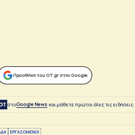
Προσθήκη του ΟΤ.gr στην Google
Google News
στο
και μάθετε πρώτοι όλες τις ειδήσεις
ΑΔΑ
ΕΡΓΑΖΟΜΕΝΟΙ