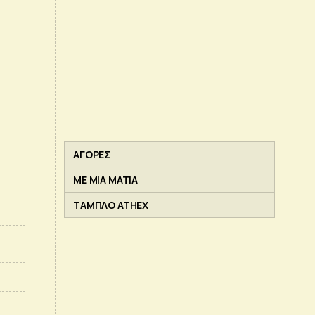
ΑΓΟΡΕΣ
ΜΕ ΜΙΑ ΜΑΤΙΑ
ΤΑΜΠΛΟ ATHEX