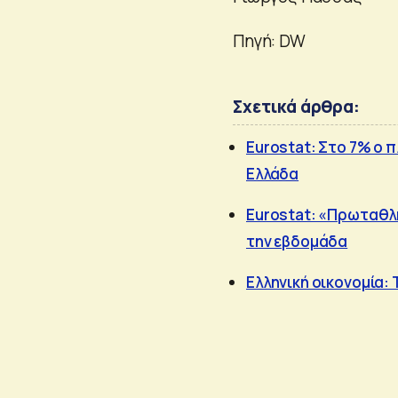
Πηγή: DW
Σχετικά άρθρα:
Eurostat: Στο 7% ο 
Ελλάδα
Eurostat: «Πρωταθλή
την εβδομάδα
Ελληνική οικονομία: