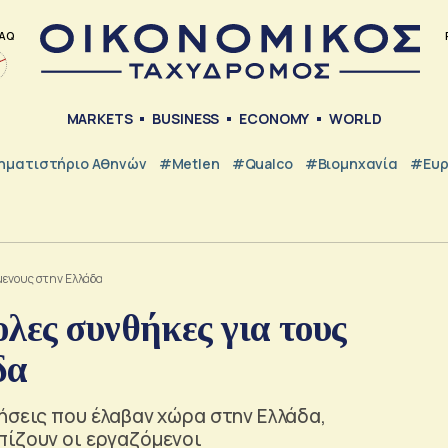
AQ
MARKETS
BUSINESS
ECONOMY
WORLD
ηματιστήριο Αθηνών
#metlen
#Qualco
#Βιομηχανία
#Ευ
μενους στην Ελλάδα
λες συνθήκες για τους
δα
ήσεις που έλαβαν χώρα στην Ελλάδα,
πίζουν οι εργαζόμενοι