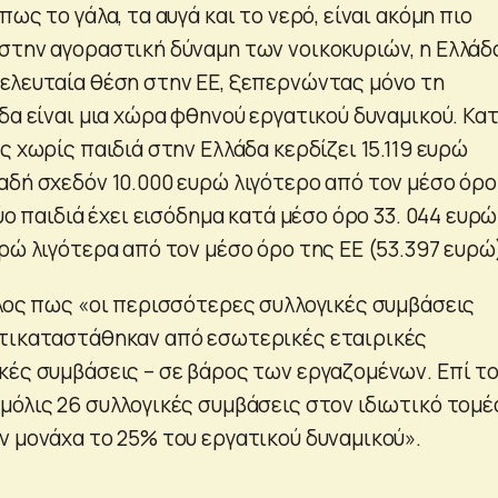
ως το γάλα, τα αυγά και το νερό, είναι ακόμη πιο
στην αγοραστική δύναμη των νοικοκυριών, η Ελλάδ
ελευταία θέση στην ΕΕ, ξεπερνώντας μόνο τη
δα είναι μια χώρα φθηνού εργατικού δυναμικού. Κα
ς χωρίς παιδιά στην Ελλάδα κερδίζει 15.119 ευρώ
αδή σχεδόν 10.000 ευρώ λιγότερο από τον μέσο όρο
δύο παιδιά έχει εισόδημα κατά μέσο όρο 33. 044 ευρώ
ρώ λιγότερα από τον μέσο όρο της ΕΕ (53.397 ευρώ
έλος πως «οι περισσότερες συλλογικές συμβάσεις
ντικαταστάθηκαν από εσωτερικές εταιρικές
κές συμβάσεις – σε βάρος των εργαζομένων. Επί τ
μόλις 26 συλλογικές συμβάσεις στον ιδιωτικό τομέ
ν μονάχα το 25% του εργατικού δυναμικού».