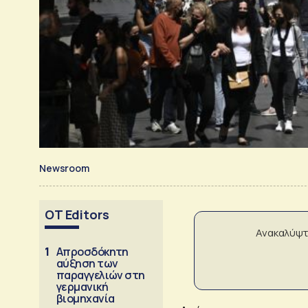
Newsroom
OT Editors
Ανακαλύψτ
1
Απροσδόκητη
αύξηση των
παραγγελιών στη
γερμανική
βιομηχανία