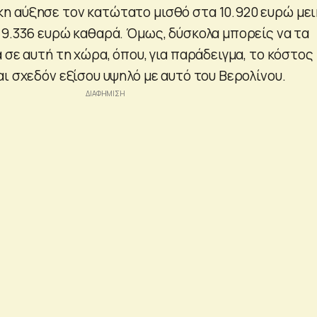
 αύξησε τον κατώτατο μισθό στα 10.920 ευρώ με
 9.336 ευρώ καθαρά. Όμως, δύσκολα μπορείς να τα
 σε αυτή τη χώρα, όπου, για παράδειγμα, το κόστος
ι σχεδόν εξίσου υψηλό με αυτό του Βερολίνου.