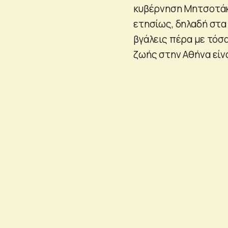
κυβέρνηση Μητσοτάκη
ετησίως, δηλαδή στα
βγάλεις πέρα με τόσα
ζωής στην Αθήνα είνα