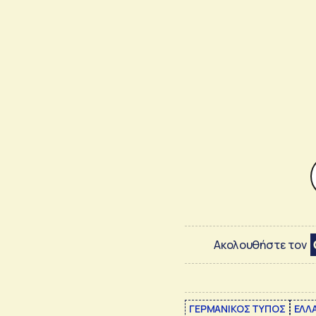
Ακολουθήστε τον
ΓΕΡΜΑΝΙΚΟΣ ΤΥΠΟΣ
ΕΛΛ