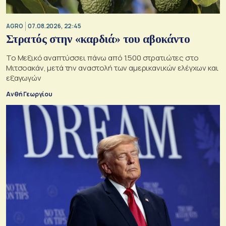
AGRO
07.08.2026, 22:45
Στρατός στην «καρδιά» του αβοκάντο
Το Μεξικό αναπτύσσει πάνω από 1.500 στρατιώτες στο
Μιτσοακάν, μετά την αναστολή των αμερικανικών ελέγχων και
εξαγωγών
Ανθή Γεωργίου