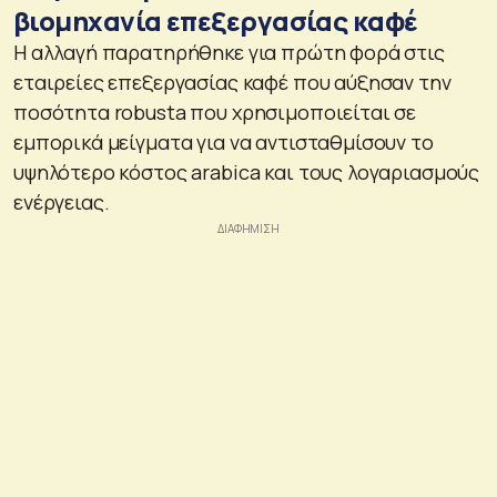
βιομηχανία επεξεργασίας καφέ
Η αλλαγή παρατηρήθηκε για πρώτη φορά στις
εταιρείες επεξεργασίας καφέ που αύξησαν την
ποσότητα robusta που χρησιμοποιείται σε
εμπορικά μείγματα για να αντισταθμίσουν το
υψηλότερο κόστος arabica και τους λογαριασμούς
ενέργειας.