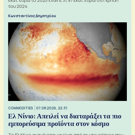
εκατ. ευρώ το 2025 έναντι 31,97 εκατ. ευρώ στη χρήση
του 2024
Κωνσταντίνος Δημητρίου
COMMODITIES
07.08.2026, 22:31
Ελ Νίνιο: Απειλεί να διαταράξει τα πιο
εμπορεύσιμα προϊόντα στον κόσμο
Το Ελ Νίνιο αναμένεται να είναι από το ισχυρότερο που