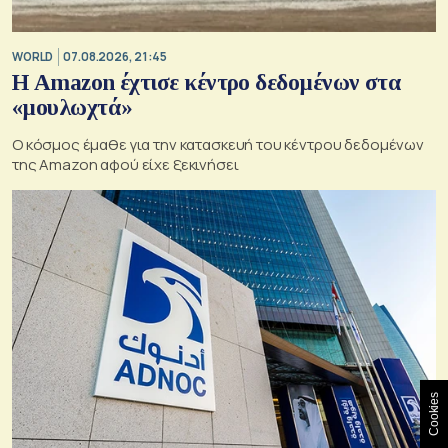
WORLD
07.08.2026, 21:45
Η Amazon έχτισε κέντρο δεδομένων στα
«μουλωχτά»
Ο κόσμος έμαθε για την κατασκευή του κέντρου δεδομένων
της Amazon αφού είχε ξεκινήσει
Cookies