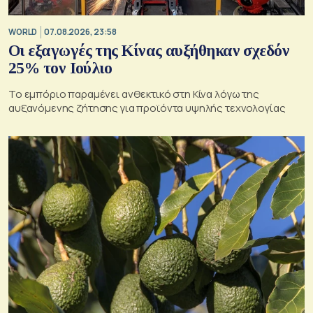
WORLD
07.08.2026, 23:58
Οι εξαγωγές της Κίνας αυξήθηκαν σχεδόν
25% τον Ιούλιο
Το εμπόριο παραμένει ανθεκτικό στη Κίνα λόγω της
αυξανόμενης ζήτησης για προϊόντα υψηλής τεχνολογίας