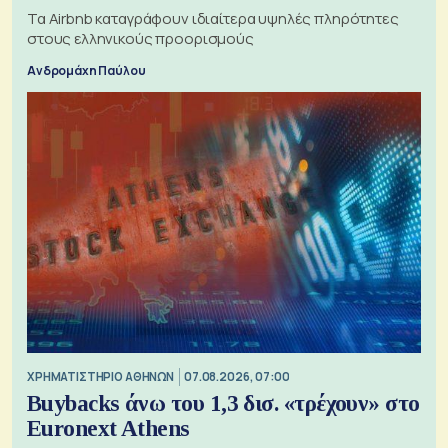
Τα Airbnb καταγράφουν ιδιαίτερα υψηλές πληρότητες
στους ελληνικούς προορισμούς
Ανδρομάχη Παύλου
XΡΗΜΑΤΙΣΤΉΡΙΟ ΑΘΗΝΏΝ
07.08.2026, 07:00
Buybacks άνω του 1,3 δισ. «τρέχουν» στο
Euronext Athens