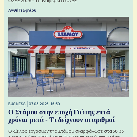
ΟΣΔΕ 2026 - Τι αναφέρει η ΑΑΔΕ
Ανθή Γεωργίου
BUSINESS
07.08.2026, 16:50
Ο Στάμου στην εποχή Γιώτης επτά
χρόνια μετά - Τι δείχνουν οι αριθμοί
Ο κύκλος εργασιών της Στάμου σκαρφάλωσε στα 36,33