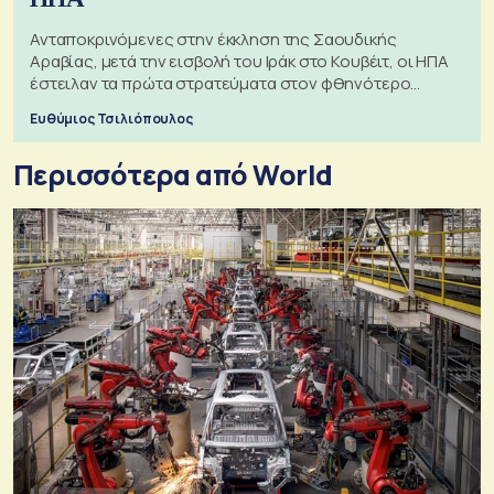
Ανταποκρινόμενες στην έκκληση της Σαουδικής
Αραβίας, μετά την εισβολή του Ιράκ στο Κουβέιτ, οι ΗΠΑ
έστειλαν τα πρώτα στρατεύματα στον φθηνότερο
πόλεμο της ιστορίας τους
Ευθύμιος Τσιλιόπουλος
Περισσότερα από World