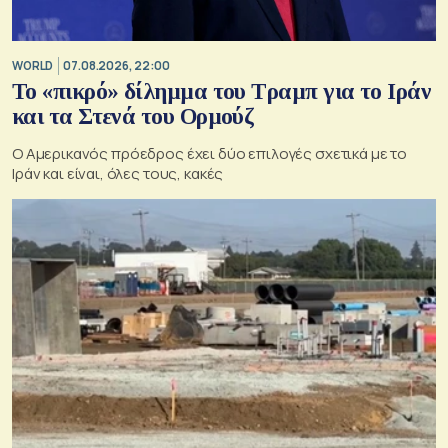
WORLD
07.08.2026, 22:00
Το «πικρό» δίλημμα του Τραμπ για το Ιράν
και τα Στενά του Ορμούζ
Ο Αμερικανός πρόεδρος έχει δύο επιλογές σχετικά με το
Ιράν και είναι, όλες τους, κακές