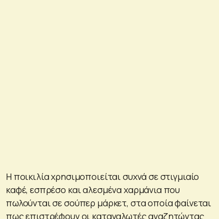
Η ποικιλία χρησιμοποιείται συχνά σε στιγμιαίο
καφέ, εσπρέσο και αλεσμένα χαρμάνια που
πωλούνται σε σούπερ μάρκετ, στα οποία φαίνεται
πως επιστρέφουν οι καταναλωτές αναζητώντας