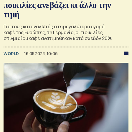
ποικιλίες ανεβάζει κι άλλο την
τιμή
Για τους καταναλωτές στη μεγαλύτερη αγορά
καφέ της Ευρώπης, τη Γερμανία, οι ποικιλίες
στιγμιαίου καφέ ανατιμήθηκαν κατά σχεδόν 20%
WORLD
16.05.2023, 10:06