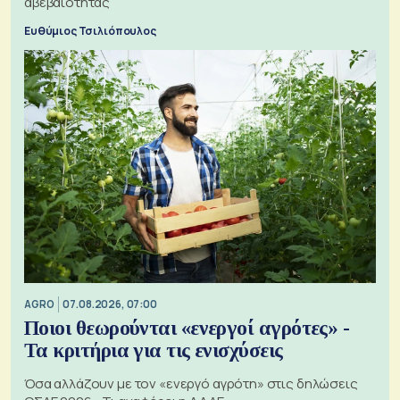
αβεβαιότητας
Ευθύμιος Τσιλιόπουλος
AGRO
07.08.2026, 07:00
Ποιοι θεωρούνται «ενεργοί αγρότες» -
Τα κριτήρια για τις ενισχύσεις
Όσα αλλάζουν με τον «ενεργό αγρότη» στις δηλώσεις