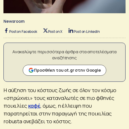
Newsroom
Post on Facebook
Post on X
Post on LinkedIn
Ανακαλύψτε περισσότερα άρθρα στα αποτελέσματα
αναζήτησης
Προσθήκη του ot.gr στην Google
Η αύξηση του κόστους ζωής σε όλον τον κόσμο
«σπρώχνει» τους καταναλωτές σε πιο φθηνές
ποικιλίες
καφέ
, όμως, η έλλειψη που
παρατηρείται στην παραγωγή της ποικιλίας
robusta ανεβάζει το κόστος.