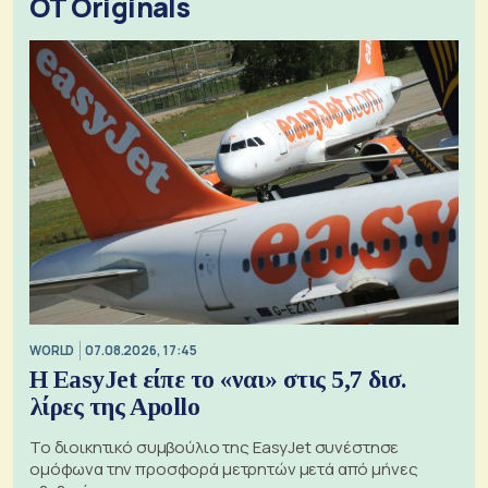
OT Originals
WORLD
07.08.2026, 17:45
Η EasyJet είπε το «ναι» στις 5,7 δισ.
λίρες της Apollo
Το διοικητικό συμβούλιο της EasyJet συνέστησε
ομόφωνα την προσφορά μετρητών μετά από μήνες