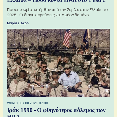
Πόσοι τουρίστες ήρθαν από την Σερβία στην Ελλάδα το
2025 - Οι διανυκτερεύσεις και η μέση δαπάνη
Μαρία Σιδέρη
WORLD
07.08.2026, 07:00
Ιράκ 1990 - Ο φθηνότερος πόλεμος των
ΗΠΑ