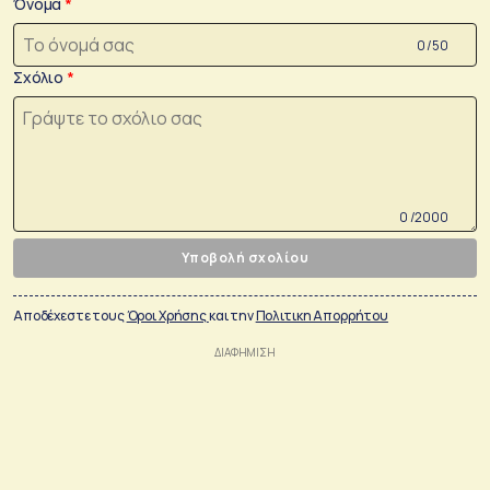
Όνομα
0 /50
Σχόλιο
0 /2000
Υποβολή σχολίου
Αποδέχεστε τους
Όροι Χρήσης
και την
Πολιτικη Απορρήτου