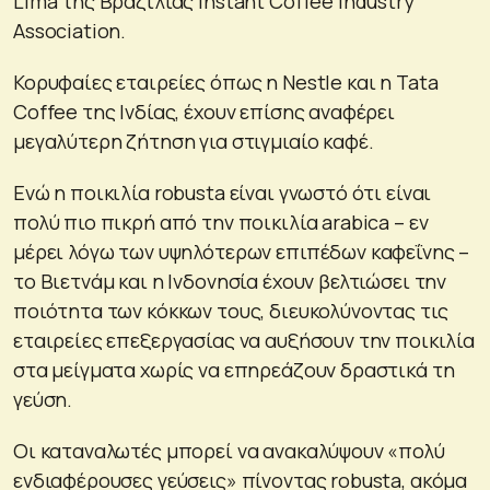
Lima της Βραζιλίας Instant Coffee Industry
Association.
Κορυφαίες εταιρείες όπως η Nestle και η Tata
Coffee της Ινδίας, έχουν επίσης αναφέρει
μεγαλύτερη ζήτηση για στιγμιαίο καφέ.
Ενώ η ποικιλία robusta είναι γνωστό ότι είναι
πολύ πιο πικρή από την ποικιλία arabica – εν
μέρει λόγω των υψηλότερων επιπέδων καφεΐνης –
το Βιετνάμ και η Ινδονησία έχουν βελτιώσει την
ποιότητα των κόκκων τους, διευκολύνοντας τις
εταιρείες επεξεργασίας να αυξήσουν την ποικιλία
στα μείγματα χωρίς να επηρεάζουν δραστικά τη
γεύση.
Οι καταναλωτές μπορεί να ανακαλύψουν «πολύ
ενδιαφέρουσες γεύσεις» πίνοντας robusta, ακόμα