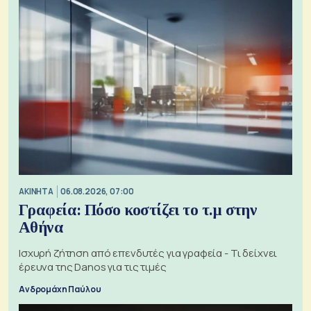
ΑΚΙΝΗΤΑ
06.08.2026, 07:00
Γραφεία: Πόσο κοστίζει το τ.μ στην
Αθήνα
Ισχυρή ζήτηση από επενδυτές για γραφεία - Τι δείχνει
έρευνα της Danos για τις τιμές
Ανδρομάχη Παύλου