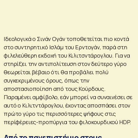
Ιδεολογικά ο Σινάν Ογάν τοποθετείται πιο κοντά
στο συντηρητικό Ισλάμ του Ερντογάν, παρά στη
φιλελεύθερη εκδοχή του Κιλιτσντάρογλου. Για να
στηρίξει την αντιπολίτευση στον δεύτερο γύρο
θεωρείται βέβαιο ότι θα προβάλει πολύ
συγκεκριμένους όρους, όπως την
αποστασιοποίηση από τους Κούρδους.
Παραμένει αμφίβολο, εάν μπορεί να συναινέσει σε
αυτό ο Κιλιτντάρογλου, έχοντας αποσπάσει στον
πρώτο γύρο τις περισσότερες ψήφους στις
περίφέρειες-προπύργια του φιλοκουρδικού HDP.
Από το πανεπιστήμιο στους