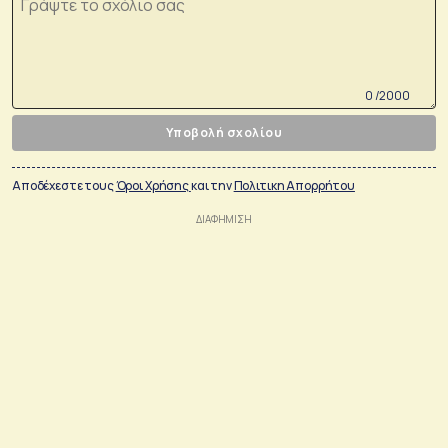
0 /2000
Υποβολή σχολίου
Αποδέχεστε τους
Όροι Χρήσης
και την
Πολιτικη Απορρήτου