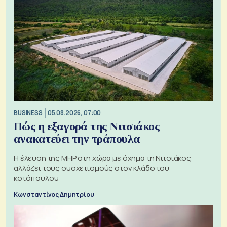
BUSINESS
05.08.2026, 07:00
Πώς η εξαγορά της Νιτσιάκος
ανακατεύει την τράπουλα
H έλευση της MHP στη χώρα με όχημα τη Νιτσιάκος
αλλάζει τους συσχετισμούς στον κλάδο του
κοτόπουλου
Κωνσταντίνος Δημητρίου