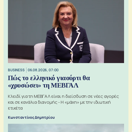
BUSINESS
06.08.2026, 07:00
Πώς το ελληνικό γιαούρτι θα
«χρυσώσει» τη ΜΕΒΓΑΛ
Κλειδί για τη ΜΕΒΓΑΛ είναι η διείσδυση σε νέες αγορές
και σε κανάλια διανομής - Η «μάχη» με την ιδιωτική
ετικέτα
Κωνσταντίνος Δημητρίου