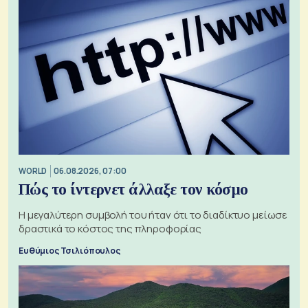
WORLD
06.08.2026, 07:00
Πώς το ίντερνετ άλλαξε τον κόσμο
Η μεγαλύτερη συμβολή του ήταν ότι το διαδίκτυο μείωσε
δραστικά το κόστος της πληροφορίας
Ευθύμιος Τσιλιόπουλος