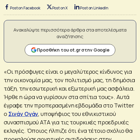
Post on Facebook
Post on X
Post on LinkedIn
Ανακαλύψτε περισσότερα άρθρα στα αποτελέσματα
αναζήτησης
Προσθήκη του ot.gr στην Google
«Οι πρόσφυγες είναι ο μεγαλύτερος κίνδυνος για
την οικονομία μας, τον πολιτισμό μας, τη δημόσια
τάξη, την εσωτερική και εξωτερική μας ασφάλεια.
Ήρθε η ώρα να γυρίσουν στα σπίτια τους». Αυτά
έγραφε την προπερασμένη εβδομάδα στο Twitter
ο
Σινάν Ογάν
, υποψήφιος του εθνικιστικού
συνασπισμού ΑΤΑ για τις τουρκικές προεδρικές
εκλογές. Όποιος ήλπιζε ότι ένα τέτοιο σχόλιο θα
προκαλούσε αρνητικές αντιδράσεις στην