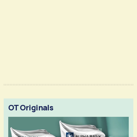
OT Originals