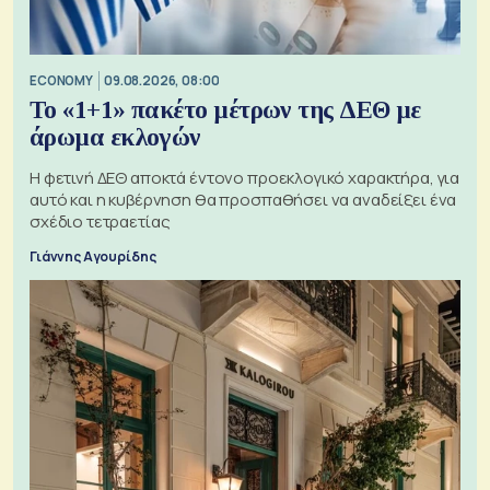
ECONOMY
09.08.2026, 08:00
Το «1+1» πακέτο μέτρων της ΔΕΘ με
άρωμα εκλογών
Η φετινή ΔΕΘ αποκτά έντονο προεκλογικό χαρακτήρα, για
αυτό και η κυβέρνηση θα προσπαθήσει να αναδείξει ένα
σχέδιο τετραετίας
Γιάννης Αγουρίδης