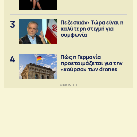
3
Πεζεσκιάν: Τώρα είναι η
καλύτερη στιγμή για
συμφωνία
4
Πώς η Γερμανία
προετοιμάζεται για την
«κούρσα» των drones