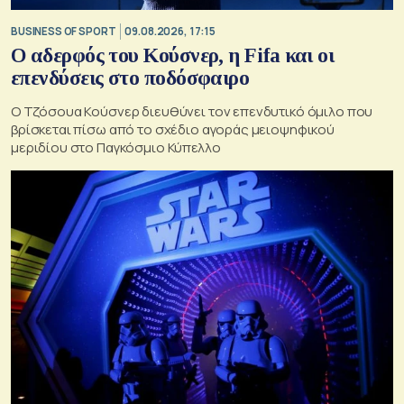
BUSINESS OF SPORT
09.08.2026, 17:15
Ο αδερφός του Κούσνερ, η Fifa και οι
επενδύσεις στο ποδόσφαιρο
Ο Τζόσουα Κούσνερ διευθύνει τον επενδυτικό όμιλο που
βρίσκεται πίσω από το σχέδιο αγοράς μειοψηφικού
μεριδίου στο Παγκόσμιο Κύπελλο