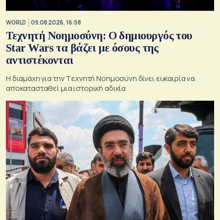
WORLD
09.08.2026, 16:58
Τεχνητή Νοημοσύνη: Ο δημιουργός του
Star Wars τα βάζει με όσους της
αντιστέκονται
Η διαμάχη για την Tεχνητή Nοημοσύνη δίνει ευκαιρία να
αποκατασταθεί μια ιστορική αδικία