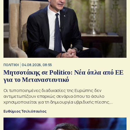
ΠΟΛΙΤΙΚΗ
04.08.2026, 08:55
Μητσοτάκης σε Politico: Νέα όπλα από ΕΕ
για το Μεταναστευτικό
Οι τυποποιημένες διαδικασίες της Ευρώπης δεν
αντιμετωπίζουν επαρκώς σενάρια όπου το άσυλο
χρησιμοποιείται για τη δημιουργία υβριδικής πίεσης,
σημειώνει ο Κυριάκος Μητσοτάκης
Ευθύμιος Τσιλιόπουλος