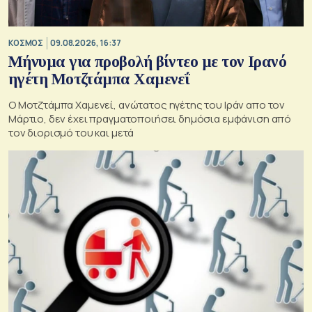
ΚΟΣΜΟΣ
09.08.2026, 16:37
Μήνυμα για προβολή βίντεο με τον Ιρανό
ηγέτη Μοτζτάμπα Χαμενεΐ
Ο Μοτζτάμπα Χαμενεί, ανώτατος ηγέτης του Ιράν απο τον
Μάρτιο, δεν έχει πραγματοποιήσει δημόσια εμφάνιση από
τον διορισμό του και μετά