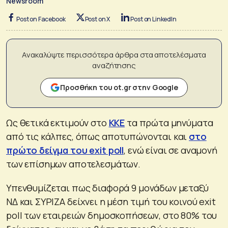
Newsroom
Post on Facebook
Post on X
Post on LinkedIn
Ανακαλύψτε περισσότερα άρθρα στα αποτελέσματα
αναζήτησης
Προσθήκη του ot.gr στην Google
Ως θετικά εκτιμούν στο
ΚΚΕ
τα πρώτα μηνύματα
από τις κάλπες, όπως αποτυπώνονται και
στο
πρώτο δείγμα του exit poll
, ενώ είναι σε αναμονή
των επίσημων αποτελεσμάτων.
Υπενθυμίζεται πως διαφορά 9 μονάδων μεταξύ
ΝΔ και ΣΥΡΙΖΑ δείχνει η μέση τιμή του κοινού exit
poll των εταιρειών δημοσκοπήσεων, στο 80% του