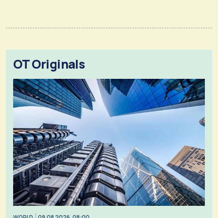
OT Originals
WORLD
09.08.2026, 08:00