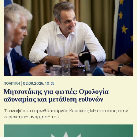
ΠΟΛΙΤΙΚΗ
02.08.2026, 10:35
Μητσοτάκης για φωτιές: Ομολογία
αδυναμίας και μετάθεση ευθυνών
Τι αναφέρει ο πρωθυπουργός Κυριάκος Μητσοτάκης στην
κυριακάτικη ανάρτησή του