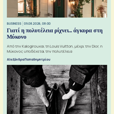
BUSINESS
09.08.2026, 08:00
Γιατί η πολυτέλεια ρίχνει... άγκυρα στη
Μύκονο
Από την Kalogirou και τη Louis Vuitton, μέχρι την Dior, η
Μύκονος υποδέχεται την πολυτέλεια
Αλεξάνδρα Παπαδημητρίου