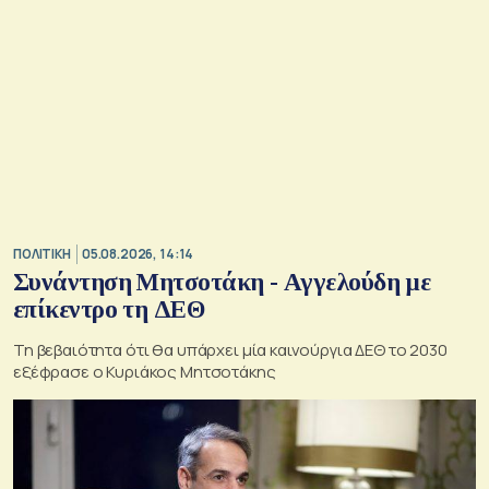
ΠΟΛΙΤΙΚΗ
05.08.2026, 14:14
Συνάντηση Μητσοτάκη - Αγγελούδη με
επίκεντρο τη ΔΕΘ
Τη βεβαιότητα ότι θα υπάρχει μία καινούργια ΔΕΘ το 2030
εξέφρασε ο Κυριάκος Μητσοτάκης