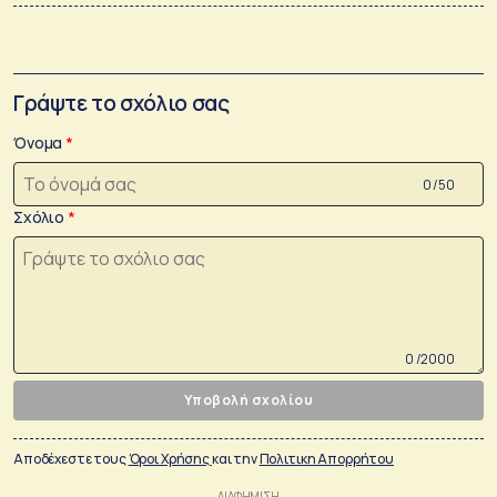
Γράψτε το σχόλιο σας
Όνομα
0 /50
Σχόλιο
0 /2000
Υποβολή σχολίου
Αποδέχεστε τους
Όροι Χρήσης
και την
Πολιτικη Απορρήτου