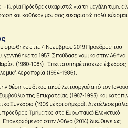
: «Κυρία Πρόεδρε ευχαριστώ για τη μεγάλη τιμή, εί
ωση και καθήκον μου σας ευχαριστώ πολύ, εύχομαι
ός
υ ορίσθηκε στις 4 Νοεμβρίου 2019 Πρόεδρος του
υ, γεννήθηκε το 1957. Σπούδασε νομικά στην Αθήνα
 Παρίσι (1980-1984). Έπειτα υπηρέτησε ως έφεδρος
λεμική Αεροπορία (1984-1986).
ην θέση του δικαστικού λειτουργού από τον Ιανου
 Συμβούλιο της Επικρατείας (1987-1993) και κατόπιν
ικό Συνέδριο (1993 μέχρι σήμερα). Διετέλεσε μάλι
ι πρόεδρος Τμήματος στο Ευρωπαϊκό Ελεγκτικό
). Επανερχόμενος στην Αθήνα (2014) διεύθυνε ως