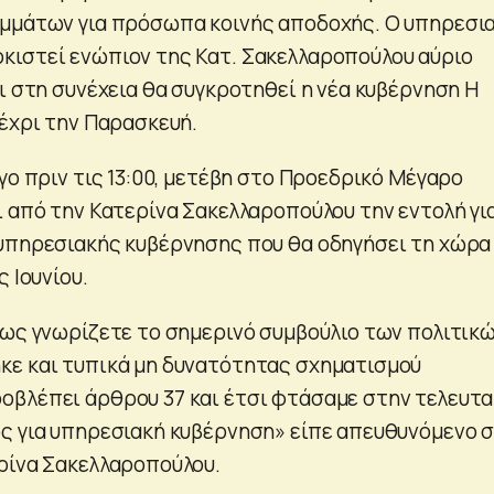
ομμάτων για πρόσωπα κοινής αποδοχής. Ο υπηρεσι
ιστεί ενώπιον της Κατ. Σακελλαροπούλου αύριο
ι στη συνέχεια θα συγκροτηθεί η νέα κυβέρνηση Η
μέχρι την Παρασκευή.
γο πριν τις 13:00, μετέβη στο Προεδρικό Μέγαρο
ι από την Κατερίνα Σακελλαροπούλου την εντολή γι
υπηρεσιακής κυβέρνησης που θα οδηγήσει τη χώρα
 Ιουνίου.
πως γνωρίζετε το σημερινό συμβούλιο των πολιτικ
κε και τυπικά μη δυνατότητας σχηματισμού
βλέπει άρθρου 37 και έτσι φτάσαμε στην τελευτα
ς για υπηρεσιακή κυβέρνηση» είπε απευθυνόμενο 
ρίνα Σακελλαροπούλου.