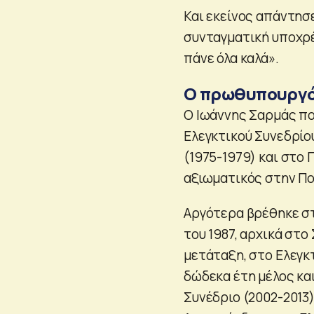
Και εκείνος απάντησε
συνταγματική υποχρέ
πάνε όλα καλά».
Ο πρωθυπουργ
Ο Ιωάννης Σαρμάς πο
Ελεγκτικού Συνεδρίο
(1975-1979) και στο
αξιωματικός στην Πο
Αργότερα βρέθηκε στ
του 1987, αρχικά στο
μετάταξη, στο Ελεγκτ
δώδεκα έτη μέλος κα
Συνέδριο (2002-2013