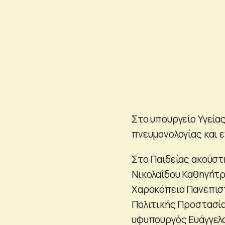
Στο υπουργείο Υγεία
πνευμονολογίας και 
Στο Παιδείας ακούστ
Νικολαΐδου Καθηγήτρ
Χαροκόπειο Πανεπιστ
Πολιτικής Προστασία
υφυπουργός Ευάγγελ