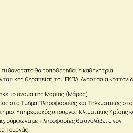
ς πιθανότατα θα τοποθετηθεί η καθηγήτρια
εντατικής θεραπείας του ΕΚΠΑ, Αναστασία Κοττανίδ
ηκε το όνομα της Μαρίας (Μάρας)
ιας στο Τμήμα Πληροφορικής και Τηλεματικής στο
ήμιο. Υπηρεσιακός υπουργός Κλιματικής Κρίσης κ
ς, σύμφωνα με πληροφορίες θα αναλάβει ο νυν
ος Τουρνάς.