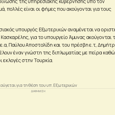
οίνωσης της υπηρεσιακής κυβέρνησης υπό τον
ά, πολλές είναι οι φήμες που ακούγονται για τους
σιακός υπουργός Εξωτερικών αναμένεται να οριστε
 Κασκαρέλης, για το υπουργείο Άμυνας ακούγονται 
ε.α, Παύλου Αποστολίδη και του πρέσβη ε.τ, Δημήτ
λουν έναν γνώστη της διπλωματίας με πείρα καθ
οι εκλογές στην Τουρκία.
ούγεται για τη θέση του υπ. Εξωτερικών