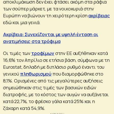
αποκλιμάκωση δεν έχει φτάσει ακόμη στα ράφια
των σούπερ μάρκετ, με τα νοικοκυριά στην
Ευρώπη να βιώνουν τη χειρότερη κρίση
ακρίβειας
εδώ και μια γενιά.
Ακρίβεια: Συνεχίζονται με υψηλή ένταση οι
ανατιμήσεις στα τρόφιμα
Οι τιμές των
τροφίμων
στην ΕΕ αυξήθηκαν κατά
16,6% τον Απρίλιο σε ετήσια βάση, σύμφωνα με τη
Eurostat, δηλαδή με διπλάσιο ρυθμό έναντι του
γενικού
πληθωρισμού
που διαμορφώθηκε στο
8,1%. Ορισμένες από τις μεγαλύτερες αυξήσεις
σημειώθηκαν στις τιμές των βασικών ειδών
διατροφής, με το κόστος των αυγών να αυξάνεται
κατά 22,7%, το φρέσκο γάλα κατά 25% και η
ζάχαρη κατά 54,9%.