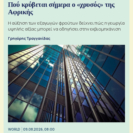
Πού κρύβεται σήμερα ο «χρυσός» της
Αφρικής
Η αύξηση των εξαγωγών φρούτων δείχνει πώς η γεωργία
υψηλής αξίας μπορεί να οδηγήσει στην εκβιομηχάνιση
Γρηγόρης Τραγγανίδας
WORLD
09.08.2026, 08:00