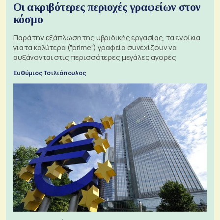
Οι ακριβότερες περιοχές γραφείων στον
κόσμο
Παρά την εξάπλωση της υβριδικής εργασίας, τα ενοίκια
για τα καλύτερα ("prime") γραφεία συνεχίζουν να
αυξάνονται στις περισσότερες μεγάλες αγορές
Ευθύμιος Τσιλιόπουλος