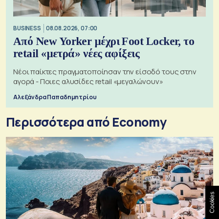
BUSINESS
08.08.2026, 07:00
Από New Yorker μέχρι Foot Locker, το
retail «μετρά» νέες αφίξεις
Νέοι παίκτες πραγματοποίησαν την είσοδό τους στην
αγορά - Ποιες αλυσίδες retail «μεγαλώνουν»
Αλεξάνδρα Παπαδημητρίου
Περισσότερα από Economy
Cookies