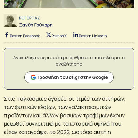
ΡΕΠΟΡΤΑΖ
Ξανθή Γούναρη
Post on Facebook
Post on X
Post on LinkedIn
Ανακαλύψτε περισσότερα άρθρα στα αποτελέσματα
αναζήτησης
Προσθήκη του ot.gr στην Google
Στις παγκόσμιες αγορές, οι τιμές των σιτηρών,
των φυτικών ελαίων, των γαλακτοκομικών
προϊόντων και άλλων βασικών τροφίμων έχουν
μειωθεί συγκριτικά με τα ιστορικά υψηλά που
είχαν καταγράψει το 2022, ωστόσο αυτή η