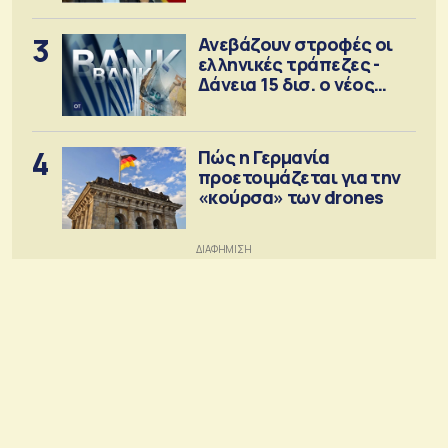
3
Ανεβάζουν στροφές οι
ελληνικές τράπεζες -
Δάνεια 15 δισ. ο νέος
στόχος
4
Πώς η Γερμανία
προετοιμάζεται για την
«κούρσα» των drones