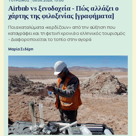
ΤΟΥΡΙΣΜΟΣ
08.08.2026, 15:00
Airbnb vs ξενοδοχεία - Πώς αλλάζει ο
χάρτης της φιλοξενίας [γραφήματα]
Ποια καταλύματα «κερδίζουν» από την αύξηση που
καταγράφει και τη φετινή χρονιά ο ελληνικός τουρισμός
- Διαφοροποιείται το τοπίο στην αγορά
Μαρία Σιδέρη