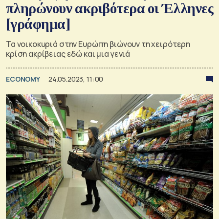
πληρώνουν ακριβότερα οι Έλληνες
[γράφημα]
Τα νοικοκυριά στην Ευρώπη βιώνουν τη χειρότερη
κρίση ακρίβειας εδώ και μια γενιά
ECONOMY
24.05.2023, 11:00