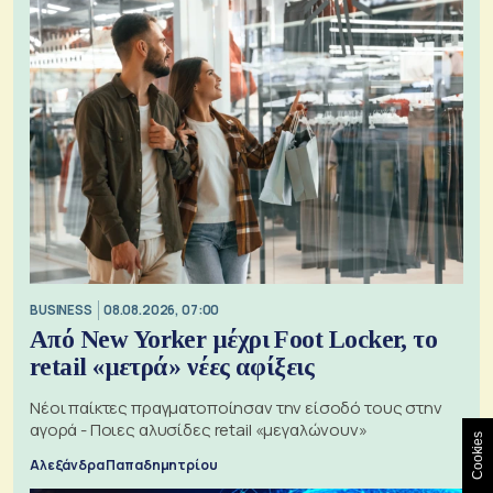
BUSINESS
08.08.2026, 07:00
Από New Yorker μέχρι Foot Locker, το
retail «μετρά» νέες αφίξεις
Νέοι παίκτες πραγματοποίησαν την είσοδό τους στην
αγορά - Ποιες αλυσίδες retail «μεγαλώνουν»
Cookies
Αλεξάνδρα Παπαδημητρίου