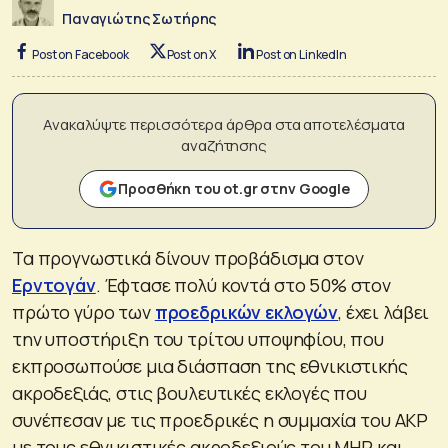
Παναγιώτης Σωτήρης
Post on Facebook
Post on X
Post on LinkedIn
Ανακαλύψτε περισσότερα άρθρα στα αποτελέσματα
αναζήτησης
Προσθήκη του ot.gr στην Google
Τα προγνωστικά δίνουν προβάδισμα στον
Ερντογάν
. Έφτασε πολύ κοντά στο 50% στον
πρώτο γύρο των
προεδρικών εκλογών
, έχει λάβει
την υποστήριξη του τρίτου υποψηφίου, που
εκπροσωπούσε μια διάσπαση της εθνικιστικής
ακροδεξιάς, στις βουλευτικές εκλογές που
συνέπεσαν με τις προεδρικές η συμμαχία του AKP
με τους εθνικιστικές ακροδεξιούς του MHP και