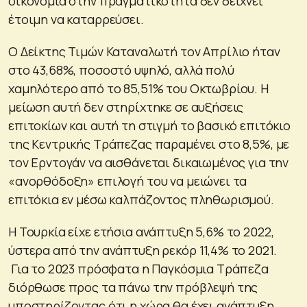
οικονομία στην πραγματικότητα δεν δείχνει
έτοιμη να καταρρεύσει.
Ο Δείκτης Τιμών Καταναλωτή τον Απρίλιο ήταν
στο 43,68%, ποσοστό υψηλό, αλλά πολύ
χαμηλότερο από το 85,51% του Οκτωβρίου. Η
μείωση αυτή δεν στηρίχτηκε σε αυξήσεις
επιτοκίων και αυτή τη στιγμή το βασικό επιτόκιο
της Κεντρικής Τράπεζας παραμένει στο 8,5%, με
τον Ερντογάν να αισθάνεται δικαιωμένος για την
«ανορθόδοξη» επιλογή του να μειώνει τα
επιτόκια εν μέσω καλπάζοντος πληθωρισμού.
Η Τουρκία είχε ετήσια ανάπτυξη 5,6% το 2022,
ύστερα από την ανάπτυξη ρεκόρ 11,4% το 2021.
Για το 2023 πρόσφατα η Παγκόσμια Τράπεζα
διόρθωσε προς τα πάνω την πρόβλεψή της
υποστηρίζοντας ότι η χώρα θα έχει ανάπτυξη