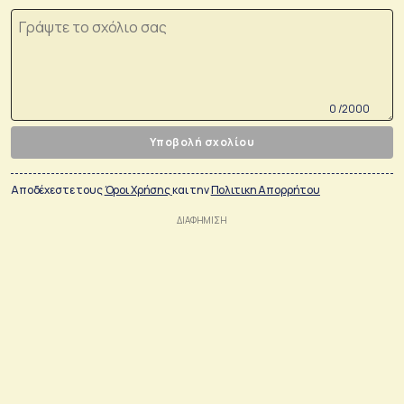
0 /2000
Υποβολή σχολίου
Αποδέχεστε τους
Όροι Χρήσης
και την
Πολιτικη Απορρήτου