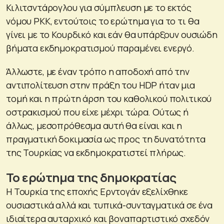
Κιλιτσντάρογλου για σύμπλευση με το εκτός
νόμου PKK, εντούτοις το ερώτημα για το τι θα
γίνει με το Κουρδικό και εάν θα υπάρξουν ουσιώδη
βήματα εκδημοκρατισμού παραμένει ενεργό.
Άλλωστε, με έναν τρόπο η αποδοχή από την
αντιπολίτευση στην πράξη του HDP ήταν μια
τομή και η πρώτη άρση του καθολικού πολιτικού
οστρακισμού που είχε μέχρι τώρα. Ούτως ή
άλλως, μεσοπρόθεσμα αυτή θα είναι και η
πραγματική δοκιμασία ως προς τη δυνατότητα
της Τουρκίας να εκδημοκρατιστεί πλήρως.
Το ερώτημα της δημοκρατίας
Η Τουρκία της εποχής Ερντογάν εξελίχθηκε
ουσιαστικά αλλά και τυπικά-συνταγματικά σε ένα
ιδιαίτερα αυταρχικό και βοναπαρτιστικό σχεδόν