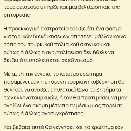
τους σεισμούς υπήρξε και μια βελτίωση και της
ρητορικής
Η προεκλογική εκστρατεία έδειξε ότι ένα φάσμα
«ιστορικών διεκδικήσεων» αποτελεί μάλλον κοινό
τόπο του τουρκικού πολιτικού σκηνικού και
ούτως ή άλλως η αντιπολίτευση δεν ήθελε να
δείξει ότι υπολείπεται σε εθνικισμό.
Με αυτή την έννοια, το κρίσιμο ερώτημα
παραμένει εάν η επόμενη τουρκική κυβέρνηση θα
θελήσει να ανοίξει επιθετικά ξανά τα ζητήματα
των ελληνοτουρκικών, ή εάν θα προτιμήσει να μην
ανοίξει ένα ακόμη μέτωπο εν μέσω μιας πορείας
ούτως ή άλλως ανασυγκρότησης.
Και βέβαια, αυτό θα γεννήσει και το ερώτημα εάν