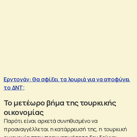
Ερντογάν: Θα σφίξει τα λουριά για να αποφύγει
το ΔΝΤ;
Το μετέωρο βήμα της τουρκικής
οικονομίας
Παρότι είναι αρκετά συνηθισμένο να
προαναγγέλλεται η κατάρρευσή της, η τουρκική