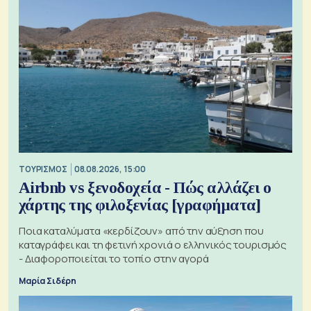
ΤΟΥΡΙΣΜΟΣ
08.08.2026, 15:00
Airbnb vs ξενοδοχεία - Πώς αλλάζει ο
χάρτης της φιλοξενίας [γραφήματα]
Ποια καταλύματα «κερδίζουν» από την αύξηση που
καταγράφει και τη φετινή χρονιά ο ελληνικός τουρισμός
- Διαφοροποιείται το τοπίο στην αγορά
Μαρία Σιδέρη