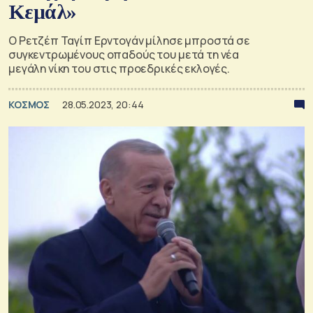
Κεμάλ»
Ο Ρετζέπ Ταγίπ Ερντογάν μίλησε μπροστά σε
συγκεντρωμένους οπαδούς του μετά τη νέα
μεγάλη νίκη του στις προεδρικές εκλογές.
ΚΟΣΜΟΣ
28.05.2023, 20:44