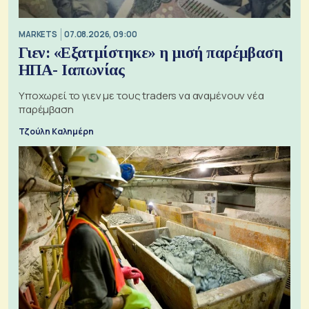
MARKETS
07.08.2026, 09:00
Γιεν: «Εξατμίστηκε» η μισή παρέμβαση
ΗΠΑ- Ιαπωνίας
Υποχωρεί το γιεν με τους traders να αναμένουν νέα
παρέμβαση
Τζούλη Καλημέρη