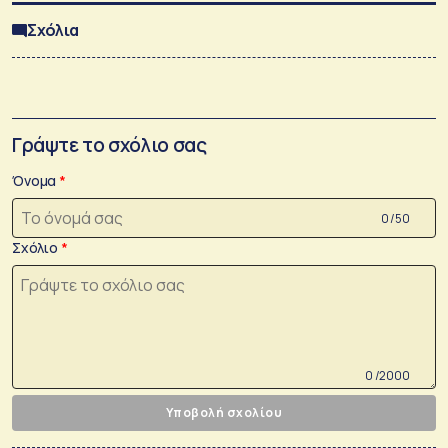
Σχόλια
Γράψτε το σχόλιο σας
Όνομα
0 /50
Σχόλιο
0 /2000
Υποβολή σχολίου