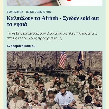
ΤΟΥΡΙΣΜΟΣ
07.08.2026, 07:10
Καλπάζουν τα Airbnb - Σχεδόν sold out
τα νησιά
Τα Airbnb καταγράφουν ιδιαίτερα υψηλές πληρότητες
στους ελληνικούς προορισμούς
Ανδρομάχη Παύλου