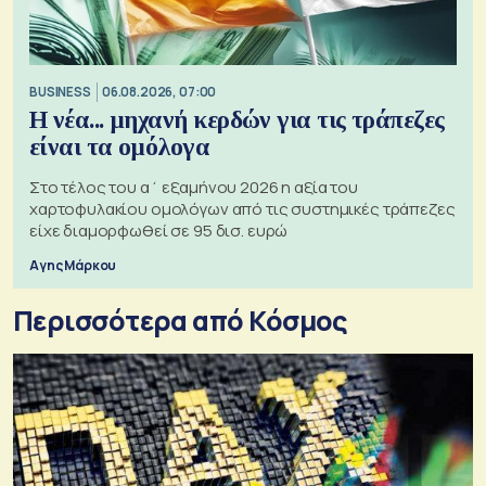
BUSINESS
06.08.2026, 07:00
Η νέα... μηχανή κερδών για τις τράπεζες
είναι τα ομόλογα
Στο τέλος του α΄ εξαμήνου 2026 η αξία του
χαρτοφυλακίου ομολόγων από τις συστημικές τράπεζες
είχε διαμορφωθεί σε 95 δισ. ευρώ
Αγης Μάρκου
Περισσότερα από Κόσμος