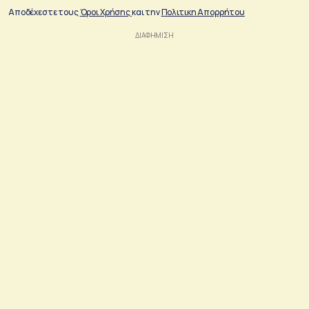
Αποδέχεστε τους
Όροι Χρήσης
και την
Πολιτικη Απορρήτου