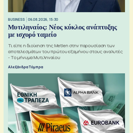
BUSINESS
06.08.2026, 15:30
Μυτιληναίος: Νέος κύκλος ανάπτυξης
με ισχυρό ταμείο
Τι είπε η διοίκηση της Metlen στην παρουσίαση των
αποτελεσμάτων του πρώτου εξαμήνου στους αναλυτές
- Το μήνυμα Μυτιληναίου
Αλεξάνδρα Τόμπρα