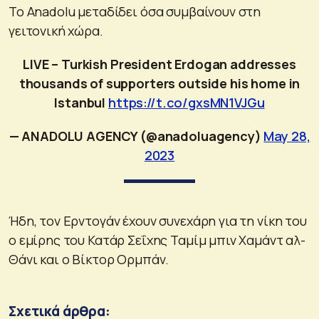
Το Anadolu μεταδίδει όσα συμβαίνουν στη
γειτονική χώρα.
LIVE – Turkish President Erdogan addresses
thousands of supporters outside his home in
Istanbul
https://t.co/gxsMN1VJGu
— ANADOLU AGENCY (@anadoluagency)
May 28,
2023
Ήδη, τον Ερντογάν έχουν συνεχάρη για τη νίκη του
ο εμίρης του Κατάρ Σεΐχης Ταμίμ μπιν Χαμάντ αλ-
Θάνι και ο Βίκτορ Ορμπάν.
Σχετικά άρθρα: