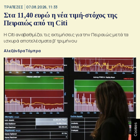
ΤΡΑΠΕΖΕΣ
07.08.2026, 11:33
Στα 11,40 ευρώ η νέα τιμή-στόχος της
Πειραιώς από τη Citi
Η Citi αναβαθμίζει τις εκτιμήσεις για την Πειραιώς μετά τα
ισχυρά αποτελέσματα β' τριμήνου
Αλεξάνδρα Τόμπρα
Cookies