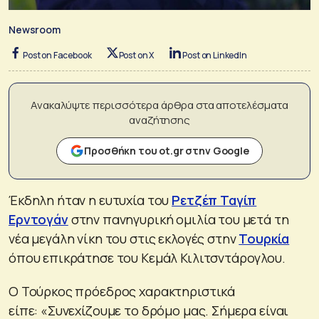
Newsroom
Post on Facebook
Post on X
Post on LinkedIn
Ανακαλύψτε περισσότερα άρθρα στα αποτελέσματα
αναζήτησης
Προσθήκη του ot.gr στην Google
Έκδηλη ήταν η ευτυχία του
Ρετζέπ Ταγίπ
Ερντογάν
στην πανηγυρική ομιλία του μετά τη
νέα μεγάλη νίκη του στις εκλογές στην
Τουρκία
όπου επικράτησε του Κεμάλ Κιλιτσντάρογλου.
Ο Τούρκος πρόεδρος χαρακτηριστικά
είπε: «Συνεχίζουμε το δρόμο μας. Σήμερα είναι