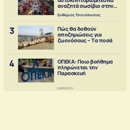
αυτοκινητοβιομηχανία
αναζητά σωσίβιο στην
Κίνα
Ευθύμιος Τσιλιόπουλος
3
Πώς θα δοθούν
αποζημιώσεις για
ζωονόσους – Τα ποσά
4
ΟΠΕΚΑ: Ποιο βοήθημα
πληρώνεται την
Παρασκευή