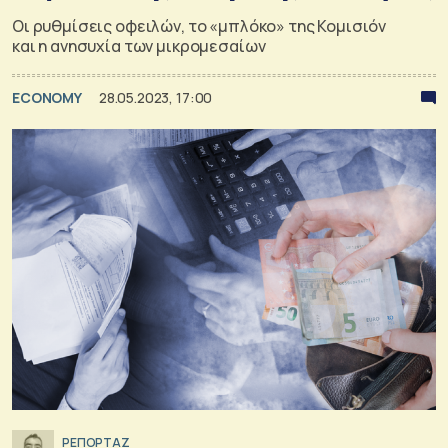
Οι ρυθμίσεις οφειλών, το «μπλόκο» της Κομισιόν
και η ανησυχία των μικρομεσαίων
ECONOMY
28.05.2023, 17:00
ΡΕΠΟΡΤΑΖ