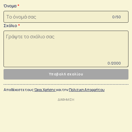
Όνομα
0 /50
Σχόλιο
0 /2000
Υποβολή σχολίου
Αποδέχεστε τους
Όροι Χρήσης
και την
Πολιτικη Απορρήτου