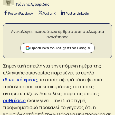
Γιάννης Αγουρίδης
Post on Facebook
Post on X
Post on LinkedIn
Ανακαλύψτε περισσότερα άρθρα στα αποτελέσματα
αναζήτησης
Προσθήκη του ot.gr στην Google
Σημαντική απειλή για την επόμενη ημέρα της
ελληνικής οικονομίας παραμένει το υψηλό
ιδιωτικό χρέος
, το οποίο αφορά τόσο φυσικά
πρόσωπα όσο και επιχειρήσεις, οι οποίες
αντιμετωπίζουν δυσκολίες, παρά τις όποιες
ρυθμίσεις
έχουν γίνει. Την ίδια στιγμή,
προβληματισμό προκαλεί το γεγονός ότι η
Κομισιόν ζητά από την Ελλάδα να μην προχωρά σε