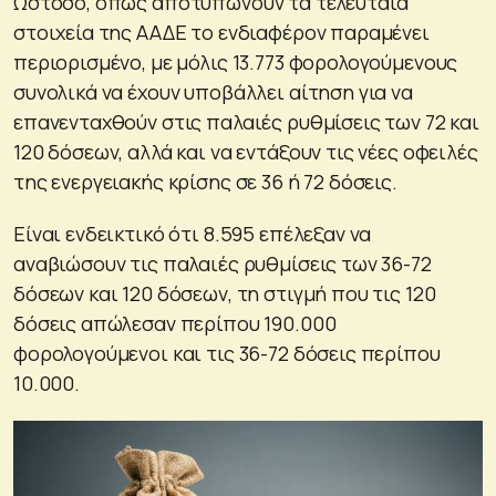
Ωστόσο, όπως αποτυπώνουν τα τελευταία
στοιχεία της ΑΑΔΕ το ενδιαφέρον παραμένει
περιορισμένο, με μόλις 13.773 φορολογούμενους
συνολικά να έχουν υποβάλλει αίτηση για να
επανενταχθούν στις παλαιές ρυθμίσεις των 72 και
120 δόσεων, αλλά και να εντάξουν τις νέες οφειλές
της ενεργειακής κρίσης σε 36 ή 72 δόσεις.
Είναι ενδεικτικό ότι 8.595 επέλεξαν να
αναβιώσουν τις παλαιές ρυθμίσεις των 36-72
δόσεων και 120 δόσεων, τη στιγμή που τις 120
δόσεις απώλεσαν περίπου 190.000
φορολογούμενοι και τις 36-72 δόσεις περίπου
10.000.