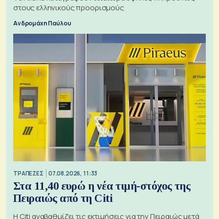
στους ελληνικούς προορισμούς
Ανδρομάχη Παύλου
ΤΡΑΠΕΖΕΣ
07.08.2026, 11:33
Στα 11,40 ευρώ η νέα τιμή-στόχος της
Πειραιώς από τη Citi
Η Citi αναβαθμίζει τις εκτιμήσεις για την Πειραιώς μετά