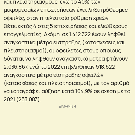
και πλειστηριασμούς, ενώ το 40% των
μικρομεσαίων επιχειρήσεων έχει ληξιπρόθεσμες
οφειλές, όταν η τελευταία ρύθμιση χρεών
θέτειεκτός 4 στις 5 επιχειρήσεις και ελεύθερους
επαγγελματίες. Ακόμη, σε 1.412.322 έχουν ληφθεί
αναγκαστικά μέτρα είσπραξης (κατασχέσεις και
πλειστηριασμοί), οι οφειλέτες στους οποίους
δύναται να ληφθούν αναγκαστικά μέτρα φτάνουν
2.036.867, ενώ το 2022 επιβλήθηκαν 518.622
αναγκαστικά μέτρα είσπραξης οφειλών
(κατασχέσεις και πλειστηριασμοί), με τον αριθμό
να καταγράφει αύξηση κατά 104,9% σε σχέση με το
2021 (253.083).