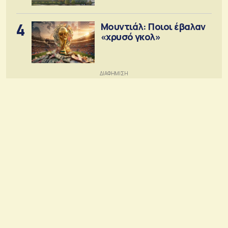
4
Μουντιάλ: Ποιοι έβαλαν
«χρυσό γκολ»