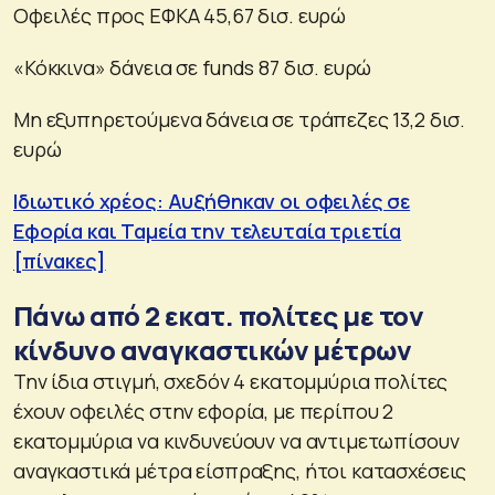
Οφειλές προς ΕΦΚΑ 45,67 δισ. ευρώ
«Κόκκινα» δάνεια σε funds 87 δισ. ευρώ
Μη εξυπηρετούμενα δάνεια σε τράπεζες 13,2 δισ.
ευρώ
Ιδιωτικό χρέος: Αυξήθηκαν οι οφειλές σε
Εφορία και Ταμεία την τελευταία τριετία
[πίνακες]
Πάνω από 2 εκατ. πολίτες με τον
κίνδυνο αναγκαστικών μέτρων
Την ίδια στιγμή, σχεδόν 4 εκατομμύρια πολίτες
έχουν οφειλές στην εφορία, με περίπου 2
εκατομμύρια να κινδυνεύουν να αντιμετωπίσουν
αναγκαστικά μέτρα είσπραξης, ήτοι κατασχέσεις