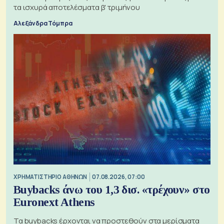
τα ισχυρά αποτελέσματα β' τριμήνου
Αλεξάνδρα Τόμπρα
XΡΗΜΑΤΙΣΤΗΡΙΟ ΑΘΗΝΩΝ
07.08.2026, 07:00
Buybacks άνω του 1,3 δισ. «τρέχουν» στο
Euronext Athens
Τα buybacks έρχονται να προστεθούν στα μερίσματα