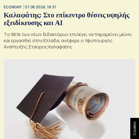
ECONOMY
07.08.2026, 18:31
Καλαφάτης: Στο επίκεντρο θέσεις υψηλής
εξειδίκευσης και AI
Tο 86% των νέων διδακτόρων επιλέγει να παραμείνει μείνει
και εργασθεί στην Ελλάδα, ανέφερε ο Υφυπουργός
Ανάπτυξης Σταύρος Καλαφάτης
Cookies