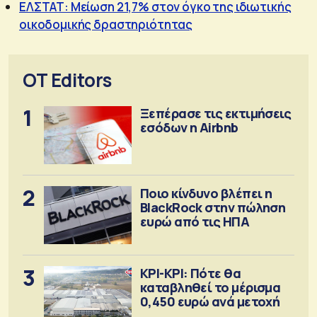
ΕΛΣΤΑΤ: Μείωση 21,7% στον όγκο της ιδιωτικής
οικοδομικής δραστηριότητας
OT Editors
1
Ξεπέρασε τις εκτιμήσεις
εσόδων η Airbnb
2
Ποιο κίνδυνο βλέπει η
BlackRock στην πώληση
ευρώ από τις ΗΠΑ
3
ΚΡΙ-ΚΡΙ: Πότε θα
καταβληθεί το μέρισμα
0,450 ευρώ ανά μετοχή