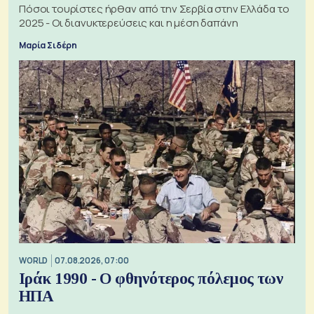
Πόσοι τουρίστες ήρθαν από την Σερβία στην Ελλάδα το
2025 - Οι διανυκτερεύσεις και η μέση δαπάνη
Μαρία Σιδέρη
WORLD
07.08.2026, 07:00
Ιράκ 1990 - Ο φθηνότερος πόλεμος των
ΗΠΑ