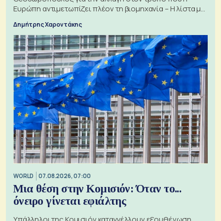
Ευρώπη αντιμετωπίζει πλέον τη βιομηχανία – Η λίστα με
τα 74 αιτήματα
Δημήτρης Χαροντάκης
WORLD
07.08.2026, 07:00
Μια θέση στην Κομισιόν: Όταν το...
όνειρο γίνεται εφιάλτης
Υπάλληλοι της Κομισιόν καταγγέλλουν εξουθένωση,