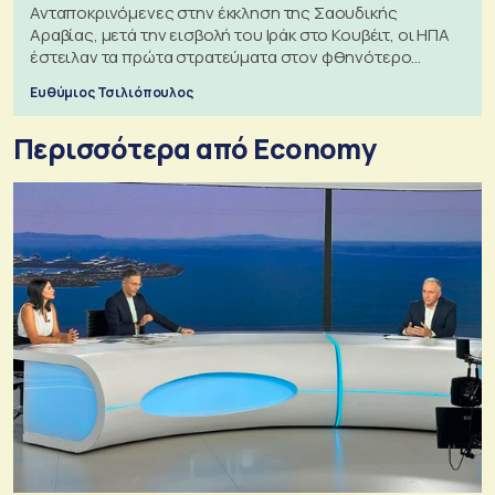
Ανταποκρινόμενες στην έκκληση της Σαουδικής
Αραβίας, μετά την εισβολή του Ιράκ στο Κουβέιτ, οι ΗΠΑ
έστειλαν τα πρώτα στρατεύματα στον φθηνότερο
πόλεμο της ιστορίας τους
Ευθύμιος Τσιλιόπουλος
Περισσότερα από Economy