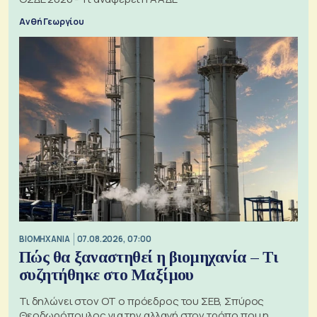
Ανθή Γεωργίου
ΒΙΟΜΗΧΑΝΙΑ
07.08.2026, 07:00
Πώς θα ξαναστηθεί η βιομηχανία – Τι
συζητήθηκε στο Μαξίμου
Τι δηλώνει στον ΟΤ ο πρόεδρος του ΣΕΒ, Σπύρος
Θεοδωρόπουλος για την αλλαγή στον τρόπο που η