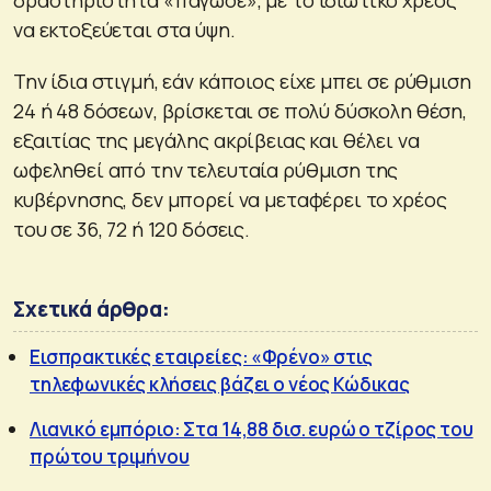
δραστηριότητα «πάγωσε», με το ιδιωτικό χρέος
να εκτοξεύεται στα ύψη.
Την ίδια στιγμή, εάν κάποιος είχε μπει σε ρύθμιση
24 ή 48 δόσεων, βρίσκεται σε πολύ δύσκολη θέση,
εξαιτίας της μεγάλης ακρίβειας και θέλει να
ωφεληθεί από την τελευταία ρύθμιση της
κυβέρνησης, δεν μπορεί να μεταφέρει το χρέος
του σε 36, 72 ή 120 δόσεις.
Σχετικά άρθρα:
Εισπρακτικές εταιρείες: «Φρένο» στις
τηλεφωνικές κλήσεις βάζει ο νέος Κώδικας
Λιανικό εμπόριο: Στα 14,88 δισ. ευρώ ο τζίρος του
πρώτου τριμήνου