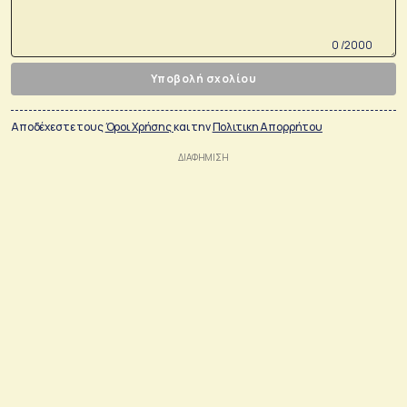
0 /2000
Υποβολή σχολίου
Αποδέχεστε τους
Όροι Χρήσης
και την
Πολιτικη Απορρήτου