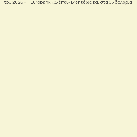
του 2026 - Η Eurobank «βλέπει» Brent έως και στα 93 δολάρια