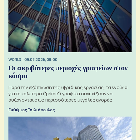
WORLD
09.08.2026, 08:00
Οι ακριβότερες περιοχές γραφείων στον
κόσμο
Παρά την εξάπλωση της υβριδικής εργασίας, τα ενοίκια
για τα καλύτερα ("prime") γραφεία συνεχίζουν να
αυξάνονται στις περισσότερες μεγάλες αγορές
Ευθύμιος Τσιλιόπουλος