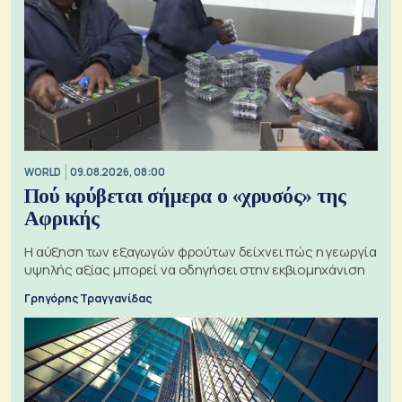
WORLD
09.08.2026, 08:00
Πού κρύβεται σήμερα ο «χρυσός» της
Αφρικής
Η αύξηση των εξαγωγών φρούτων δείχνει πώς η γεωργία
υψηλής αξίας μπορεί να οδηγήσει στην εκβιομηχάνιση
Γρηγόρης Τραγγανίδας