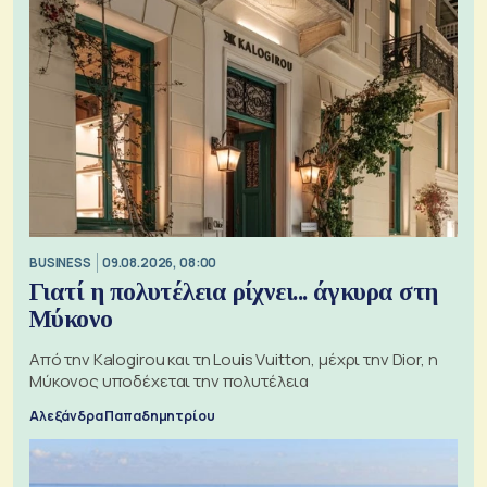
BUSINESS
09.08.2026, 08:00
Γιατί η πολυτέλεια ρίχνει... άγκυρα στη
Μύκονο
Από την Kalogirou και τη Louis Vuitton, μέχρι την Dior, η
Μύκονος υποδέχεται την πολυτέλεια
Αλεξάνδρα Παπαδημητρίου