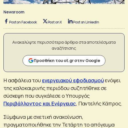
Newsroom
Post on Facebook
Post on X
Post on LinkedIn
Ανακαλύψτε περισσότερα άρθρα στα αποτελέσματα
αναζήτησης
Προσθήκη του ot.gr στην Google
Η ασφάλεια του
ενεργειακού εφοδιασμού
ενόψει
της καλοκαιρινής περιόδου συζητήθηκε σε
σύσκεψη που συγκάλεσε ο Υπουργός
Περιβάλλοντος και Ενέργειας
, Παντελής Κάπρος.
Σύμφωνα με σχετική ανακοίνωση,
πραγματοποιήθηκε την Τετάρτη το απόγευμα