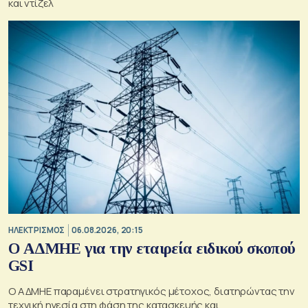
και ντίζελ
ΗΛΕΚΤΡΙΣΜΟΣ
06.08.2026, 20:15
O ΑΔΜΗΕ για την εταιρεία ειδικού σκοπού
GSI
O ΑΔΜΗΕ παραμένει στρατηγικός μέτοχος, διατηρώντας την
τεχνική ηγεσία στη φάση της κατασκευής και