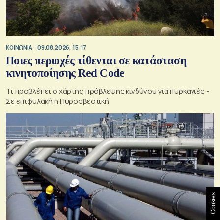
ΚΟΙΝΩΝΙΑ
09.08.2026, 15:17
Ποιες περιοχές τίθενται σε κατάσταση
κινητοποίησης Red Code
Τι προβλέπει ο χάρτης πρόβλεψης κινδύνου για πυρκαγιές -
Σε επιφυλακή η Πυροσβεστική
Cookies