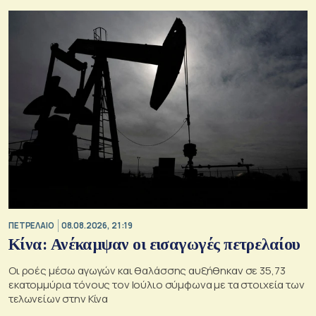
ΠΕΤΡΕΛΑΙΟ
08.08.2026, 21:19
Κίνα: Ανέκαμψαν οι εισαγωγές πετρελαίου
Οι ροές μέσω αγωγών και θαλάσσης αυξήθηκαν σε 35,73
εκατομμύρια τόνους τον Ιούλιο σύμφωνα με τα στοιχεία των
τελωνείων στην Κίνα