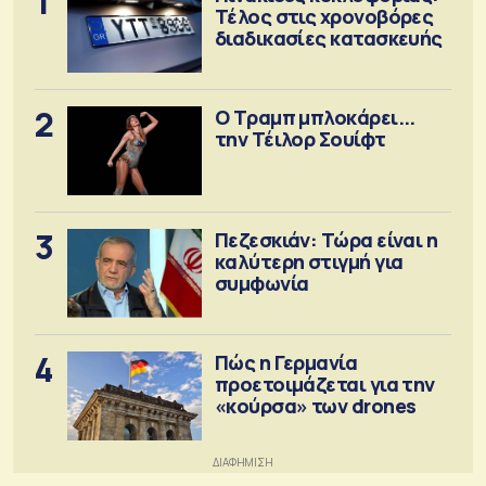
1
Τέλος στις χρονοβόρες
διαδικασίες κατασκευής
2
Ο Τραμπ μπλοκάρει...
την Τέιλορ Σουίφτ
3
Πεζεσκιάν: Τώρα είναι η
καλύτερη στιγμή για
συμφωνία
4
Πώς η Γερμανία
προετοιμάζεται για την
«κούρσα» των drones