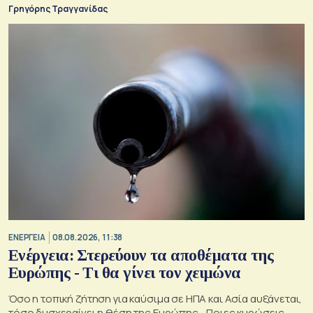
Γρηγόρης Τραγγανίδας
ΕΝΕΡΓΕΙΑ
08.08.2026, 11:38
Ενέργεια: Στερεύουν τα αποθέματα της
Ευρώπης - Τι θα γίνει τον χειμώνα
Όσο η τοπική ζήτηση για καύσιμα σε ΗΠΑ και Ασία αυξάνεται,
τόσο δυσχεραίνει η θέση της Ευρώπης - Ποιες κυρώσεις