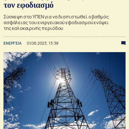
τον εφοδιασμό
Σύσκεψη στο ΥΠΕΝ για να διαπιστωθεί ο βαθμός
ασφάλειας του ενεργειακού εφοδιασμού ενόψει
της καλοκαιρινής περιόδου
ΕΝΕΡΓΕΙΑ
01.06.2023, 13:38