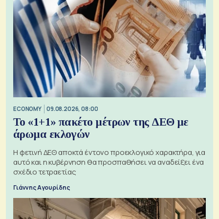
ECONOMY
09.08.2026, 08:00
Το «1+1» πακέτο μέτρων της ΔΕΘ με
άρωμα εκλογών
Η φετινή ΔΕΘ αποκτά έντονο προεκλογικό χαρακτήρα, για
αυτό και η κυβέρνηση θα προσπαθήσει να αναδείξει ένα
σχέδιο τετραετίας
Γιάννης Αγουρίδης