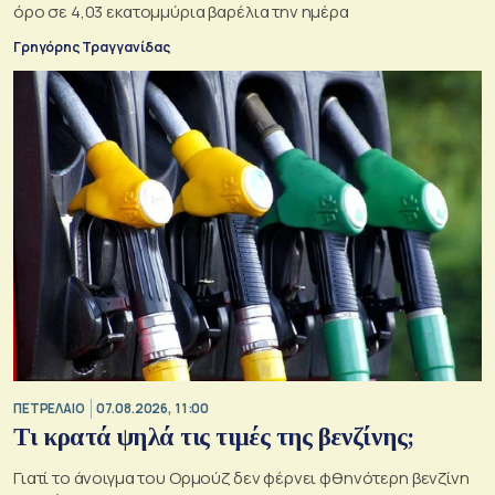
όρο σε 4,03 εκατομμύρια βαρέλια την ημέρα
Γρηγόρης Τραγγανίδας
ΠΕΤΡΕΛΑΙΟ
07.08.2026, 11:00
Τι κρατά ψηλά τις τιμές της βενζίνης;
Γιατί το άνοιγμα του Ορμούζ δεν φέρνει φθηνότερη βενζίνη