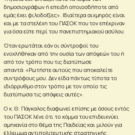
δημοσιογράφων ή επειδή οποιοσδήποτε από
εμάς έχει φιλοδοξίες». Ιδιαίτερα αιχμηρός είναι
και με τα στελέχη του ΠΑΣΟΚ που τον επέκριναν
για όσα είπε περί του πανεπιστημιακού ασύλου.
Όταν ερωτάται εάν οι σύντροφοί του
ενοχλήθηκαν από την ουσία των απόψεών του ή
από τον τρόπο που τις διατύπωσε
απαντά: «Ρωτήστε αυτούς που αποκαλείτε
συντρόφους μου. Δεν είδα πάντως τίποτα το
ιδιόρρυθμο στον τρόπο με τον οποίο τις
διατύπωσα τις απόψεις αυτές».
Ο κ. Θ. Πάγκαλος διαφωνεί επίσης με όσους εντός
του ΠΑΣΟΚ λένε ότι το κόμμα του επιδεικνύει
αμηχανία στο θέμα της Παιδείας και μιλούν για
έλλειμμα αντιπολιτευτικής στρατηγικής.