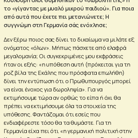
το «γίγαντας με μυαλό μικρού παιδιού». Για ποια
από αυτά που έχετε πει μετανιώνετε; Η
συγγνώμη στη Γερμανία σάς ενόχλησε;
Δεν ξέρω ποιος σας δίνει το δικαίωμα να μιλάτε εξ
ονόματος «όλων». Μήπως πάσχετε από ελαφρά
μεγαλομανία; Οι συγκεκριμένες μου εκφράσεις
ήταν οι εξής: «η υπόθεση αυτή (πρόκειται για τη
ροζ βίλα της Εκάλης που πρόσφατα επωλήθη)
δίνει την εντύπωση ότι ο Πρωθυπουργός μπορεί
να είναι ένοχος για δωροληψία». Για να
εκτιμήσουμε τώρα αν ορθώς το είπα ή όχι θα
πρέπει να εκτιμήσουμε όλα τα στοιχεία της
υπόθεσης. Φαντάζομαι ότι εσείς που
ενδιαφέρεστε τόσο θα τα θυμάστε. Για τη
Γερμανία είχα πει ότι «η γερμανική πολιτική στην