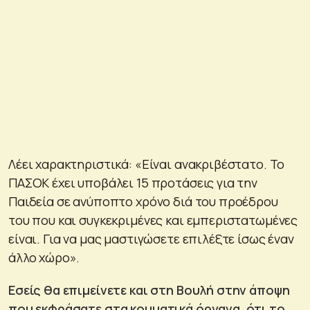
Λέει χαρακτηριστικά: «Είναι ανακριβέστατο. Το
ΠΑΣΟΚ έχει υποβάλει 15 προτάσεις για την
Παιδεία σε ανύποπτο χρόνο διά του προέδρου
του που και συγκεκριμένες και εμπεριστατωμένες
είναι. Για να μας μαστιγώσετε επιλέξτε ίσως έναν
άλλο χώρο».
Εσείς θα επιμείνετε και στη Βουλή στην άποψη
που εκφράσατε στα κομματικά όργανα, ότι το