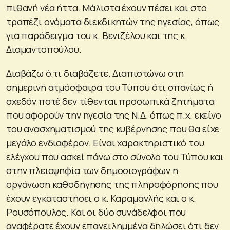
πιθανή νέα ήττα. Μάλιστα έχουν πέσει και στο
τραπέζι ονόματα διεκδικητών της ηγεσίας, όπως
για παράδειγμα του κ. Βενιζέλου και της κ.
Διαμαντοπούλου.
Διαβάζω ό,τι διαβάζετε. Διαπιστώνω στη
σημερινή ατμόσφαιρα του Τύπου ότι σπανίως ή
σχεδόν ποτέ δεν τίθενται προσωπικά ζητήματα
που αφορούν την ηγεσία της Ν.Δ. όπως π.χ. εκείνο
του ανασχηματισμού της κυβέρνησης που θα είχε
μεγάλο ενδιαφέρον. Είναι χαρακτηριστικό του
ελέγχου που ασκεί πάνω στο σύνολο του Τύπου και
στην πλειοψηφία των δημοσιογράφων η
οργάνωση καθοδήγησης της πληροφόρησης που
έχουν εγκαταστήσει ο κ. Καραμανλής και ο κ.
Ρουσόπουλος. Και οι δύο συνάδελφοι που
αναφέρατε έχουν επανειλημμένα δηλώσει ότι δεν