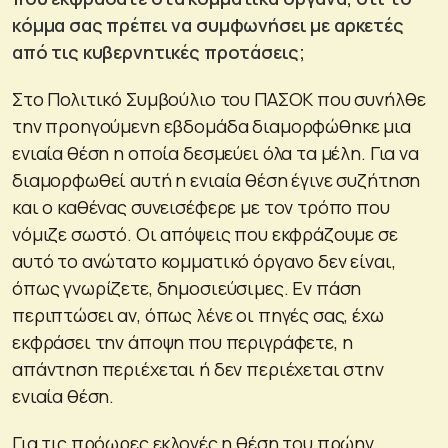
κόμμα σας πρέπει να συμφωνήσει με αρκετές
από τις κυβερνητικές προτάσεις;
Στο Πολιτικό Συμβούλιο του ΠΑΣΟΚ που συνήλθε
την προηγούμενη εβδομάδα διαμορφώθηκε μια
ενιαία θέση η οποία δεσμεύει όλα τα μέλη. Για να
διαμορφωθεί αυτή η ενιαία θέση έγινε συζήτηση
και ο καθένας συνεισέφερε με τον τρόπο που
νόμιζε σωστό. Οι απόψεις που εκφράζουμε σε
αυτό το ανώτατο κομματικό όργανο δεν είναι,
όπως γνωρίζετε, δημοσιεύσιμες. Εν πάση
περιπτώσει αν, όπως λένε οι πηγές σας, έχω
εκφράσει την άποψη που περιγράφετε, η
απάντηση περιέχεται ή δεν περιέχεται στην
ενιαία θέση.
Για τις πρόωρες εκλογές η θέση του πρώην