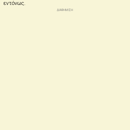
εντόνως.