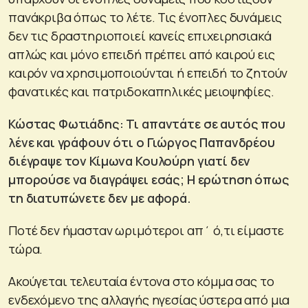
πανάκριβα όπως το λέτε. Τις ένοπλες δυνάμεις
δεν τις δραστηριοποιεί κανείς επιχειρησιακά
απλώς και μόνο επειδή πρέπει από καιρού εις
καιρόν να χρησιμοποιούνται ή επειδή το ζητούν
φανατικές και πατριδοκαπηλικές μειοψηφίες.
Κώστας Φωτιάδης: Τι απαντάτε σε αυτός που
λένε και γράφουν ότι ο Γιώργος Παπανδρέου
διέγραψε τον Κίμωνα Κουλούρη γιατί δεν
μπορούσε να διαγράψει εσάς; Η ερώτηση όπως
τη διατυπώνετε δεν με αφορά.
Ποτέ δεν ήμασταν ωριμότεροι απ΄ ό,τι είμαστε
τώρα.
Ακούγεται τελευταία έντονα στο κόμμα σας το
ενδεχόμενο της αλλαγής ηγεσίας ύστερα από μια