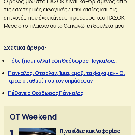
Ο ρόλος μου στο ΠΑΣΟΚ είναι καθορισμένος από
τις εσωτερικές εκλογικές διαδικασίες και τις
επιλογές που έχει κάνει ο πρόεδρος του ΠΑΣΟΚ.
Μέσα στο πλαίσιο αυτό θα κάνω τη δουλειά μου
Σχετικά άρθρα:
Τάδε (πάμπολλα) έφη Θεόδωρος Πάγκαλος…
Πάγκαλος: Οτσαλάν, Ίμια, «μαζί τα φάγαμε» – Οι
τρεις σταθμοί που τον σημάδεψαν
Πέθανε ο Θεόδωρος Πάγκαλος
OT Weekend
1
Πινακίδες κυκλοφορίας: