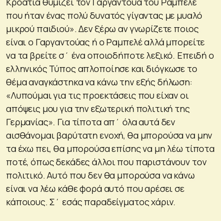
Κροατία θυμίζει τον Γαργαντούα του Ραμπελέ
που ήταν ένας πολύ δυνατός γίγαντας με μυαλό
μικρού παιδιού». Δεν ξέρω αν γνωρίζετε ποιος
είναι ο Γαργαντούας ή ο Ραμπελέ αλλά μπορείτε
να τα βρείτε σ΄ ένα οποιοδήποτε λεξικό. Επειδή ο
ελληνικός Τύπος απλοποίησε και διόγκωσε το
θέμα αναγκάστηκα να κάνω την εξής δήλωση:
«Λυπούμαι για τις προεκτάσεις που είχαν οι
απόψεις μου για την εξωτερική πολιτική της
Γερμανίας». Για τίποτα απ΄ όλα αυτά δεν
αισθάνομαι βαρύτατη ενοχή, θα μπορούσα να μην
τα έχω πει, θα μπορούσα επίσης να μη λέω τίποτα
ποτέ, όπως δεκάδες άλλοι που παριστάνουν τον
πολιτικό. Αυτό που δεν θα μπορούσα να κάνω
είναι να λέω κάθε φορά αυτό που αρέσει σε
κάποιους. Σ΄ εσάς παραδείγματος χάριν.