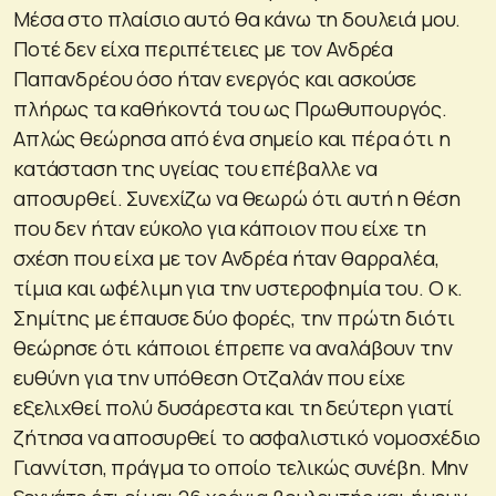
Μέσα στο πλαίσιο αυτό θα κάνω τη δουλειά μου.
Ποτέ δεν είχα περιπέτειες με τον Ανδρέα
Παπανδρέου όσο ήταν ενεργός και ασκούσε
πλήρως τα καθήκοντά του ως Πρωθυπουργός.
Απλώς θεώρησα από ένα σημείο και πέρα ότι η
κατάσταση της υγείας του επέβαλλε να
αποσυρθεί. Συνεχίζω να θεωρώ ότι αυτή η θέση
που δεν ήταν εύκολο για κάποιον που είχε τη
σχέση που είχα με τον Ανδρέα ήταν θαρραλέα,
τίμια και ωφέλιμη για την υστεροφημία του. Ο κ.
Σημίτης με έπαυσε δύο φορές, την πρώτη διότι
θεώρησε ότι κάποιοι έπρεπε να αναλάβουν την
ευθύνη για την υπόθεση Οτζαλάν που είχε
εξελιχθεί πολύ δυσάρεστα και τη δεύτερη γιατί
ζήτησα να αποσυρθεί το ασφαλιστικό νομοσχέδιο
Γιαννίτση, πράγμα το οποίο τελικώς συνέβη. Μην