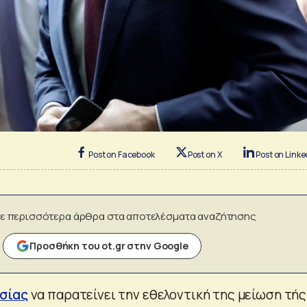
Post on Facebook
Post on X
Post on Linke
ε περισσότερα άρθρα στα αποτελέσματα αναζήτησης
Προσθήκη του ot.gr στην Google
σίας
να παρατείνει την εθελοντική της μείωση τής