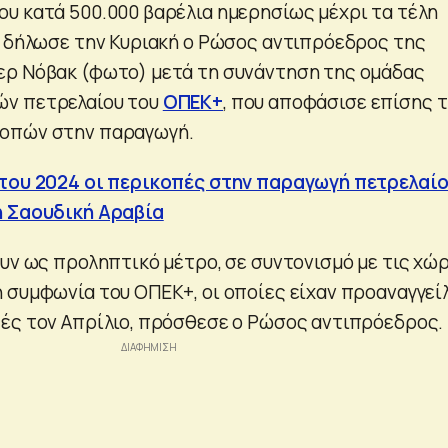
υ κατά 500.000 βαρέλια ημερησίως μέχρι τα τέλη
, δήλωσε την Κυριακή ο Ρώσος αντιπρόεδρος της
ερ Νόβακ (φωτο) μετά τη συνάντηση της ομάδας
ν πετρελαίου του
ΟΠΕΚ+
, που αποφάσισε επίσης 
οπών στην παραγωγή.
 του 2024 οι περικοπές στην παραγωγή πετρελαίο
η Σαουδική Αραβία
ουν ως προληπτικό μέτρο, σε συντονισμό με τις χώ
 συμφωνία του ΟΠΕΚ+, οι οποίες είχαν προαναγγεί
ές τον Απρίλιο, πρόσθεσε ο Ρώσος αντιπρόεδρος.