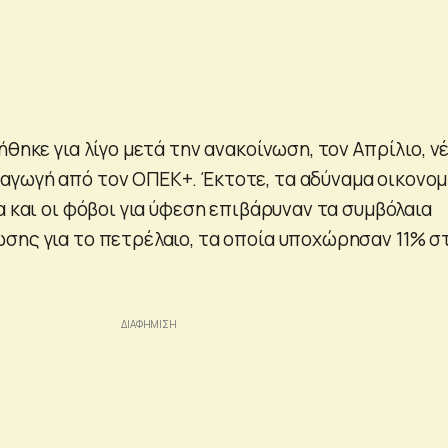
ήθηκε για λίγο μετά την ανακοίνωση, τον Απρίλιο, ν
γωγή από τον ΟΠΕΚ+. Έκτοτε, τα αδύναμα οικονομ
α και οι φόβοι για ύφεση επιβάρυναν τα συμβόλαια
σης για το πετρέλαιο, τα οποία υποχώρησαν 11% σ