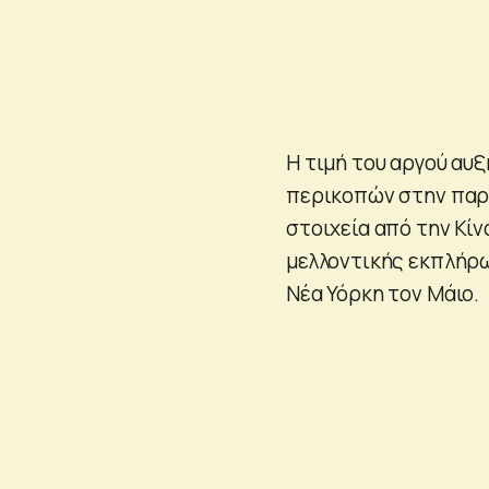
Η τιμή του αργού αυξ
περικοπών στην παρα
στοιχεία από την Κίν
μελλοντικής εκπλήρω
Νέα Υόρκη τον Μάιο.