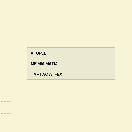
ΑΓΟΡΕΣ
ΜΕ ΜΙΑ ΜΑΤΙΑ
ΤΑΜΠΛΟ ATHEX