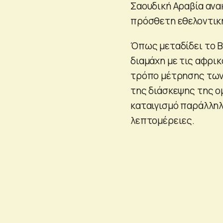
Σαουδική Αραβία ανα
πρόσθετη εθελοντικ
Όπως μεταδίδει το B
διαμάχη με τις αφρι
τρόπο μέτρησης των
της διάσκεψης της ο
καταιγισμό παράλληλ
λεπτομέρειες.