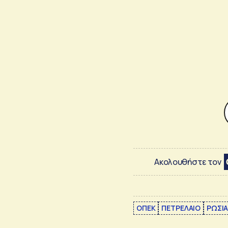
Ακολουθήστε τον
ΟΠΕΚ
ΠΕΤΡΕΛΑΙΟ
ΡΩΣΙ