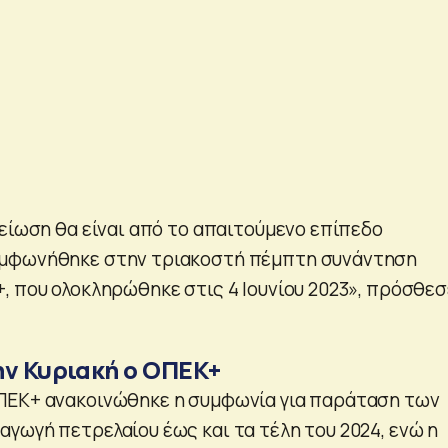
μείωση θα είναι από το απαιτούμενο επίπεδο
μφωνήθηκε στην τριακοστή πέμπτη συνάντηση
, που ολοκληρώθηκε στις 4 Ιουνίου 2023», πρόσθεσ
ην Κυριακή ο ΟΠΕΚ+
ΠΕΚ+ ανακοινώθηκε η συμφωνία για παράταση των
γωγή πετρελαίου έως και τα τέλη του 2024, ενώ η