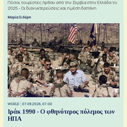
Πόσοι τουρίστες ήρθαν από την Σερβία στην Ελλάδα το
2025 - Οι διανυκτερεύσεις και η μέση δαπάνη
Μαρία Σιδέρη
WORLD
07.08.2026, 07:00
Ιράκ 1990 - Ο φθηνότερος πόλεμος των
ΗΠΑ