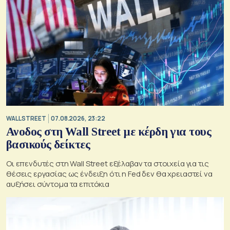
WALL STREET
07.08.2026, 23:22
Ανοδος στη Wall Street με κέρδη για τους
βασικούς δείκτες
Οι επενδυτές στη Wall Street εξέλαβαν τα στοιχεία για τις
θέσεις εργασίας ως ένδειξη ότι η Fed δεν θα χρειαστεί να
αυξήσει σύντομα τα επιτόκια