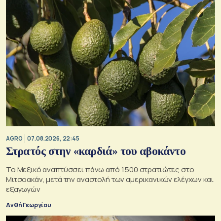
AGRO
07.08.2026, 22:45
Στρατός στην «καρδιά» του αβοκάντο
Το Μεξικό αναπτύσσει πάνω από 1.500 στρατιώτες στο
Μιτσοακάν, μετά την αναστολή των αμερικανικών ελέγχων και
εξαγωγών
Ανθή Γεωργίου