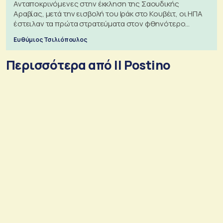
Ανταποκρινόμενες στην έκκληση της Σαουδικής
Αραβίας, μετά την εισβολή του Ιράκ στο Κουβέιτ, οι ΗΠΑ
έστειλαν τα πρώτα στρατεύματα στον φθηνότερο
πόλεμο της ιστορίας τους
Ευθύμιος Τσιλιόπουλος
Περισσότερα από Il Postino