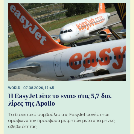
WORLD
07.08.2026, 17:45
Η EasyJet είπε το «ναι» στις 5,7 δισ.
λίρες της Apollo
Το διοικητικό συμβούλιο της EasyJet συνέστησε
ομόφωνα την προσφορά μετρητών μετά από μήνες
αβεβαιότητας