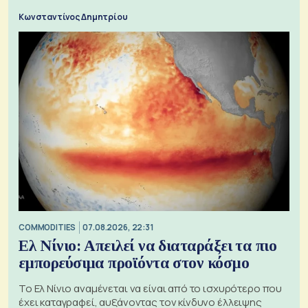
Κωνσταντίνος Δημητρίου
COMMODITIES
07.08.2026, 22:31
Ελ Νίνιο: Απειλεί να διαταράξει τα πιο
εμπορεύσιμα προϊόντα στον κόσμο
Το Ελ Νίνιο αναμένεται να είναι από το ισχυρότερο που
έχει καταγραφεί, αυξάνοντας τον κίνδυνο έλλειψης