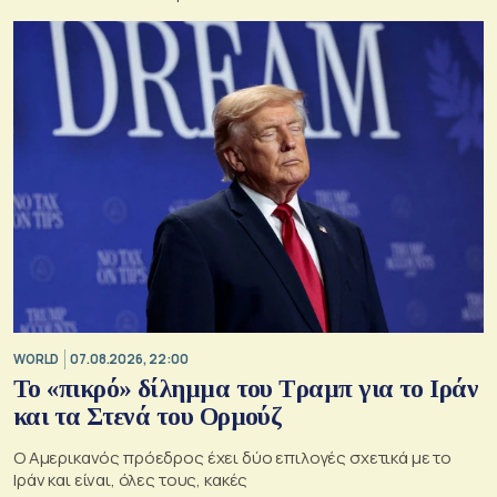
WORLD
07.08.2026, 22:00
Το «πικρό» δίλημμα του Τραμπ για το Ιράν
και τα Στενά του Ορμούζ
Ο Αμερικανός πρόεδρος έχει δύο επιλογές σχετικά με το
Ιράν και είναι, όλες τους, κακές