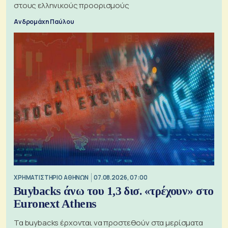
στους ελληνικούς προορισμούς
Ανδρομάχη Παύλου
XΡΗΜΑΤΙΣΤΗΡΙΟ ΑΘΗΝΩΝ
07.08.2026, 07:00
Buybacks άνω του 1,3 δισ. «τρέχουν» στο
Euronext Athens
Τα buybacks έρχονται να προστεθούν στα μερίσματα