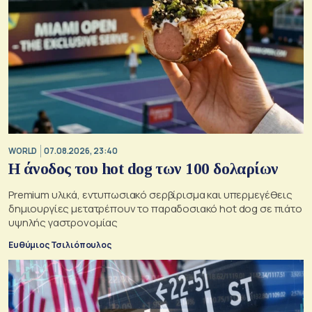
WORLD
07.08.2026, 23:40
Η άνοδος του hot dog των 100 δολαρίων
Premium υλικά, εντυπωσιακό σερβίρισμα και υπερμεγέθεις
δημιουργίες μετατρέπουν το παραδοσιακό hot dog σε πιάτο
υψηλής γαστρονομίας
Ευθύμιος Τσιλιόπουλος