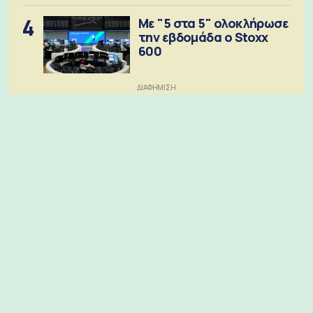
4
Με "5 στα 5" ολοκλήρωσε
την εβδομάδα ο Stoxx
600