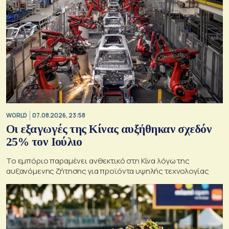
WORLD
07.08.2026, 23:58
Οι εξαγωγές της Κίνας αυξήθηκαν σχεδόν
25% τον Ιούλιο
Το εμπόριο παραμένει ανθεκτικό στη Κίνα λόγω της
αυξανόμενης ζήτησης για προϊόντα υψηλής τεχνολογίας