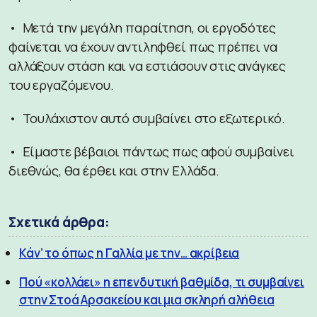
• Μετά την μεγάλη παραίτηση, οι εργοδότες
φαίνεται να έχουν αντιληφθεί πως πρέπει να
αλλάξουν στάση και να εστιάσουν στις ανάγκες
του εργαζόμενου.
• Τουλάχιστον αυτό συμβαίνει στο εξωτερικό.
• Είμαστε βέβαιοι πάντως πως αφού συμβαίνει
διεθνώς, θα έρθει και στην Ελλάδα.
Σχετικά άρθρα:
Κάν’ το όπως η Γαλλία με την… ακρίβεια
Πού «κολλάει» η επενδυτική βαθμίδα, τι συμβαίνει
στην Στοά Αρσακείου και μια σκληρή αλήθεια