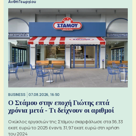
Ανθή Γεωργίου
BUSINESS
07.08.2026, 16:50
Ο Στάμου στην εποχή Γιώτης επτά
χρόνια μετά - Τι δείχνουν οι αριθμοί
Ο κύκλος εργασιών της Στάμου σκαρφάλωσε στα 36,33
εκατ. ευρώ το 2025 έναντι 31,97 εκατ. ευρώ στη χρήση
του 2024