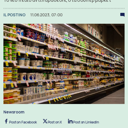
IL POSTINO
11.06.2023, 07:00
Newsroom
Post on Facebook
Post on X
Post on LinkedIn