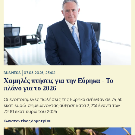
BUSINESS
07.08.2026, 23:02
Χαμηλές πτήσεις για την Εύρηκα - Το
πλάνο για το 2026
Οι ενοποιημένες πωλήσεις της Εύρηκα ανήλθαν σε 74,40
εκατ. ευρώ, σημειώνοντας αύξηση κατά 2,2% έναντι των
72,81 εκατ. ευρώ του 2024
Κωνσταντίνος Δημητρίου