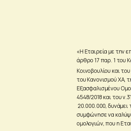
«Η Εταιρεία με την ε
άρθρο 17 παρ. 1 του 
Κοινοβουλίου και του
του Κανονισμού ΧΑ,
Εξασφαλισμένου Ομολο
4548/2018 και του ν.
20.000.000, δυνάμει
συμφώνησε να καλύψε
ομολογιών, που η Ετα