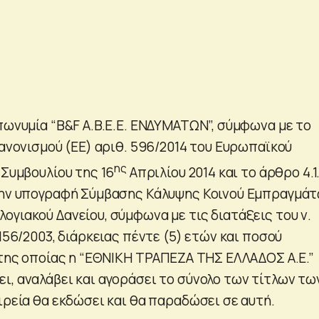
πωνυμία “B&F A.B.E.E. ΕΝΔΥΜΑΤΩΝ”, σύμφωνα με το
Κανονισμού (ΕΕ) αριθ. 596/2014 του Ευρωπαϊκού
ης
 Συμβουλίου της 16
Απριλίου 2014 και το άρθρο 4.1
 την υπογραφή Σύμβασης Κάλυψης Κοινού Εμπραγμά
γιακού Δανείου, σύμφωνα με τις διατάξεις του ν.
3156/2003, διάρκειας πέντε (5) ετών και ποσού
 της οποίας η “ΕΘΝΙΚΗ ΤΡΑΠΕΖΑ ΤΗΣ ΕΛΛΑΔΟΣ Α.Ε.”
ι, αναλάβει και αγοράσει το σύνολο των τίτλων τω
ιρεία θα εκδώσει και θα παραδώσει σε αυτή.