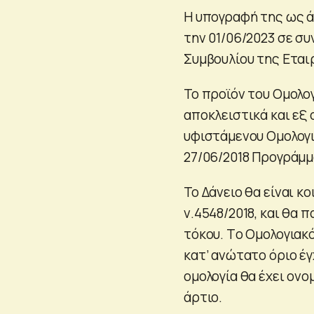
Η υπογραφή της ως 
την 01/06/2023 σε σ
Συμβουλίου της Εται
Το προϊόν του Ομολο
αποκλειστικά και εξ
υφιστάμενου Ομολογι
27/06/2018 Προγράμμ
Το Δάνειο θα είναι κ
ν.4548/2018, και θα
τόκου. Tο Ομολογιακό
κατ’ ανώτατο όριο έγ
ομολογία θα έχει ονο
άρτιο.