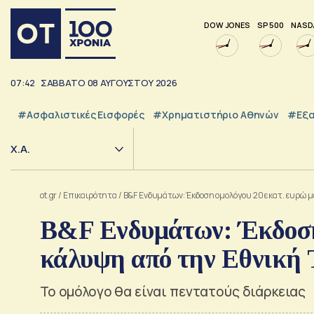
DOW JONES
SP 500
NASD
07:42
ΣΑΒΒΑΤΟ
08
ΑΥΓΟΥΣΤΟΥ
2026
#Ασφαλιστικές Εισφορές
#Χρηματιστήριο Αθηνών
#εξα
Χ.Α.
ot.gr
/
Επικαιρότητα
/
B&F Ενδυμάτων: Έκδοση ομολόγου 20 εκατ. ευρώ 
B&F Ενδυμάτων: Έκδοση 
κάλυψη από την Εθνική 
Το ομόλογο θα είναι πεντατούς διάρκειας