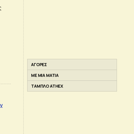
ς
ΑΓΟΡΕΣ
ΜΕ ΜΙΑ ΜΑΤΙΑ
ΤΑΜΠΛΟ ATHEX
ον