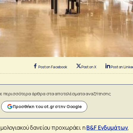
Post on Facebook
Post on X
Post on Linke
ε περισσότερα άρθρα στα αποτελέσματα αναζήτησης
Προσθήκη του ot.gr στην Google
ομολογιακού δανείου προχωράει η
B&F Ενδυμάτων
,