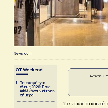
Newsroom
OT Weekend
Ανακαλύψτ
1
Τουρισμός για
όλους 2026: Ποια
ΑΦΜ κάνουν αίτηση
σήμερα
Στην έκδοση κοινού 