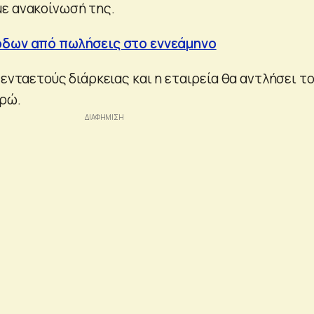
ε ανακοίνωσή της.
όδων από πωλήσεις στο εννεάμηνο
πενταετούς διάρκειας και η εταιρεία θα αντλήσει τ
υρώ.