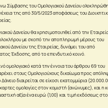
άνω Σύμβασης του Ομολογιακού Δανείου ολοκληρώθ
υνέχεια της από 30/5/2023 αποφάσεως του Διοικητι
ρείας.
γιακού Δανείου θα χρησιμοποιηθεί από την Εταιρεί
 ολoκλήρου με σκοπό την αποπληρωμή μέρους του
ακού Δανείου της Εταιρείας, δυνάμει του από
ατος Έκδοσης, από το επενδυτικό κοινό.
οινό ομολογιακό κατά την έννοια του άρθρου 69 του
 παρέχει στους Ομολογιούχους δικαίωμα προς απόλη
 Δάνειο διαιρείται σε είκοσι εκατομμύρια (20.000.
χαρτες ομολογίες στον κομιστή (ανώνυμες), και η 
μαστική αξία ένα ευρώ (1,00) και τιμή εκδόσεως στο