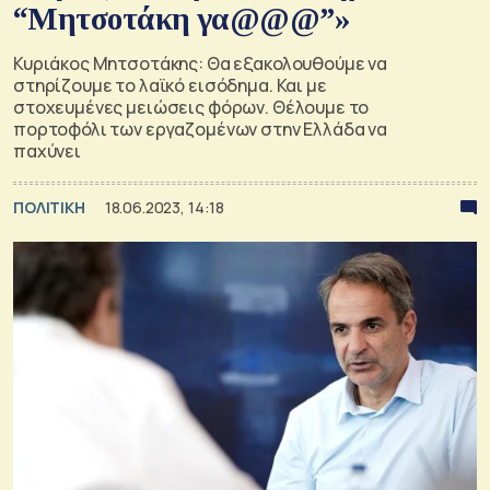
“Μητσοτάκη γα@@@”»
Κυριάκος Μητσοτάκης: Θα εξακολουθούμε να
στηρίζουμε το λαϊκό εισόδημα. Και με
στοχευμένες μειώσεις φόρων. Θέλουμε το
πορτοφόλι των εργαζομένων στην Ελλάδα να
παχύνει
ΠΟΛΙΤΙΚΗ
18.06.2023, 14:18