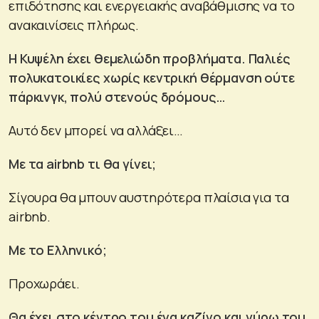
επιδότησης και ενεργειακής αναβάθμισης να το
ανακαινίσεις πλήρως.
Η Κυψέλη έχει θεμελιώδη προβλήματα. Παλιές
πολυκατοικίες χωρίς κεντρική θέρμανση ούτε
πάρκινγκ, πολύ στενούς δρόμους…
Αυτό δεν μπορεί να αλλάξει…
Με τα airbnb τι θα γίνει;
Σίγουρα θα μπουν αυστηρότερα πλαίσια για τα
airbnb.
Με το Ελληνικό;
Προχωράει.
Θα έχει στο κέντρο του ένα καζίνο και γύρω του