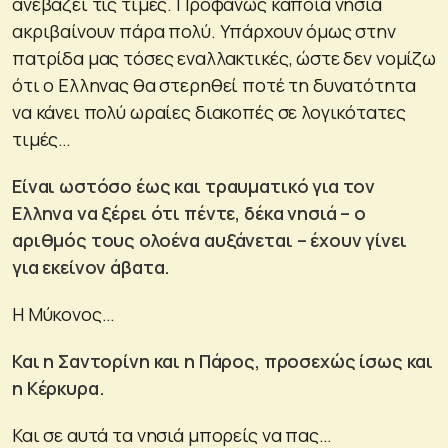
ανεβάζει τις τιμές. Προφανώς κάποια νησιά
ακριβαίνουν πάρα πολύ. Υπάρχουν όμως στην
πατρίδα μας τόσες εναλλακτικές, ώστε δεν νομίζω
ότι ο Ελληνας θα στερηθεί ποτέ τη δυνατότητα
να κάνει πολύ ωραίες διακοπές σε λογικότατες
τιμές…
Είναι ωστόσο έως και τραυματικό για τον
Ελληνα να ξέρει ότι πέντε, δέκα νησιά – ο
αριθμός τους ολοένα αυξάνεται – έχουν γίνει
για εκείνον άβατα.
Η Μύκονος…
Και η Σαντορίνη και η Πάρος, προσεχώς ίσως και
η Κέρκυρα.
Και σε αυτά τα νησιά μπορείς να πας…