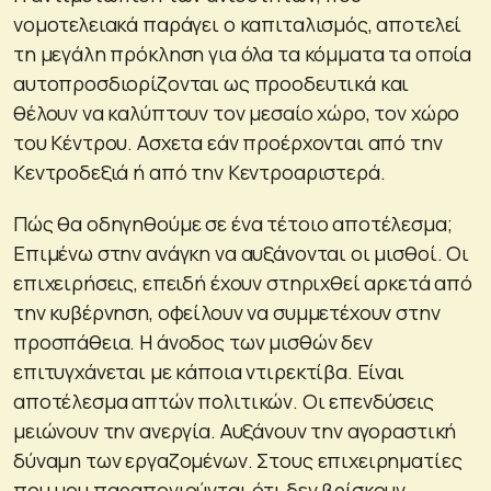
νομοτελειακά παράγει ο καπιταλισμός, αποτελεί
τη μεγάλη πρόκληση για όλα τα κόμματα τα οποία
αυτοπροσδιορίζονται ως προοδευτικά και
θέλουν να καλύπτουν τον μεσαίο χώρο, τον χώρο
του Κέντρου. Ασχετα εάν προέρχονται από την
Κεντροδεξιά ή από την Κεντροαριστερά.
Πώς θα οδηγηθούμε σε ένα τέτοιο αποτέλεσμα;
Επιμένω στην ανάγκη να αυξάνονται οι μισθοί. Οι
επιχειρήσεις, επειδή έχουν στηριχθεί αρκετά από
την κυβέρνηση, οφείλουν να συμμετέχουν στην
προσπάθεια. Η άνοδος των μισθών δεν
επιτυγχάνεται με κάποια ντιρεκτίβα. Είναι
αποτέλεσμα απτών πολιτικών. Οι επενδύσεις
μειώνουν την ανεργία. Αυξάνουν την αγοραστική
δύναμη των εργαζομένων. Στους επιχειρηματίες
που μου παραπονιούνται ότι δεν βρίσκουν