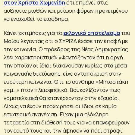
στον Χρήστο Χωμενίδη
ότι επμένει στις
αυξήσεις μισθών και μείωση φόρων προκειμένου
να ενισχυθεί το εισόδημα.
Κάνει εκτιμήσεις για το
εκλογικό αποτέλεσμα
του
Μαίου λέγοντας ότι ο ΣΥΡΙΖΑ έχασε την επαφή με
την κοινωνία. Ο πρόεδρος της Νέας Δημοκρατίας
λέει χαρακτηριστικά: «Φαντάζονταν ότι η οργή,
την οποίαν οι ίδιοι διακινούσαν κυρίως στα μέσα
κοινωνικής δικτύωσης, είχε ανταπόκριση στην
ευρύτερη κοινωνία. Ότι το σύνθημα «Μητσοτάκη
γαμ…» ήταν πλειοψηφικό. Βαυκαλίζονταν πως
νομοτελειακά θα επανέρχονταν στην εξουσία.
Δίχως να έχουν προχωρήσει οι ίδιοι σε καμία
εσωτερική ανανέωση. Είχαν μια ολόκληρη
τετραετία στη διάθεσή τους για να επανεφεύρουν
τον εαυτό τους και την άφησαν να πάει στράφι.