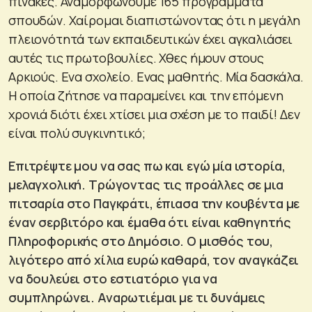
πίνακες. Αναμορφώνουμε 165 προγράμματα
σπουδών. Χαίρομαι διαπιστώνοντας ότι η μεγάλη
πλειονότητά των εκπαιδευτικών έχει αγκαλιάσει
αυτές τις πρωτοβουλίες. Χθες ήμουν στους
Αρκιούς. Ενα σχολείο. Ενας μαθητής. Μία δασκάλα.
Η οποία ζήτησε να παραμείνει και την επόμενη
χρονιά διότι έχει χτίσει μια σχέση με το παιδί! Δεν
είναι πολύ συγκινητικό;
Επιτρέψτε μου να σας πω και εγώ μία ιστορία,
μελαγχολική. Τρώγοντας τις προάλλες σε μια
πιτσαρία στο Παγκράτι, έπιασα την κουβέντα με
έναν σερβιτόρο και έμαθα ότι είναι καθηγητής
Πληροφορικής στο Δημόσιο. Ο μισθός του,
λιγότερο από χίλια ευρώ καθαρά, τον αναγκάζει
να δουλεύει στο εστιατόριο για να
συμπληρώνει. Αναρωτιέμαι με τι δυνάμεις