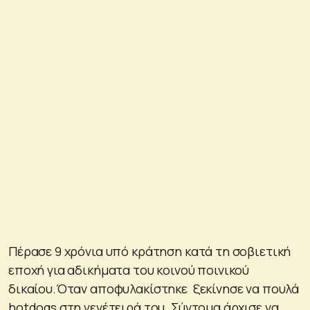
Πέρασε 9 χρόνια υπό κράτηση κατά τη σοβιετική
εποχή για αδικήματα του κοινού ποινικού
δικαίου.Όταν αποφυλακίστηκε ξεκίνησε να πουλά
hotdogs στη γενέτειρά του. Σύντομα άρχισε να