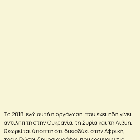
Το 2018, ενώ αυτή η οργάνωση, που έχει ήδη γίνει
αντιληπτή στην Ουκρανία, τη Συρία και τη Λιβύη,
θεωρείται ύποπτη ότι διεισδύει στην Αφρική,
τρεις Ρώσοι δημοσιογράφοι που ερευνούν τις