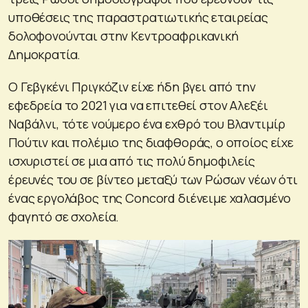
υποθέσεις της παραστρατιωτικής εταιρείας
δολοφονούνται στην Κεντροαφρικανική
Δημοκρατία.
Ο Γεβγκένι Πριγκόζιν είχε ήδη βγει από την
εφεδρεία το 2021 για να επιτεθεί στον Αλεξέι
Ναβάλνι, τότε νούμερο ένα εχθρό του Βλαντιμίρ
Πούτιν και πολέμιο της διαφθοράς, ο οποίος είχε
ισχυριστεί σε μια από τις πολύ δημοφιλείς
έρευνές του σε βίντεο μεταξύ των Ρώσων νέων ότι
ένας εργολάβος της Concord διένειμε χαλασμένο
φαγητό σε σχολεία.