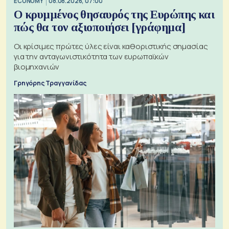
ECONOMY
08.08.2026, 07:00
Ο κρυμμένος θησαυρός της Ευρώπης και
πώς θα τον αξιοποιήσει [γράφημα]
Οι κρίσιμες πρώτες ύλες είναι καθοριστικής σημασίας
για την ανταγωνιστικότητα των ευρωπαϊκών
βιομηχανιών
Γρηγόρης Τραγγανίδας