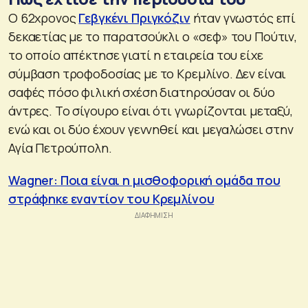
Ο 62χρονος
Γεβγκένι Πριγκόζιν
ήταν γνωστός επί
δεκαετίας με το παρατσούκλι ο «σεφ» του Πούτιν,
το οποίο απέκτησε γιατί η εταιρεία του είχε
σύμβαση τροφοδοσίας με το Κρεμλίνο. Δεν είναι
σαφές πόσο φιλική σχέση διατηρούσαν οι δύο
άντρες. Το σίγουρο είναι ότι γνωρίζονται μεταξύ,
ενώ και οι δύο έχουν γεννηθεί και μεγαλώσει στην
Αγία Πετρούπολη.
Wagner: Ποια είναι η μισθοφορική ομάδα που
στράφηκε εναντίον του Κρεμλίνου