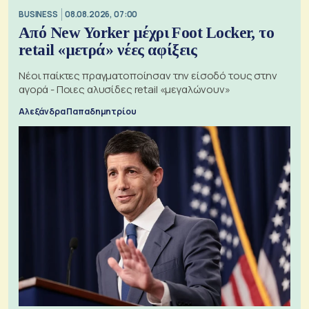
BUSINESS
08.08.2026, 07:00
Από New Yorker μέχρι Foot Locker, το
retail «μετρά» νέες αφίξεις
Νέοι παίκτες πραγματοποίησαν την είσοδό τους στην
αγορά - Ποιες αλυσίδες retail «μεγαλώνουν»
Αλεξάνδρα Παπαδημητρίου