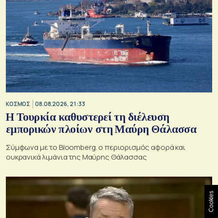
ΚΟΣΜΟΣ
08.08.2026, 21:33
Η Τουρκία καθυστερεί τη διέλευση
εμπορικών πλοίων στη Μαύρη Θάλασσα
Σύμφωνα με το Bloomberg. ο περιορισμός αφορά και
ουκρανικά λιμάνια της Μαύρης Θάλασσας
Cookies