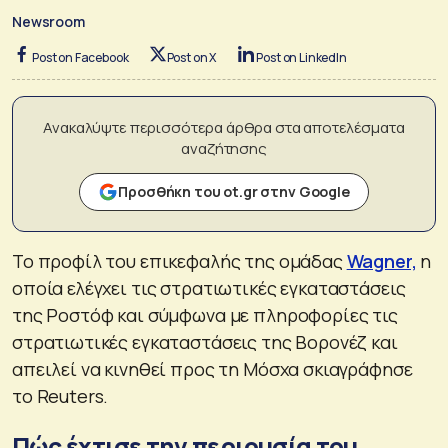
Newsroom
Post on Facebook
Post on X
Post on LinkedIn
Ανακαλύψτε περισσότερα άρθρα στα αποτελέσματα
αναζήτησης
Προσθήκη του ot.gr στην Google
Το προφίλ του επικεφαλής της ομάδας
Wagner,
η
οποία ελέγχει τις στρατιωτικές εγκαταστάσεις
της Ροστόφ και σύμφωνα με πληροφορίες τις
στρατιωτικές εγκαταστάσεις της Βορονέζ και
απειλεί να κινηθεί προς τη Μόσχα σκιαγράφησε
το Reuters.
Πώς έχτισε την περιουσία του