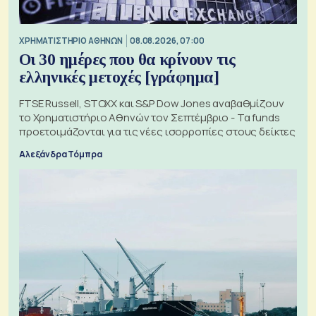
XΡΗΜΑΤΙΣΤΗΡΙΟ ΑΘΗΝΩΝ
08.08.2026, 07:00
Οι 30 ημέρες που θα κρίνουν τις
ελληνικές μετοχές [γράφημα]
FTSE Russell, STOXX και S&P Dow Jones αναβαθμίζουν
το Χρηματιστήριο Αθηνών τον Σεπτέμβριο - Τα funds
προετοιμάζονται για τις νέες ισορροπίες στους δείκτες
Αλεξάνδρα Τόμπρα