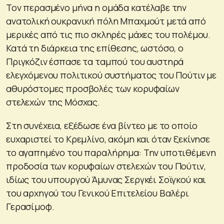
Τον περασμένο μήνα η ομάδα κατέλαβε την
ανατολική ουκρανική πόλη Μπαχμούτ μετά από
μερικές από τις πιο σκληρές μάχες του πολέμου.
Κατά τη διάρκεια της επίθεσης, ωστόσο, ο
Πριγκόζιν έσπασε τα ταμπού του αυστηρά
ελεγχόμενου πολιτικού συστήματος του Πούτιν με
αθυρόστομες προσβολές των κορυφαίων
στελεχών της Μόσχας.
Στη συνέχεια, εξέδωσε ένα βίντεο με το οποίο
ευχαριστεί το Κρεμλίνο, ακόμη και όταν ξεκίνησε
το αγαπημένο του παραλήρημα: Την υποτιθέμενη
προδοσία των κορυφαίων στελεχών του Πούτιν,
ιδίως του υπουργού Άμυνας Σεργκέι Σοϊγκού και
του αρχηγού του Γενικού Επιτελείου Βαλέρι
Γερασίμοφ.