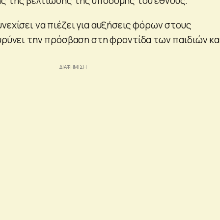
ς της βελτίωσης της υποδομής του έθνους.
νεχίσει να πιέζει για αυξήσεις φόρων στους
ευρύνει την πρόσβαση στη φροντίδα των παιδιών κα