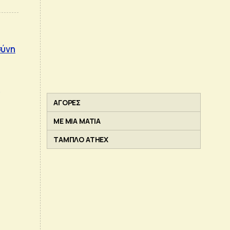
σύνη
η
ΑΓΟΡΕΣ
ΜΕ ΜΙΑ ΜΑΤΙΑ
ΤΑΜΠΛΟ ATHEX