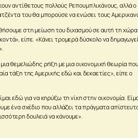
κουν αντίθετους πολλούς Ρεπουμπλικάνους, αλλά ο
 ατζέντα του θα μπορούσε να ενώσει τους Αμερικαν
θήσουμε στη μείωση του διχασμού σε αυτή τη χώρα
κοντά», είπε. «Κάνει τρομερά δύσκολο να δημαγωγε
».
 μια θεμελιώδης ρήξη με μια οικονομική θεωρία πο
αία τάξη της Αμερικής εδώ και δεκαετίες», είπε ο
ίμαι εδώ για να κηρύξω τη νίκη στην οικονομία. Είμ
ουμε ένα σχέδιο που αλλάζει τα πράγματα απίστευτ
ισσότερη δουλειά να κάνουμε».