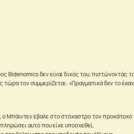
όρος Bidenomics δεν είναι δικός του, πιστώνοντάς τ
 τώρα τον συμμερίζεται: «Πραγματικά δεν το έκαν
ου, ο Μπάιντεν έβαλε στο στόχαστρο τον προκάτοχό
κπληρώσει αυτό που είχε υποσχεθεί,