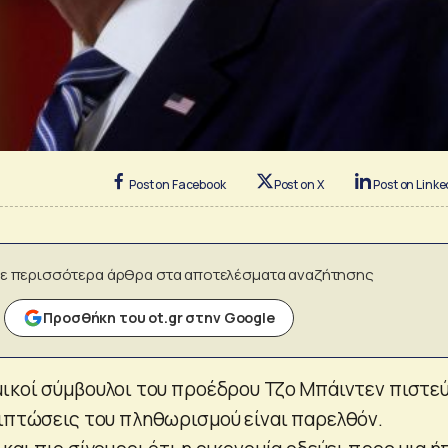
Post on Facebook
Post on X
Post on Linke
ε περισσότερα άρθρα στα αποτελέσματα αναζήτησης
Προσθήκη του ot.gr στην Google
μικοί σύμβουλοι του προέδρου Τζο Μπάιντεν πιστε
πιπτώσεις του πληθωρισμού είναι παρελθόν.