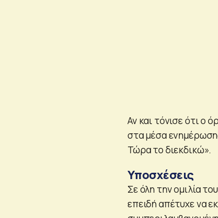
Αν και τόνισε ότι ο 
στα μέσα ενημέρωσης
Τώρα το διεκδικώ».
Υποσχέσεις
Σε όλη την ομιλία τ
επειδή απέτυχε να ε