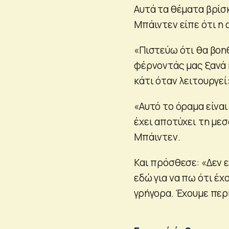
Αυτά τα θέματα βρίσ
Μπάιντεν είπε ότι η
«Πιστεύω ότι θα βοη
φέρνοντάς μας ξανά 
κάτι όταν λειτουργεί
«Αυτό το όραμα είναι
έχει αποτύχει τη μεσ
Μπάιντεν.
Και πρόσθεσε: «Δεν ε
εδώ για να πω ότι έχ
γρήγορα. Έχουμε περ