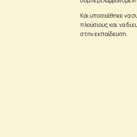
συμπεριλαμβανομένη
Και υποσχέθηκε να συ
πλούσιους και να δι
στην εκπαίδευση.