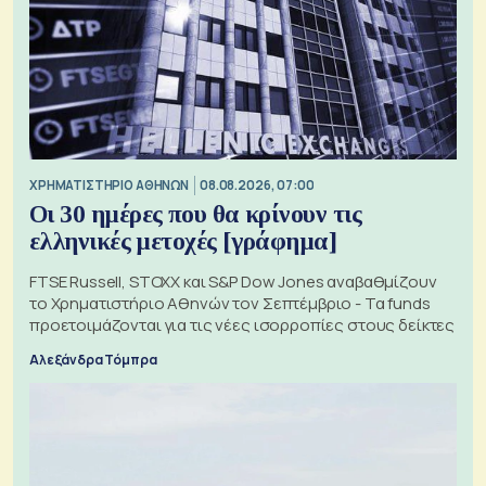
XΡΗΜΑΤΙΣΤΗΡΙΟ ΑΘΗΝΩΝ
08.08.2026, 07:00
Οι 30 ημέρες που θα κρίνουν τις
ελληνικές μετοχές [γράφημα]
FTSE Russell, STOXX και S&P Dow Jones αναβαθμίζουν
το Χρηματιστήριο Αθηνών τον Σεπτέμβριο - Τα funds
προετοιμάζονται για τις νέες ισορροπίες στους δείκτες
Αλεξάνδρα Τόμπρα