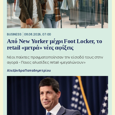
BUSINESS
08.08.2026, 07:00
Από New Yorker μέχρι Foot Locker, το
retail «μετρά» νέες αφίξεις
Νέοι παίκτες πραγματοποίησαν την είσοδό τους στην
αγορά - Ποιες αλυσίδες retail «μεγαλώνουν»
Αλεξάνδρα Παπαδημητρίου