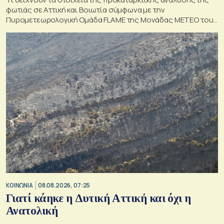
φωτιάς σε Αττική και Βοιωτία σύμφωνα με την
Πυρομετεωρολογική Ομάδα FLAME της Μονάδας ΜΕΤΕΟ του
Εθνικού Αστεροσκοπείου Αθηνών.
ΚΟΙΝΩΝΙΑ
08.08.2026, 07:25
Γιατί κάηκε η Δυτική Αττική και όχι η
Ανατολική