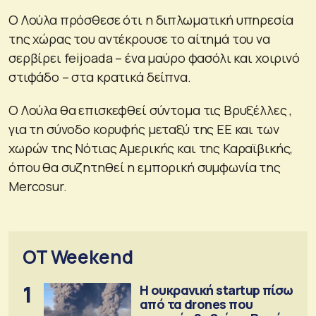
Ο Λούλα πρόσθεσε ότι η διπλωματική υπηρεσία
της χώρας του αντέκρουσε το αίτημά του να
σερβίρει feijoada – ένα μαύρο φασόλι και χοιρινό
στιφάδο – στα κρατικά δείπνα.
Ο Λούλα θα επισκεφθεί σύντομα τις Βρυξέλλες ,
για τη σύνοδο κορυφής μεταξύ της ΕΕ και των
χωρών της Νότιας Αμερικής και της Καραϊβικής,
όπου θα συζητηθεί η εμπορική συμφωνία της
Mercosur.
OT Weekend
1
Η ουκρανική startup πίσω
από τα drones που