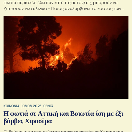
φωτιά περιοχές έλειπαν κατά τις αυτοψίες, μπορούν να
ζητήσουν νέο έλεγχο – Ποιος αναλαμβάνει το κόστος των
ανακατασκευών και κατεδαφίσεων
ΚΟΙΝΩΝΙΑ
08.08.2026, 09:03
Η φωτιά σε Αττική και Βοιωτία ίση με έξι
βόμβες Χιροσίμα
Τι δείχνουν τα στοιχεία της προκαταρκτικής ανάλυσης της