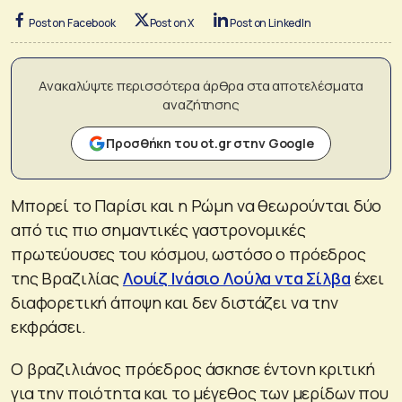
Post on Facebook
Post on X
Post on LinkedIn
Ανακαλύψτε περισσότερα άρθρα στα αποτελέσματα
αναζήτησης
Προσθήκη του ot.gr στην Google
Μπορεί το Παρίσι και η Ρώμη να θεωρούνται δύο
από τις πιο σημαντικές γαστρονομικές
πρωτεύουσες του κόσμου, ωστόσο ο πρόεδρος
της Βραζιλίας
Λουίζ Ινάσιο Λούλα ντα Σίλβα
έχει
διαφορετική άποψη και δεν διστάζει να την
εκφράσει.
Ο βραζιλιάνος πρόεδρος άσκησε έντονη κριτική
για την ποιότητα και το μέγεθος των μερίδων που