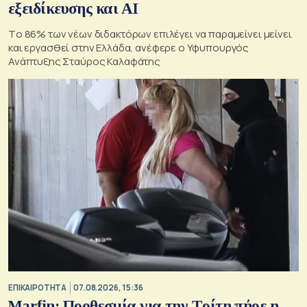
εξειδίκευσης και AI
Tο 86% των νέων διδακτόρων επιλέγει να παραμείνει μείνει
και εργασθεί στην Ελλάδα, ανέφερε ο Υφυπουργός
Ανάπτυξης Σταύρος Καλαφάτης
ΕΠΙΚΑΙΡΟΤΗΤΑ
07.08.2026, 15:36
Marfin: Προθεσμία για την Τρίτη πήρε η