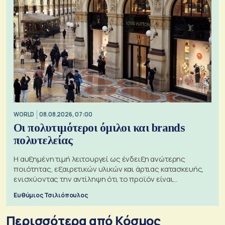
WORLD
08.08.2026, 07:00
Οι πολυτιμότεροι όμιλοι και brands
πολυτελείας
Η αυξημένη τιμή λειτουργεί ως ένδειξη ανώτερης
ποιότητας, εξαιρετικών υλικών και άρτιας κατασκευής,
ενισχύοντας την αντίληψη ότι το προϊόν είναι
ξεχωριστό
Ευθύμιος Τσιλιόπουλος
Περισσότερα από Κόσμος