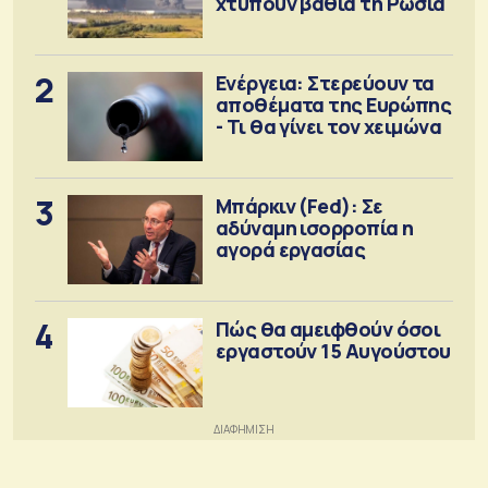
χτυπούν βαθιά τη Ρωσία
2
Ενέργεια: Στερεύουν τα
αποθέματα της Ευρώπης
- Τι θα γίνει τον χειμώνα
3
Μπάρκιν (Fed): Σε
αδύναμη ισορροπία η
αγορά εργασίας
4
Πώς θα αμειφθούν όσοι
εργαστούν 15 Αυγούστου