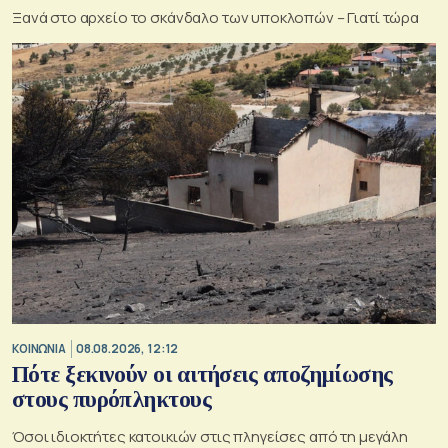
Ξανά στο αρχείο το σκάνδαλο των υποκλοπών – Γιατί τώρα
ΚΟΙΝΩΝΙΑ
08.08.2026, 12:12
Πότε ξεκινούν οι αιτήσεις αποζημίωσης
στους πυρόπληκτους
Όσοι ιδιοκτήτες κατοικιών στις πληγείσες από τη μεγάλη