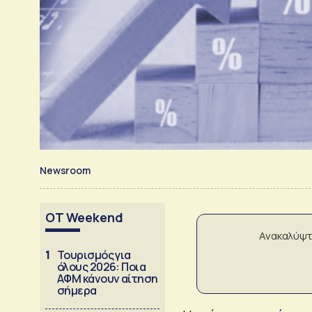
Newsroom
OT Weekend
Ανακαλύψτ
1
Τουρισμός για
όλους 2026: Ποια
ΑΦΜ κάνουν αίτηση
σήμερα