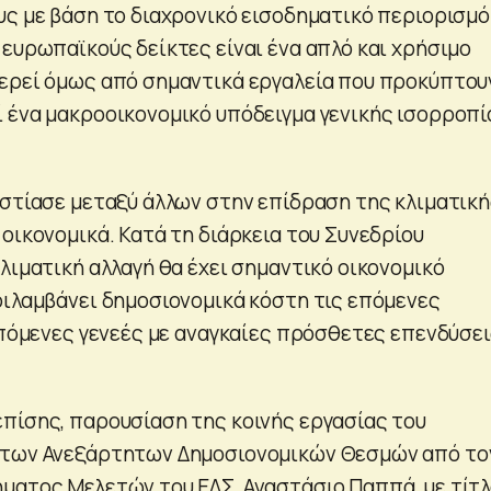
υς με βάση το διαχρονικό εισοδηματικό περιορισμό
 ευρωπαϊκούς δείκτες είναι ένα απλό και χρήσιμο
ερεί όμως από σημαντικά εργαλεία που προκύπτου
 ένα μακροοικονομικό υπόδειγμα γενικής ισορροπί
εστίασε μεταξύ άλλων στην επίδραση της κλιματικ
οικονομικά. Κατά τη διάρκεια του Συνεδρίου
λιματική αλλαγή θα έχει σημαντικό οικονομικό
ριλαμβάνει δημοσιονομικά κόστη τις επόμενες
 επόμενες γενεές με αναγκαίες πρόσθετες επενδύσε
πίσης, παρουσίαση της κοινής εργασίας του
 των Ανεξάρτητων Δημοσιονομικών Θεσμών από το
ματος Μελετών του ΕΔΣ, Αναστάσιο Παππά, με τίτ