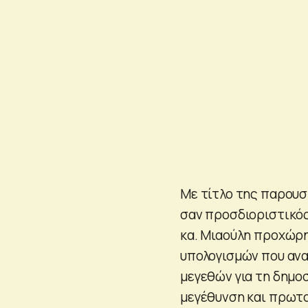
Με τίτλο της παρουσ
σαν προσδιοριστικό
κα. Μιαούλη προχώρ
υπολογισμών που ανα
μεγεθών για τη δημο
μεγέθυνση και πρωτ