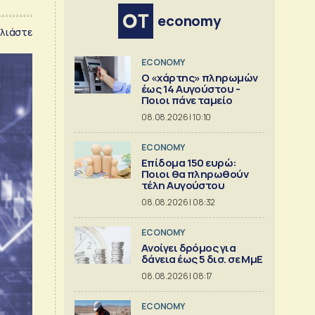
economy
λιάστε
ECONOMY
Ο «χάρτης» πληρωμών
έως 14 Αυγούστου -
Ποιοι πάνε ταμείο
08.08.2026 | 10:10
ECONOMY
Επίδομα 150 ευρώ:
Ποιοι θα πληρωθούν
τέλη Αυγούστου
08.08.2026 | 08:32
ECONOMY
Aνοίγει δρόμος για
δάνεια έως 5 δισ. σε ΜμΕ
08.08.2026 | 08:17
ECONOMY