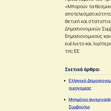
«Μπορούν τα θεσμικά
αποτελεσματικότητα
θετική και στατιστι
Δημοσιονομικών Συμ
δημοσιονομικούς κανό
ευέλικτο και λιγότε
της ΕΕ.
Σχετικά άρθρα:
Ελληνικό Δημοσιονομι
οικονομίας
Μνημόνιο συνεργασία
Συμβούλιο