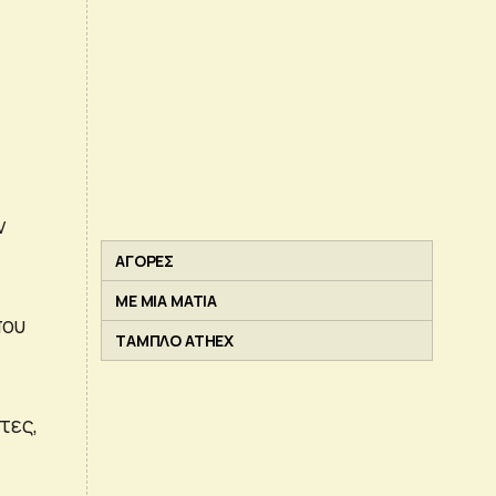
ν
ΑΓΟΡΕΣ
ΜΕ ΜΙΑ ΜΑΤΙΑ
που
ΤΑΜΠΛΟ ATHEX
τες,