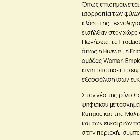
Όπως επισημαίνεται 
ισορροπία των φύλων
κλάδο της τεχνολογίας
εισήλθαν στον χώρο 
Πωλήσεις, το Product
όπως η Huawei, η Eric
ομάδας Women Emplo
κινητοποιήσει το ευ
εξασφάλιση ίσων ευκα
Στον νέο της ρόλο, 
ψηφιακού μετασχηματ
Κύπρου και της Μάλτ
και των ευκαιριών πο
στην περιοχή, συμπε