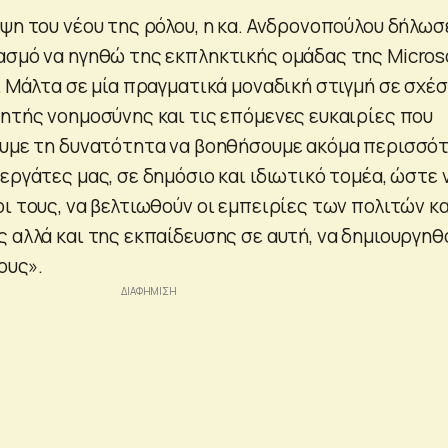
ψη του νέου της ρόλου, η κα. Ανδρονοπούλου δήλωσ
ασμό να ηγηθώ της εκπληκτικής ομάδας της Micros
ι Μάλτα σε μία πραγματικά μοναδική στιγμή σε σχέσ
νητής νοημοσύνης και τις επόμενες ευκαιρίες που
ουμε τη δυνατότητα να βοηθήσουμε ακόμα περισσό
εργάτες μας, σε δημόσιο και ιδιωτικό τομέα, ώστε 
ι τους, να βελτιωθούν οι εμπειρίες των πολιτών κα
ς αλλά και της εκπαίδευσης σε αυτή, να δημιουργηθ
ους».