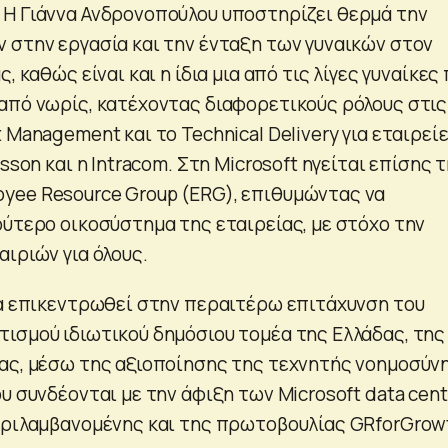
Η Γιάννα Ανδρονοπούλου υποστηρίζει θερμά την
 στην εργασία και την ένταξη των γυναικών στον
, καθώς είναι και η ίδια μια από τις λίγες γυναίκες
από νωρίς, κατέχοντας διαφορετικούς ρόλους στις
 Management και το Technical Delivery για εταιρεί
sson και η Intracom. Στη Microsoft ηγείται επίσης 
yee Resource Group (ERG), επιθυμώντας να
ρύτερο οικοσύστημα της εταιρείας, με στόχο την
ιριών για όλους.
θα επικεντρωθεί στην περαιτέρω επιτάχυνση του
ισμού ιδιωτικού δημόσιου τομέα της Ελλάδας, της
ας, μέσω της αξιοποίησης της τεχνητής νοημοσύν
υ συνδέονται με την άφιξη των Microsoft data cent
ριλαμβανομένης και της πρωτοβουλίας GRforGrow