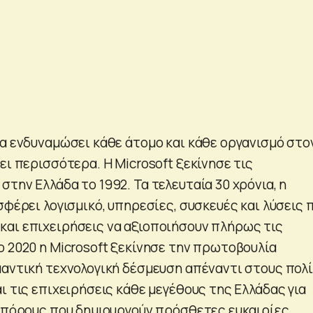
να ενδυναμώσει κάθε άτομο και κάθε οργανισμό στο
ει περισσότερα. Η Microsoft ξεκίνησε τις
την Ελλάδα το 1992. Τα τελευταία 30 χρόνια, η
σφέρει λογισμικό, υπηρεσίες, συσκευές και λύσεις 
αι επιχειρήσεις να αξιοποιήσουν πλήρως τις
ο 2020 η Microsoft ξεκίνησε την πρωτοβουλία
μαντική τεχνολογική δέσμευση απέναντι στους πολί
ι τις επιχειρήσεις κάθε μεγέθους της Ελλάδας για
ς πόρους που δημιουργούν πρόσθετες ευκαιρίες