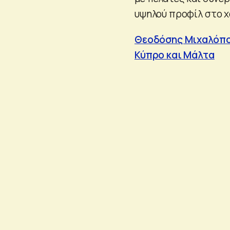
υψηλού προφίλ στο χ
Θεοδόσης Μιχαλόπου
Κύπρο και Μάλτα