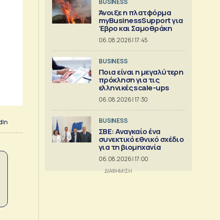
BUSINESS
Άνοιξε η πλατφόρμα
myBusinessSupport για
Έβρο και Σαμοθράκη
06.08.2026 | 17:45
BUSINESS
Ποια είναι η μεγαλύτερη
πρόκληση για τις
ελληνικές scale-ups
06.08.2026 | 17:30
BUSINESS
dIn
ΣΒΕ: Αναγκαίο ένα
συνεκτικό εθνικό σχέδιο
για τη βιομηχανία
06.08.2026 | 17:00