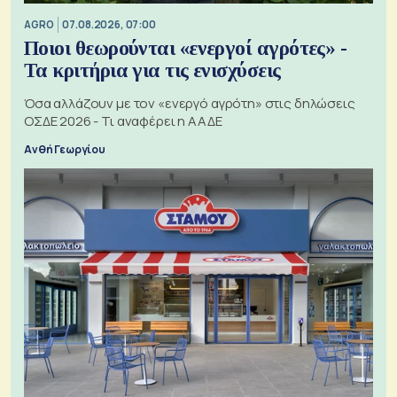
AGRO
07.08.2026, 07:00
Ποιοι θεωρούνται «ενεργοί αγρότες» -
Τα κριτήρια για τις ενισχύσεις
Όσα αλλάζουν με τον «ενεργό αγρότη» στις δηλώσεις
ΟΣΔΕ 2026 - Τι αναφέρει η ΑΑΔΕ
Ανθή Γεωργίου