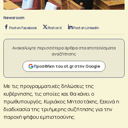
Newsroom
Post on Facebook
Post on X
Post on LinkedIn
Ανακαλύψτε περισσότερα άρθρα στα αποτελέσματα
αναζήτησης
Προσθήκη του ot.gr στην Google
Με τις προγραμματικές δηλώσεις της
κυβέρνησης, τις οποίες και θα κάνει ο
πρωθυπουργός, Κυριάκος Μητσοτάκης, ξεκινά η
διαδικασία της τριήμερης συζήτησης για την
παροχή ψήφου εμπιστοσύνης.