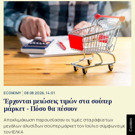
ECONOMY
08.08.2026, 14:01
Έρχονται μειώσεις τιμών στα σούπερ
μάρκετ - Πόσο θα πέσουν
Αποκλιμάκωση παρουσίασαν οι τιμές στα ράφια των
Cookies
μεγάλων αλυσίδων σούπερ μάρκετ τον Ιούλιο σύμφωνα με
τον ΙΕΛΚΑ