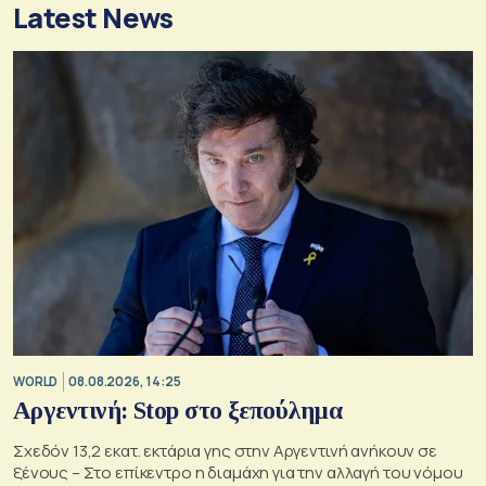
Latest News
WORLD
08.08.2026, 14:25
Αργεντινή: Stop στο ξεπούλημα
Σχεδόν 13,2 εκατ. εκτάρια γης στην Αργεντινή ανήκουν σε
ξένους – Στο επίκεντρο η διαμάχη για την αλλαγή του νόμου