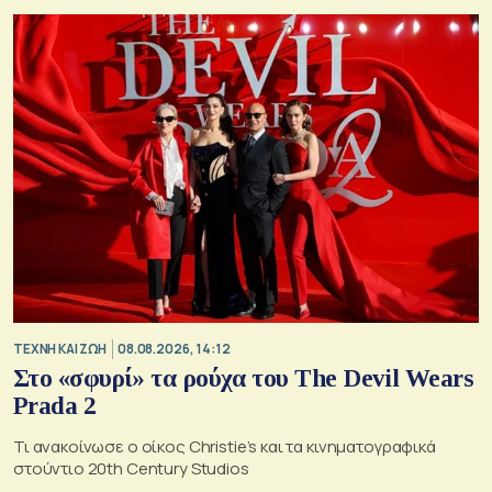
TΕΧΝΗ ΚΑΙ ΖΩΗ
08.08.2026, 14:12
Στο «σφυρί» τα ρούχα του The Devil Wears
Prada 2
Τι ανακοίνωσε ο οίκος Christie’s και τα κινηματογραφικά
στούντιο 20th Century Studios