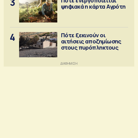
3
Πότε ενεργοποιείται
ψηφιακά η κάρτα Αγρότη
4
Πότε ξεκινούν οι
αιτήσεις αποζημίωσης
στους πυρόπληκτους