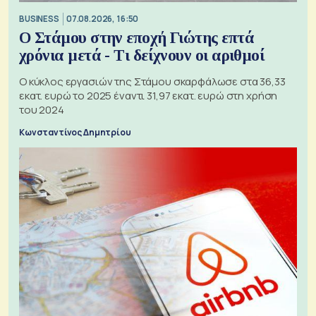
BUSINESS
07.08.2026, 16:50
Ο Στάμου στην εποχή Γιώτης επτά
χρόνια μετά - Τι δείχνουν οι αριθμοί
Ο κύκλος εργασιών της Στάμου σκαρφάλωσε στα 36,33
εκατ. ευρώ το 2025 έναντι 31,97 εκατ. ευρώ στη χρήση
του 2024
Κωνσταντίνος Δημητρίου