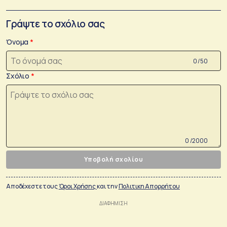
Γράψτε το σχόλιο σας
Όνομα
0 /50
Σχόλιο
0 /2000
Υποβολή σχολίου
Αποδέχεστε τους
Όροι Χρήσης
και την
Πολιτικη Απορρήτου