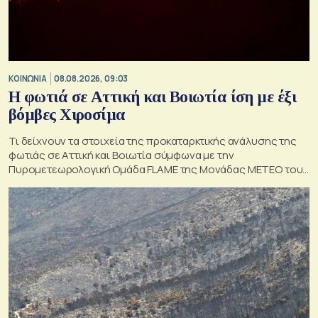
ΚΟΙΝΩΝΙΑ
08.08.2026, 09:03
Η φωτιά σε Αττική και Βοιωτία ίση με έξι
βόμβες Χιροσίμα
Τι δείχνουν τα στοιχεία της προκαταρκτικής ανάλυσης της
φωτιάς σε Αττική και Βοιωτία σύμφωνα με την
Πυρομετεωρολογική Ομάδα FLAME της Μονάδας ΜΕΤΕΟ του
Εθνικού Αστεροσκοπείου Αθηνών.