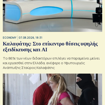
ECONOMY
07.08.2026, 18:31
Καλαφάτης: Στο επίκεντρο θέσεις υψηλής
εξειδίκευσης και AI
Tο 86% των νέων διδακτόρων επιλέγει να παραμείνει μείνει
και εργασθεί στην Ελλάδα, ανέφερε ο Υφυπουργός
Ανάπτυξης Σταύρος Καλαφάτης