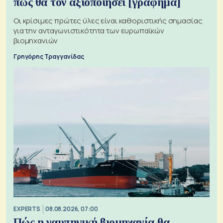
πώς θα τον αξιοποιήσει [γράφημα]
Οι κρίσιμες πρώτες ύλες είναι καθοριστικής σημασίας
για την ανταγωνιστικότητα των ευρωπαϊκών
βιομηχανιών
Γρηγόρης Τραγγανίδας
EXPERTS
08.08.2026, 07:00
Πώς η ναυπηγική βιομηχανία θα