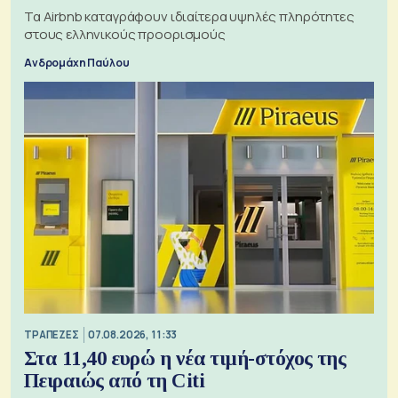
Τα Airbnb καταγράφουν ιδιαίτερα υψηλές πληρότητες
στους ελληνικούς προορισμούς
Ανδρομάχη Παύλου
ΤΡΑΠΕΖΕΣ
07.08.2026, 11:33
Στα 11,40 ευρώ η νέα τιμή-στόχος της
Πειραιώς από τη Citi