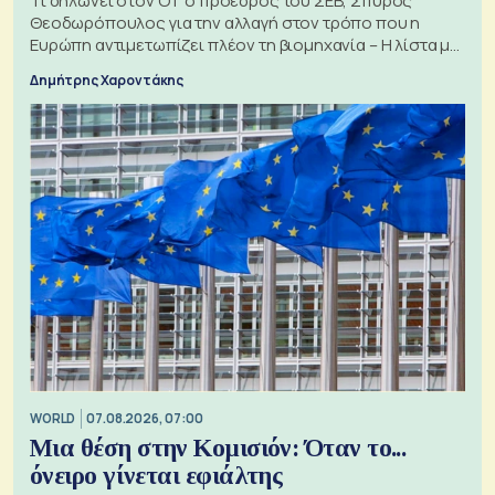
Τι δηλώνει στον ΟΤ ο πρόεδρος του ΣΕΒ, Σπύρος
Θεοδωρόπουλος για την αλλαγή στον τρόπο που η
Ευρώπη αντιμετωπίζει πλέον τη βιομηχανία – Η λίστα με
τα 74 αιτήματα
Δημήτρης Χαροντάκης
WORLD
07.08.2026, 07:00
Μια θέση στην Κομισιόν: Όταν το...
όνειρο γίνεται εφιάλτης