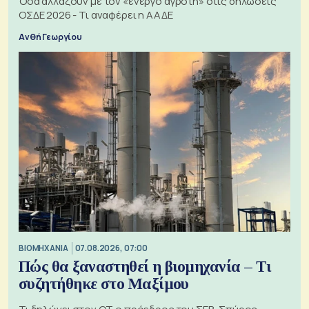
Όσα αλλάζουν με τον «ενεργό αγρότη» στις δηλώσεις
ΟΣΔΕ 2026 - Τι αναφέρει η ΑΑΔΕ
Ανθή Γεωργίου
ΒΙΟΜΗΧΑΝΙΑ
07.08.2026, 07:00
Πώς θα ξαναστηθεί η βιομηχανία – Τι
συζητήθηκε στο Μαξίμου