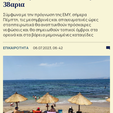
38αρια
Σύμφωνα με την πρόγνωση της ΕΜΥ, σήμερα
Πέμπτη, τις μεσημβρινές και απογευματινές ώρες
στα ηπειρωτικά θα αναπτυχθούν πρόσκαιρες
νεφώσεις και θα σημειωθούν τοπικοί όμβροι στα
ορεινά και στα βόρεια μεμονωμένες καταιγίδες
ΕΠΙΚΑΙΡΟΤΗΤΑ
06.07.2023, 06:42