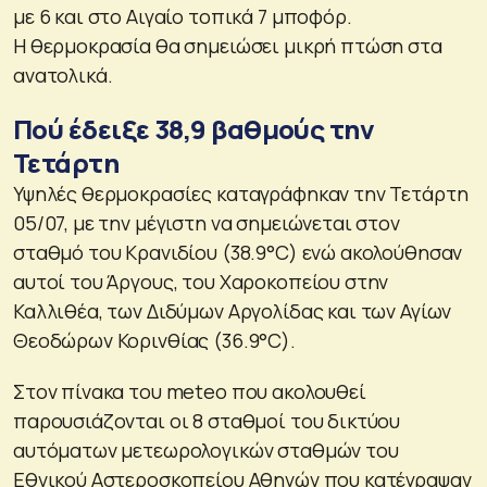
με 6 και στο Αιγαίο τοπικά 7 μποφόρ.
Η θερμοκρασία θα σημειώσει μικρή πτώση στα
ανατολικά.
Πού έδειξε 38,9 βαθμούς την
Τετάρτη
Υψηλές θερμοκρασίες καταγράφηκαν την Τετάρτη
05/07, με την μέγιστη να σημειώνεται στον
σταθμό του Κρανιδίου (38.9°C) ενώ ακολούθησαν
αυτοί του Άργους, του Χαροκοπείου στην
Καλλιθέα, των Διδύμων Αργολίδας και των Αγίων
Θεοδώρων Κορινθίας (36.9°C).
Στον πίνακα του meteo που ακολουθεί
παρουσιάζονται οι 8 σταθμοί του δικτύου
αυτόματων μετεωρολογικών σταθμών του
Εθνικού Αστεροσκοπείου Αθηνών που κατέγραψαν