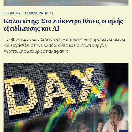
ECONOMY
07.08.2026, 18:31
Καλαφάτης: Στο επίκεντρο θέσεις υψηλής
εξειδίκευσης και AI
Tο 86% των νέων διδακτόρων επιλέγει να παραμείνει μείνει
και εργασθεί στην Ελλάδα, ανέφερε ο Υφυπουργός
Ανάπτυξης Σταύρος Καλαφάτης