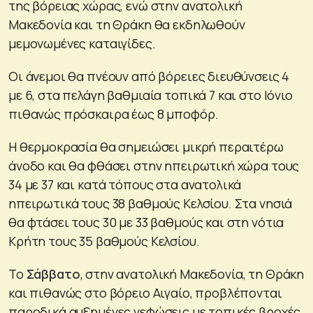
της βόρειας χώρας, ενώ στην ανατολική
Μακεδονία και τη Θράκη θα εκδηλωθούν
μεμονωμένες καταιγίδες.
Οι άνεμοι θα πνέουν από βόρειες διευθύνσεις 4
με 6, στα πελάγη βαθμιαία τοπικά 7 και στο Ιόνιο
πιθανώς πρόσκαιρα έως 8 μποφόρ.
Η θερμοκρασία θα σημειώσει μικρή περαιτέρω
άνοδο και θα φθάσει στην ηπειρωτική χώρα τους
34 με 37 και κατά τόπους στα ανατολικά
ηπειρωτικά τους 38 βαθμούς Κελσίου. Στα νησιά
θα φτάσει τους 30 με 33 βαθμούς και στη νότια
Κρήτη τους 35 βαθμούς Κελσίου.
Το
Σάββατο
, στην ανατολική Μακεδονία, τη Θράκη
και πιθανώς στο βόρειο Αιγαίο, προβλέπονται
παροδικά αυξημένες νεφώσεις με τοπικές βροχές