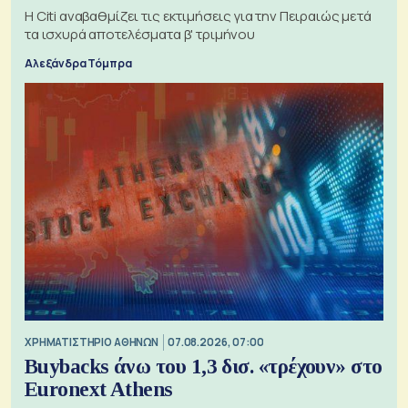
Η Citi αναβαθμίζει τις εκτιμήσεις για την Πειραιώς μετά
τα ισχυρά αποτελέσματα β' τριμήνου
Αλεξάνδρα Τόμπρα
XΡΗΜΑΤΙΣΤΗΡΙΟ ΑΘΗΝΩΝ
07.08.2026, 07:00
Buybacks άνω του 1,3 δισ. «τρέχουν» στο
Euronext Athens