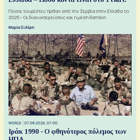
Πόσοι τουρίστες ήρθαν από την Σερβία στην Ελλάδα το
2025 - Οι διανυκτερεύσεις και η μέση δαπάνη
Μαρία Σιδέρη
WORLD
07.08.2026, 07:00
Ιράκ 1990 - Ο φθηνότερος πόλεμος των
ΗΠΑ