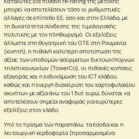
Καταλύτες για πιθανό re-rating της μετοχής
μπορεί να αποτελέσουν τόσο οι ρυθμιστικές
αλλαγές σε επίπεδο ΕΕ, όσο και στην Ελλάδα, με
τη δυνατότητα σύνδεσης της τιμολογιακής
πολιτικής με τον πληθωρισμό. Οι εξελίξεις
άλλωστε στη θυγατρική του ΟΤΕ στη Ρουμανία
(κινητή), η πιθανή καλύτερη αποτύπωση της
αξίας των υποδομών ασύρματων δικτύων/πύργων
τηλεπικοινωνίων (TowerCo), οι πιθανές κινήσεις
εξαγοράς και η ενδυνάμωση του ICT κλάδου,
καθώς και η ενεργή διαχείριση του χαρτοφυλακίου
ακινήτων με αξία άνω του 1 δισ. ευρώ, δύναται να
αποτελέσουν σημεία αναφοράς για ευρύτερες
εξελίξεις στον κλάδο.
Υπό το πρίσμα των παραπάνω, τα έσοδα και η
λειτουργική κερδοφορία (προσαρμοσμένα