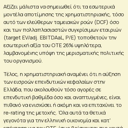
Αξίζει μάλιστα να σημειωθεί ότι τα εσωτερικά
μοντέλα αποτίμησης της χρηματιστηριακής, τόσο
αυτό των ελεύθερων ταμειακών ροών (DCF) όσο
και των πολλαπλασιαστών συγκρίσιμων εταιριών
(target EV/adj. EBITDAaL, P/E) τοποθετούν την
εσωτερική αξία του ΟΤΕ 26% υψηλότερα,
λαμβανομένης υπόψη της μερισματικής πολιτικής
του οργανισμού.
Τέλος, η χρηματιστηριακή αναμένει ότι η αύξηση
των εισροών επενδυτικών κεφαλαίων στην
Ελλάδα, που ακολουθούν τόσο αγορές σε
επενδυτική βαθμίδα όσο και αναπτυγμένες, είναι
πιθανό να ενισχύσει ή ακόμη και να επιταχύνει το
re-rating της μετοχής. Όλα αυτά τα θετικά
γεγονότα για την ελληνική οικονομία και κατ’
επέκταση για τον ΟΤΕ, ίσως βρίσκονται πιο κοντά