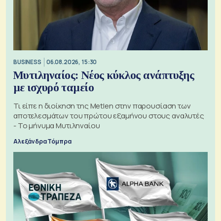
BUSINESS
06.08.2026, 15:30
Μυτιληναίος: Νέος κύκλος ανάπτυξης
με ισχυρό ταμείο
Τι είπε η διοίκηση της Metlen στην παρουσίαση των
αποτελεσμάτων του πρώτου εξαμήνου στους αναλυτές
- Το μήνυμα Μυτιληναίου
Αλεξάνδρα Τόμπρα