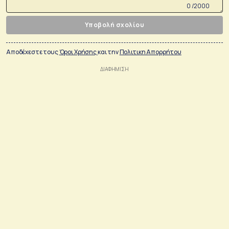
0 /2000
Υποβολή σχολίου
Αποδέχεστε τους
Όροι Χρήσης
και την
Πολιτικη Απορρήτου