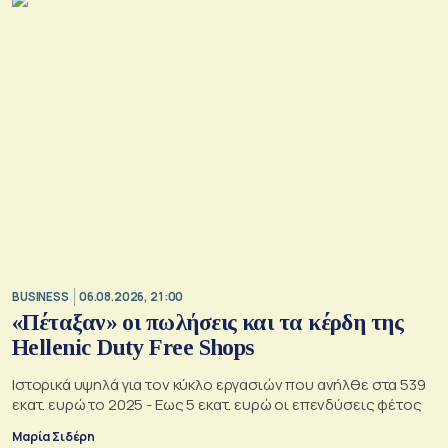
BUSINESS
06.08.2026, 21:00
«Πέταξαν» οι πωλήσεις και τα κέρδη της
Hellenic Duty Free Shops
Ιστορικά υψηλά για τον κύκλο εργασιών που ανήλθε στα 539
εκατ. ευρώ το 2025 - Εως 5 εκατ. ευρώ οι επενδύσεις φέτος
Μαρία Σιδέρη