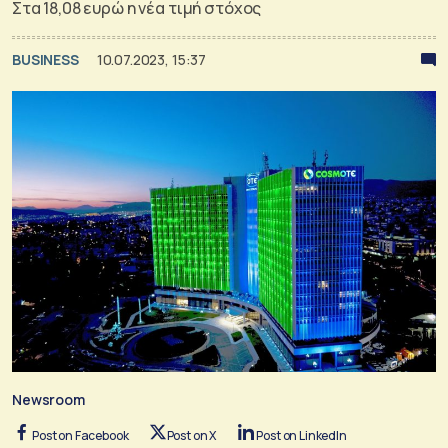
Στα 18,08 ευρώ η νέα τιμή στόχος
BUSINESS
10.07.2023, 15:37
Newsroom
Post on Facebook
Post on X
Post on LinkedIn