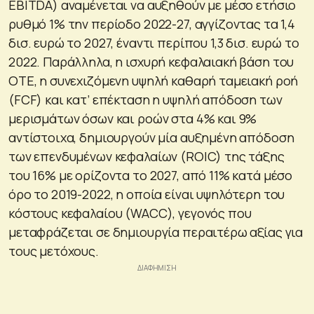
EBITDA) αναμένεται να αυξηθούν με μέσο ετήσιο
ρυθμό 1% την περίοδο 2022-27, αγγίζοντας τα 1,4
δισ. ευρώ το 2027, έναντι περίπου 1,3 δισ. ευρώ το
2022. Παράλληλα, η ισχυρή κεφαλαιακή βάση του
ΟΤΕ, η συνεχιζόμενη υψηλή καθαρή ταμειακή ροή
(FCF) και κατ’ επέκταση η υψηλή απόδοση των
μερισμάτων όσων και ροών στα 4% και 9%
αντίστοιχα, δημιουργούν μία αυξημένη απόδοση
των επενδυμένων κεφαλαίων (ROIC) της τάξης
του 16% με ορίζοντα το 2027, από 11% κατά μέσο
όρο το 2019-2022, η οποία είναι υψηλότερη του
κόστους κεφαλαίου (WACC), γεγονός που
μεταφράζεται σε δημιουργία περαιτέρω αξίας για
τους μετόχους.