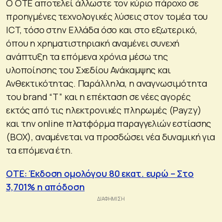
O ΟΤΕ αποτελεί άλλωστε τον κύριο πάροχο σε
προηγμένες τεχνολογικές λύσεις στον τομέα του
ICT, τόσο στην Ελλάδα όσο και στο εξωτερικό,
όπου η χρηματιστηριακή αναμένει συνεχή
ανάπτυξη τα επόμενα χρόνια μέσω της
υλοποίησης του Σχεδίου Ανάκαμψης και
Ανθεκτικότητας. Παράλληλα, η αναγνωσιμότητα
του brand “T” και η επέκταση σε νέες αγορές
εκτός από τις ηλεκτρονικές πληρωμές (Payzy)
και την online πλατφόρμα παραγγελιών εστίασης
(BOX), αναμένεται να προσδώσει νέα δυναμική για
τα επόμενα έτη.
OTE: Έκδοση ομολόγου 80 εκατ. ευρώ – Στο
3,701% η απόδοση