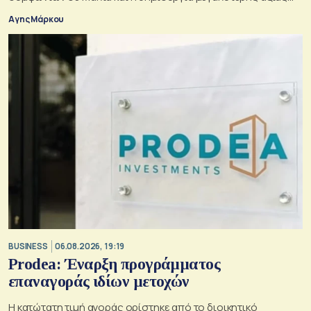
για τους μετόχους
Αγης Μάρκου
BUSINESS
06.08.2026, 19:19
Prodea: Έναρξη προγράμματος
επαναγοράς ιδίων μετοχών
Η κατώτατη τιμή αγοράς ορίστηκε από το διοικητικό