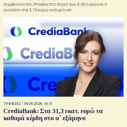
συμβούλιο της Prodea στο ποσό των 2,00 ευρώ και η
ανώτατη στα 3,70 ευρώ ανά μετοχή
ΤΡΑΠΕΖΕΣ
06.08.2026, 18:13
CrediaBank: Στα 31,3 εκατ. ευρώ τα
καθαρά κέρδη στο α΄ εξάμηνο