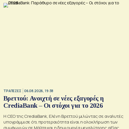
ΤΡΑΠΕΖΕΣ
06.08.2026, 19:38
Βρεττού: Ανοιχτή σε νέες εξαγορές η
CrediaBank – Οι στόχοι για το 2026
Η CEO της CrediaBank, Ελένη Βρεττού μιλώντας σε αναλυτές
υπογράμμισε ότι προτεραιότητα είναι η ολοκλήρωση των
συμφωνιών σε Μάλτα και η δημιουργία μεγαλύτερης αξίας