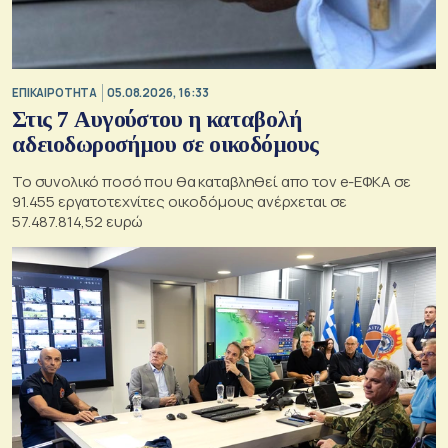
ΕΠΙΚΑΙΡΟΤΗΤΑ
05.08.2026, 16:33
Στις 7 Αυγούστου η καταβολή
αδειοδωροσήμου σε οικοδόμους
Το συνολικό ποσό που θα καταβληθεί απο τον e-ΕΦΚΑ σε
91.455 εργατοτεχνίτες οικοδόμους ανέρχεται σε
57.487.814,52 ευρώ