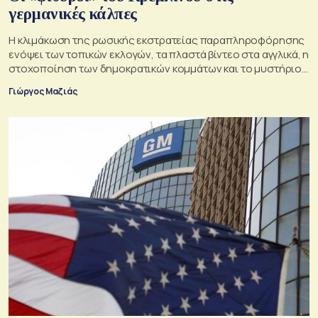
γερμανικές κάλπες
Η κλιμάκωση της ρωσικής εκστρατείας παραπληροφόρησης
ενόψει των τοπικών εκλογών, τα πλαστά βίντεο στα αγγλικά, η
στοχοποίηση των δημοκρατικών κομμάτων και το μυστήριο
της παράδοξης στρατηγικής.
Γιώργος Μαζιάς