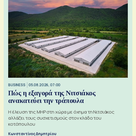
BUSINESS
05.08.2026, 07:00
Πώς η εξαγορά της Νιτσιάκος
ανακατεύει την τράπουλα
H έλευση της MHP στη χώρα με όχημα τη Νιτσιάκος
αλλάζει τους συσχετισμούς στον κλάδο του
κοτόπουλου
Κωνσταντίνος Δημητρίου