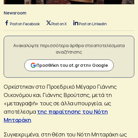
Newsroom
Post on Facebook
Post on X
Post on LinkedIn
Ανακαλύψτε περισσότερα άρθρα στα αποτελέσματα
αναζήτησης
Προσθήκη του ot.gr στην Google
Ορκίστηκαν στο Προεδρικό Μέγαρο Γιάννης
Οικονόμου και Γιάννης Βρούτσης, μετά τη
«μεταγραφή» τους σε άλλα υπουργεία, ως
αποτέλεσμα
της παραίτησης του Νότη
Μηταράκη
.
Συγκεκριμένα, στη θέση του Νότη Μηταράκη ως