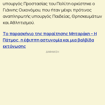
υπουργός Προστασίας του Πολίτη ορκίστηκε ο
Γιάννης Οικονόμου, που ήταν μέχρι πρότινος
αναπληρωτής υπουργός Παιδείας, Θρησκευμάτων
και Αθλητισμού.
Το παρασκήνιο της παραίτησης Μηταράκη – Η
Πάτμος, η έφιππη αστυνομία και μια βαλβίδα
εκτόνωσης