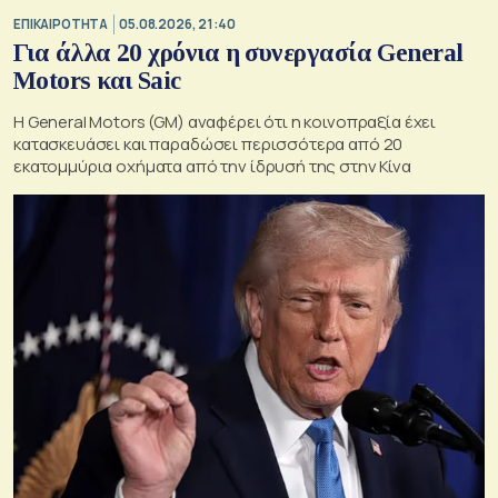
ΕΠΙΚΑΙΡΟΤΗΤΑ
05.08.2026, 21:40
Για άλλα 20 χρόνια η συνεργασία General
Motors και Saic
Η General Motors (GM) αναφέρει ότι η κοινοπραξία έχει
κατασκευάσει και παραδώσει περισσότερα από 20
εκατομμύρια οχήματα από την ίδρυσή της στην Κίνα