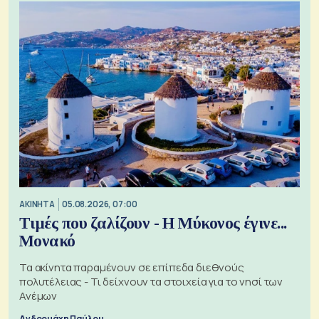
ΑΚΙΝΗΤΑ
05.08.2026, 07:00
Τιμές που ζαλίζουν - Η Μύκονος έγινε...
Μονακό
Τα ακίνητα παραμένουν σε επίπεδα διεθνούς
πολυτέλειας - Τι δείχνουν τα στοιχεία για το νησί των
Ανέμων
Ανδρομάχη Παύλου