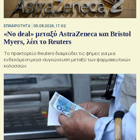
ΕΠΙΚΑΙΡΟΤΗΤΑ
05.08.2026, 17:02
«No deal» μεταξύ AstraZeneca και Bristol
Myers, λέει το Reuters
Το πρακτορείο Reuters διαψεύδει τις φήμες για μια
ενδεχόμενη μεγα-συγχώνευση μεταξύ των φαρμακευτικών
κολοσσών