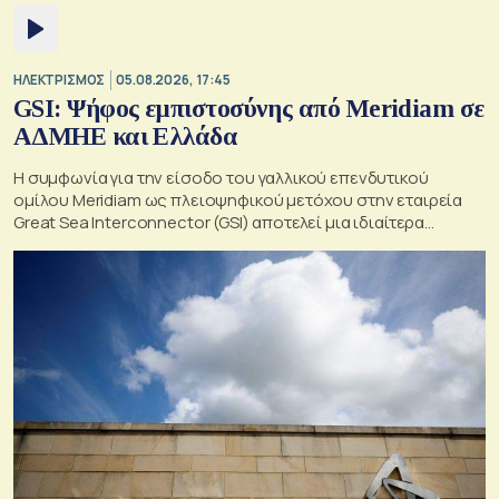
ΗΛΕΚΤΡΙΣΜΟΣ
05.08.2026, 17:45
GSI: Ψήφος εμπιστοσύνης από Meridiam σε
ΑΔΜΗΕ και Ελλάδα
Η συμφωνία για την είσοδο του γαλλικού επενδυτικού
ομίλου Meridiam ως πλειοψηφικού μετόχου στην εταιρεία
Great Sea Interconnector (GSI) αποτελεί μια ιδιαίτερα
σημαντική εξέλιξη για την ηλεκτρική διασύνδεση Ελλάδας –
Κύπρου