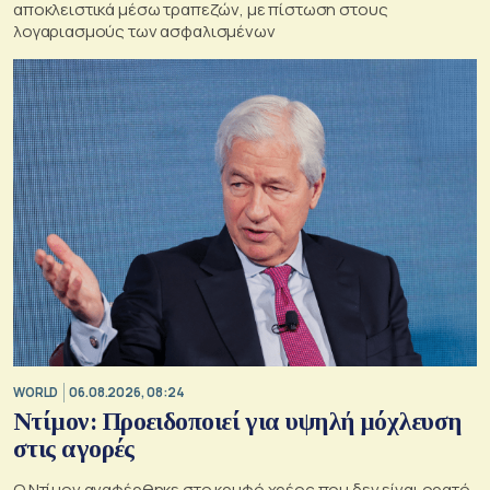
αποκλειστικά μέσω τραπεζών, με πίστωση στους
λογαριασμούς των ασφαλισμένων
WORLD
06.08.2026, 08:24
Ντίμον: Προειδοποιεί για υψηλή μόχλευση
στις αγορές
Ο Ντίμον αναφέρθηκε στο κρυφό χρέος που δεν είναι ορατό