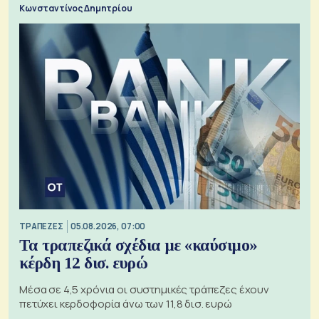
Κωνσταντίνος Δημητρίου
ΤΡΑΠΕΖΕΣ
05.08.2026, 07:00
Τα τραπεζικά σχέδια με «καύσιμο»
κέρδη 12 δισ. ευρώ
Μέσα σε 4,5 χρόνια οι συστημικές τράπεζες έχουν
πετύχει κερδοφορία άνω των 11,8 δισ. ευρώ