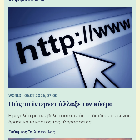
WORLD
06.08.2026, 07:00
Πώς το ίντερνετ άλλαξε τον κόσμο
Η μεγαλύτερη συμβολή του ήταν ότι το διαδίκτυο μείωσε
δραστικά το κόστος της πληροφορίας
Ευθύμιος Τσιλιόπουλος