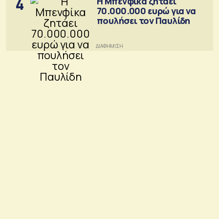
4
Η Μπενφίκα ζητάει
70.000.000 ευρώ για να
πουλήσει τον Παυλίδη