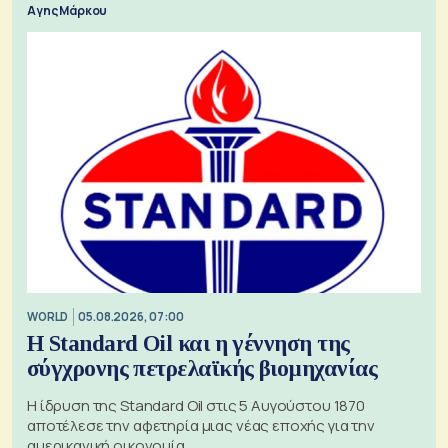
Αγης Μάρκου
WORLD
05.08.2026, 07:00
Η Standard Oil και η γέννηση της
σύγχρονης πετρελαϊκής βιομηχανίας
Η ίδρυση της Standard Oil στις 5 Αυγούστου 1870
αποτέλεσε την αφετηρία μιας νέας εποχής για την
αμερικανική οικονομία