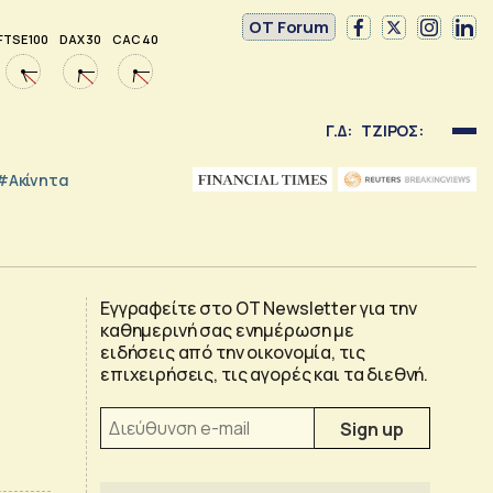
OT Forum
FTSE 100
DAX 30
CAC 40
Γ.Δ:
ΤΖΙΡΟΣ:
#Ακίνητα
Εγγραφείτε στο OT Newsletter για την
καθημερινή σας ενημέρωση με
ειδήσεις από την οικονομία, τις
επιχειρήσεις, τις αγορές και τα διεθνή.