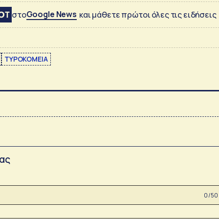
Google News
στο
και μάθετε πρώτοι όλες τις ειδήσεις
ΤΥΡΟΚΟΜΕΙΑ
σας
0 /50