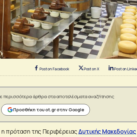
Post on Facebook
Post on X
Post on Linke
ε περισσότερα άρθρα στα αποτελέσματα αναζήτησης
Προσθήκη του ot.gr στην Google
 η πρόταση της Περιφέρειας
Δυτικής Μακεδονίας