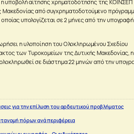
ει η υποβολή αίτησης χρηματοδότησης της ΚΟΙΝΣΕΠ
ς Μακεδονίας από συγχρηματοδοτούμενο πρόγραμμ
 οποίας υπολογίζεται σε 2 μήνες από την υπογραφή
ωρήσει η υλοποίηση του Ολοκληρωμένου Σχεδίου
ακτος των Τυροκομείων της Δυτικής Μακεδονίας, η
 ολοκληρωθεί σε διάστημα 22 μηνών από την υπογρ
σεις για την επίλυση του αρδευτικού προβλήματος
ατανομή πόρων ανά περιφέρεια