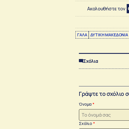
Ακολουθήστε τον
ΓΑΛΑ
ΔΥΤΙΚΗ ΜΑΚΕΔΟΝΙΑ
Σχόλια
Γράψτε το σχόλιο 
Όνομα
Σχόλιο