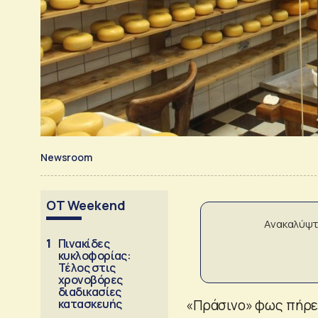
Newsroom
OT Weekend
Ανακαλύψτ
1
Πινακίδες
κυκλοφορίας:
Τέλος στις
χρονοβόρες
διαδικασίες
κατασκευής
«Πράσινο» φως πήρε