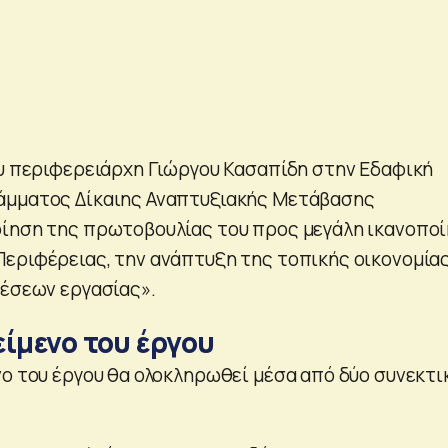
ου περιφερειάρχη Γιώργου Κασαπίδη στην Εδαφική
άμματος Δίκαιης Αναπτυξιακής Μετάβασης
οίηση της πρωτοβουλίας του προς μεγάλη ικανοπο
εριφέρειας, την ανάπτυξη της τοπικής οικονομίας
θέσεων εργασίας».
ίμενο του έργου
νο του έργου θα ολοκληρωθεί μέσα από δύο συνεκτι