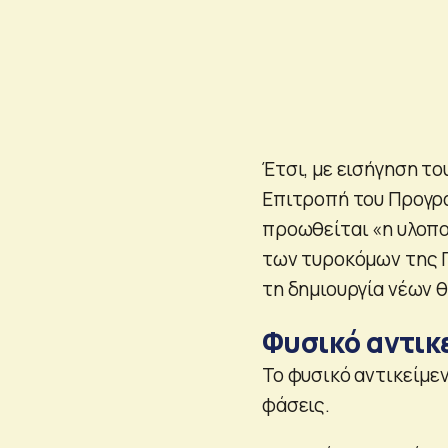
Έτσι, με εισήγηση τ
Επιτροπή του Προγρ
προωθείται «η υλοπ
των τυροκόμων της Π
τη δημιουργία νέων 
Φυσικό αντικε
Το φυσικό αντικείμε
φάσεις.