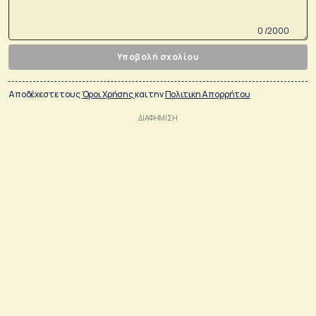
0 /2000
Υποβολή σχολίου
Αποδέχεστε τους
Όροι Χρήσης
και την
Πολιτικη Απορρήτου