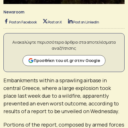
Newsroom
Post on Facebook
Post on X
Post on LinkedIn
Ανακαλύψτε περισσότερα άρθρα στα αποτελέσματα
αναζήτησης
Προσθήκη του ot.gr στην Google
Embankments within a sprawling airbase in
central Greece, where a large explosion took
place last week due to a wildfire, apparently
prevented an even worst outcome, according to
results of a report to be unveiled on Wednesday.
Portions of the report, composed by armed forces