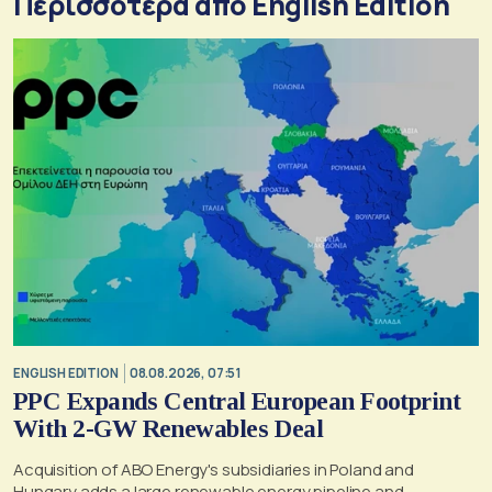
Περισσότερα από English Edition
ENGLISH EDITION
08.08.2026, 07:51
PPC Expands Central European Footprint
With 2-GW Renewables Deal
Acquisition of ABO Energy's subsidiaries in Poland and
Hungary adds a large renewable energy pipeline and