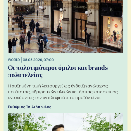
WORLD
08.08.2026, 07:00
Οι πολυτιμότεροι όμιλοι και brands
πολυτελείας
Η αυξημένη τιμή λειτουργεί ως ένδειξη ανώτερης
ποιότητας, εξαιρετικών υλικών και άρτιας κατασκευής,
ενισχύοντας την αντίληψη ότι το προϊόν είναι
ξεχωριστό
Ευθύμιος Τσιλιόπουλος