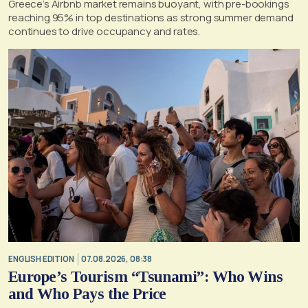
Greece’s Airbnb market remains buoyant, with pre-bookings
reaching 95% in top destinations as strong summer demand
continues to drive occupancy and rates.
ENGLISH EDITION
07.08.2026, 08:38
Europe’s Tourism “Tsunami”: Who Wins
and Who Pays the Price