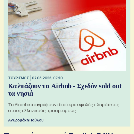
ΤΟΥΡΙΣΜΟΣ
07.08.2026, 07:10
Καλπάζουν τα Airbnb - Σχεδόν sold out
τα νησιά
Τα Airbnb καταγράφουν ιδιαίτερα υψηλές πληρότητες
στους ελληνικούς προορισμούς
Ανδρομάχη Παύλου