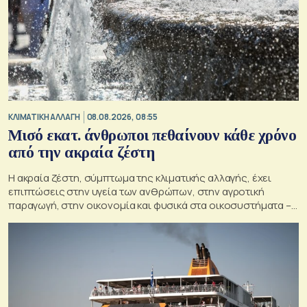
ΚΛΙΜΑΤΙΚΗ ΑΛΛΑΓΗ
08.08.2026, 08:55
Μισό εκατ. άνθρωποι πεθαίνουν κάθε χρόνο
από την ακραία ζέστη
Η ακραία ζέστη, σύμπτωμα της κλιματικής αλλαγής, έχει
επιπτώσεις στην υγεία των ανθρώπων, στην αγροτική
παραγωγή, στην οικονομία και φυσικά στα οικοσυστήματα –
Κρίσιμος ο παράγοντας της πρόληψης