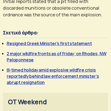
Initial reports stated that a pit filled with
discarded munitions or obsolete conventional
ordnance was the source of the main explosion.
Σχετικά άρθρα:
Resigned Greek Minister’s first statement
2 major wildfire fronts as of Friday; on Rhodes, NW
Peloponnese
Ill-timed holiday amid explosive wildfire crisis
reportedly behind law enforcement minister’s
abrupt resignation
OT Weekend