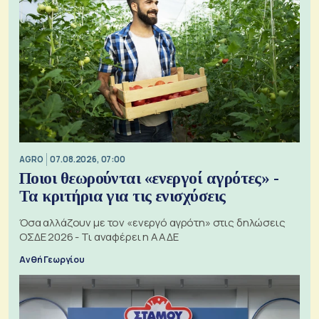
AGRO
07.08.2026, 07:00
Ποιοι θεωρούνται «ενεργοί αγρότες» -
Τα κριτήρια για τις ενισχύσεις
Όσα αλλάζουν με τον «ενεργό αγρότη» στις δηλώσεις
ΟΣΔΕ 2026 - Τι αναφέρει η ΑΑΔΕ
Ανθή Γεωργίου