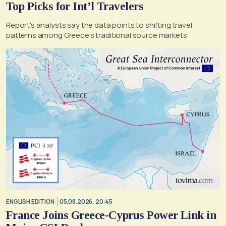
Top Picks for Int’l Travelers
Report's analysts say the data points to shifting travel
patterns among Greece's traditional source markets
ENGLISH EDITION
05.08.2026, 20:45
France Joins Greece-Cyprus Power Link in