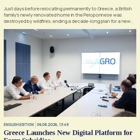
Just days before relocating permanently to Greece, a British
family's newly renovated home in the Peloponnese was
destroyed by wildfires, ending a decade-long plan for a new
life, according to a report by the UK's Mirror
ENGLISH EDITION
06.08.2026, 13:49
Greece Launches New Digital Platform for