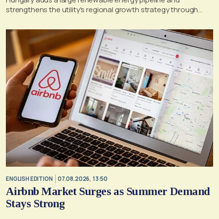
strengthens the utility's regional growth strategy through
2030
ENGLISH EDITION
07.08.2026, 13:50
Airbnb Market Surges as Summer Demand
Stays Strong