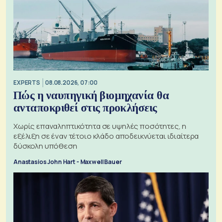
EXPERTS
08.08.2026, 07:00
Πώς η ναυπηγική βιομηχανία θα
ανταποκριθεί στις προκλήσεις
Χωρίς επαναληπτικότητα σε υψηλές ποσότητες, η
εξέλιξη σε έναν τέτοιο κλάδο αποδεικνύεται ιδιαίτερα
δύσκολη υπόθεση
Anastasios John Hart - Maxwell Bauer