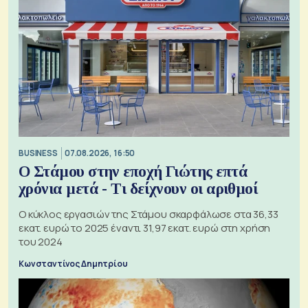
BUSINESS
07.08.2026, 16:50
Ο Στάμου στην εποχή Γιώτης επτά
χρόνια μετά - Τι δείχνουν οι αριθμοί
Ο κύκλος εργασιών της Στάμου σκαρφάλωσε στα 36,33
εκατ. ευρώ το 2025 έναντι 31,97 εκατ. ευρώ στη χρήση
του 2024
Κωνσταντίνος Δημητρίου