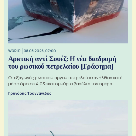
WORLD
08.08.2026, 07:00
Αρκτική αντί Σουέζ: Η νέα διαδρομή
του ρωσικού πετρελαίου [Γράφημα]
Οι εξαγωγές ρωσικού αργού πετρελαίου ανήλθαν κατά
μέσο όρο σε 4,03 εκατομμύρια βαρέλια την ημέρα
Γρηγόρης Τραγγανίδας