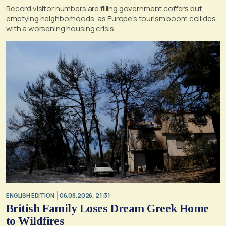
Record visitor numbers are filling government coffers but
emptying neighborhoods, as Europe's tourism boom collides
with a worsening housing crisis
ENGLISH EDITION
06.08.2026, 21:31
British Family Loses Dream Greek Home
to Wildfires