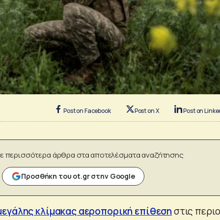
Post on Facebook
Post on X
Post on Linke
ε περισσότερα άρθρα στα αποτελέσματα αναζήτησης
Προσθήκη του ot.gr στην Google
μεγάλης κλίμακας αεροπορική επίθεση
στις περι