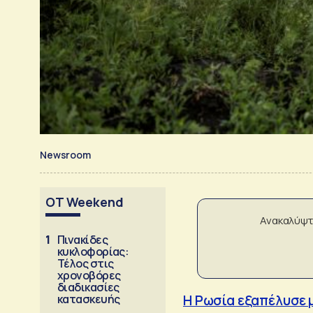
Newsroom
OT Weekend
Ανακαλύψτ
1
Πινακίδες
κυκλοφορίας:
Τέλος στις
χρονοβόρες
διαδικασίες
κατασκευής
Η Ρωσία εξαπέλυσε 