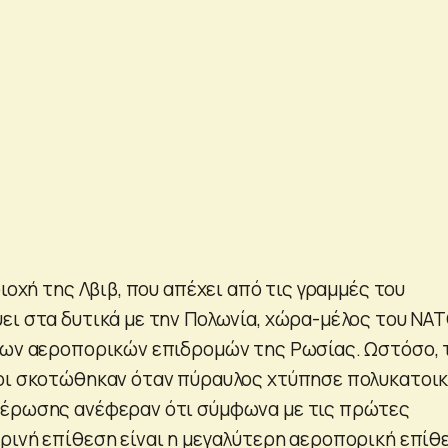
ριοχή της Λβιβ, που απέχει από τις γραμμές του
ει στα δυτικά με την Πολωνία, χώρα-μέλος του ΝΑΤ
των αεροπορικών επιδρομών της Ρωσίας. Ωστόσο, 
οι σκοτώθηκαν όταν πύραυλος χτύπησε πολυκατοικ
μέρωσης ανέφεραν ότι σύμφωνα με τις πρώτες
ρινή επίθεση είναι η μεγαλύτερη αεροπορική επίθ