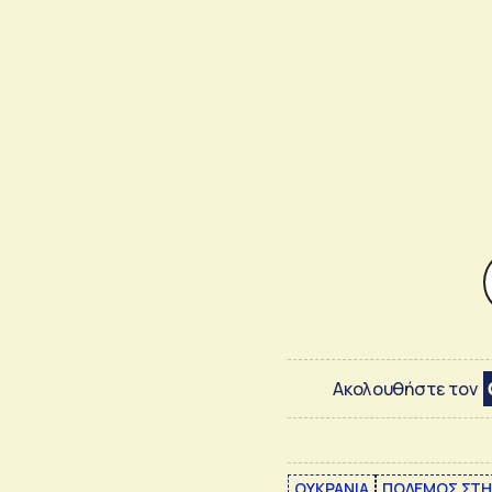
Ακολουθήστε τον
ΟΥΚΡΑΝΙΑ
ΠΟΛΕΜΟΣ ΣΤΗ