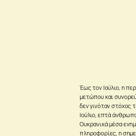
Έως τον Ιούλιο, η πε
μετώπου και συνορεύ
δεν γινόταν στόχος 
Ιούλιο, επτά άνθρωπ
Ουκρανικά μέσα ενη
πληροφορίες, η σημε