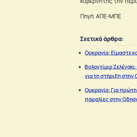
κυβερνήτης την περι
Πηγή: ΑΠΕ-ΜΠΕ
Σχετικά άρθρα:
Ουκρανία: Είμαστε κ
Βολοντίμιρ Ζελένσκι
για τη στήριξη στην
Ουκρανία: Για πρώτη
παραλίες στην Οδησ