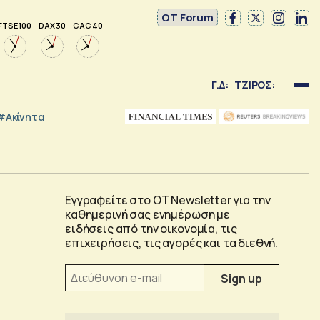
OT Forum
FTSE 100
DAX 30
CAC 40
Γ.Δ:
ΤΖΙΡΟΣ:
#Ακίνητα
Εγγραφείτε στο OT Newsletter για την
καθημερινή σας ενημέρωση με
ειδήσεις από την οικονομία, τις
επιχειρήσεις, τις αγορές και τα διεθνή.