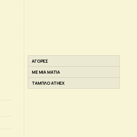
ΑΓΟΡΕΣ
ΜΕ ΜΙΑ ΜΑΤΙΑ
ΤΑΜΠΛΟ ATHEX