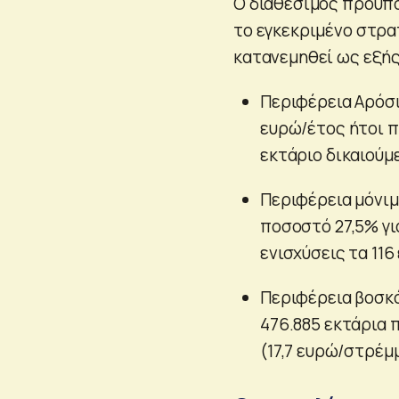
Ο διαθέσιμος προϋπο
το εγκεκριμένο στρα
κατανεμηθεί ως εξής
Περιφέρεια Αρόσι
ευρώ/έτος ήτοι π
εκτάριο δικαιούμ
Περιφέρεια μόνιμ
ποσοστό 27,5% γι
ενισχύσεις τα 116
Περιφέρεια βοσκό
476.885 εκτάρια π
(17,7 ευρώ/στρέμ