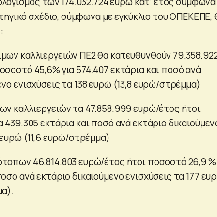
λογισμός των 174.032.724 ευρώ κατ’ έτος σύμφωνα
τηγικό σχέδιο, σύμφωνα με εγκύκλιο του ΟΠΕΚΕΠΕ, 
:
μων καλλιεργειών ΠΕ2 θα κατευθυνθούν 79.358.92
οσοστό 45,6% για 574.407 εκτάρια και ποσό ανά
ενο ενισχύσεις τα 138 ευρώ (13,8 ευρώ/στρέμμα)
ων καλλιεργειών τα 47.858.999 ευρώ/έτος ήτοι
α 439.305 εκτάρια και ποσό ανά εκτάριο δικαιούμεν
 ευρώ (11,6 ευρώ/στρέμμα)
τοπων 46.814.803 ευρώ/έτος ήτοι ποσοστό 26,9 % 
οσό ανά εκτάριο δικαιούμενο ενισχύσεις τα 177 ευ
μα).