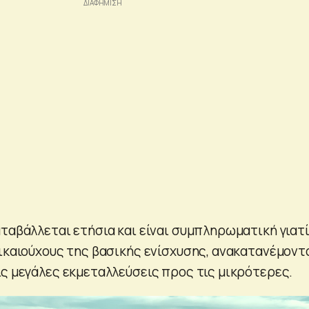
αταβάλλεται ετήσια και είναι συμπληρωματική γιατ
δικαιούχους της βασικής ενίσχυσης, ανακατανέμοντ
ις μεγάλες εκμεταλλεύσεις προς τις μικρότερες.