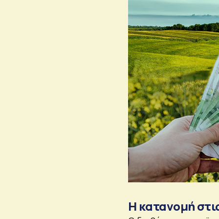
Η κατανομή στι