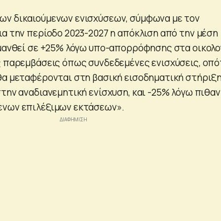
ων δικαιούμενων ενισχύσεων, σύμφωνα με τον
ια την περίοδο 2023-2027 η απόκλιση από την μέση
υμανθεί σε +25% λόγω υπο-απορρόφησης στα οικολο
ς παρεμβάσεις όπως συνδεδεμένες ενισχύσεις, οπό
θα μεταφέρονται στη βασική εισοδηματική στήριξη
στην αναδιανεμητική ενίσχυση, και -25% λόγω πιθα
ενων επιλέξιμων εκτάσεων».