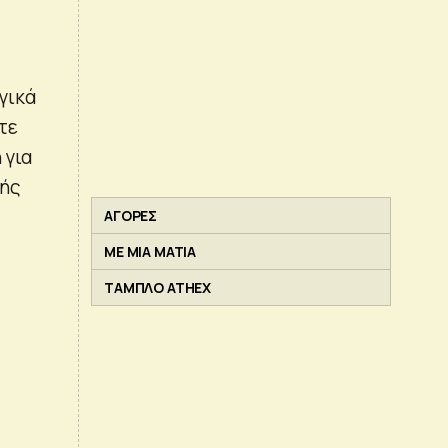
γικά
τε
 για
νής
ΑΓΟΡΕΣ
ΜΕ ΜΙΑ ΜΑΤΙΑ
ΤΑΜΠΛΟ ATHEX