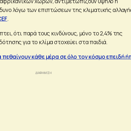
αφρικανικών χωρών, αντιμετωπίζουν υψηλό ή
νδυνο λόγω των επιπτώσεων της κλιματικής αλλαγή
CEF
.
τει, ότι παρά τους κινδύνους, μόνο το 2,4% της
ότησης για το κλίμα στοχεύει στα παιδιά.
ά πεθαίνουν κάθε μέρα σε όλο τον κόσμο επειδή ή