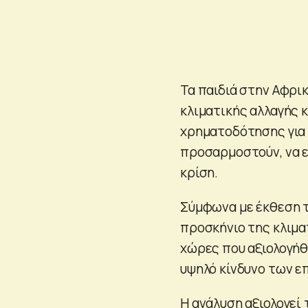
Τα παιδιά στην Αφρι
κλιματικής αλλαγής 
χρηματοδότησης για 
προσαρμοστούν, να ε
κρίση.
Σύμφωνα με έκθεση τη
προσκήνιο της κλιματ
χώρες που αξιολογήθ
υψηλό κίνδυνο των ε
Η ανάλυση αξιολογεί 