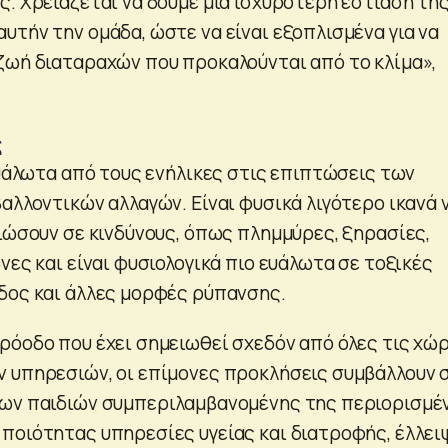
ς. Χρειάζεται να δούμε μια ισχυρότερη εστίαση τη
υτήν την ομάδα, ώστε να είναι εξοπλισμένα για να
ζωή διαταραχών που προκαλούνται από το κλίμα»,
ς
ευάλωτα από τους ενήλικες στις επιπτώσεις των
αλλοντικών αλλαγών. Είναι φυσικά λιγότερο ικανά 
βιώσουν σε κινδύνους, όπως πλημμύρες, ξηρασίες,
νες και είναι φυσιολογικά πιο ευάλωτα σε τοξικές
δος και άλλες μορφές ρύπανσης.
ρόοδο που έχει σημειωθεί σχεδόν από όλες τις χώ
 υπηρεσιών, οι επίμονες προκλήσεις συμβάλλουν 
των παιδιών συμπεριλαμβανομένης της περιορισμέ
ποιότητας υπηρεσίες υγείας και διατροφής, έλλει