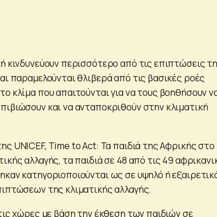
κή κινδυνεύουν περισσότερο από τις επιπτώσεις τ
και παραμελούνται θλιβερά από τις βασικές ροές
το κλίμα που απαιτούνται για να τους βοηθήσουν ν
πιβιώσουν και να ανταποκριθούν στην κλιματική
ς UNICEF, Time to Act: Τα παιδιά της Αφρικής στο
ικής αλλαγής, τα παιδιά σε 48 από τις 49 αφρικανι
ηκαν κατηγοριοποιούνται ως σε υψηλό ή εξαιρετικ
πιπτώσεων της κλιματικής αλλαγής.
τις χώρες με βάση την έκθεση των παιδιών σε