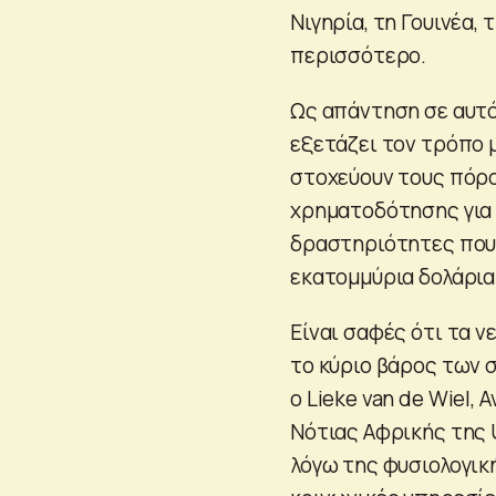
Νιγηρία, τη Γουινέα,
περισσότερο.
Ως απάντηση σε αυτόν
εξετάζει τον τρόπο μ
στοχεύουν τους πόρο
χρηματοδότησης για 
δραστηριότητες που α
εκατομμύρια δολάρια
Είναι σαφές ότι τα 
το κύριο βάρος των 
ο Lieke van de Wiel,
Νότιας Αφρικής της U
λόγω της φυσιολογικ