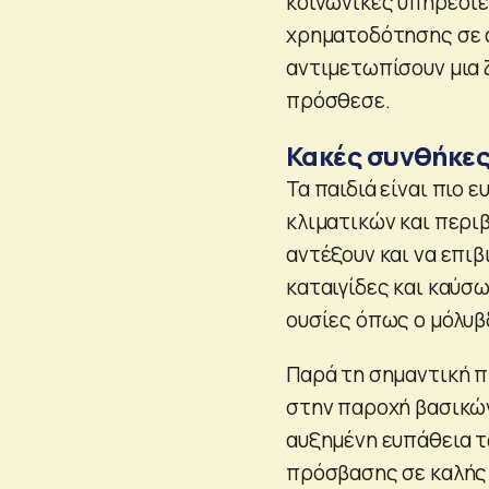
κοινωνικές υπηρεσίε
χρηματοδότησης σε α
αντιμετωπίσουν μια 
πρόσθεσε.
Κακές συνθήκε
Τα παιδιά είναι πιο 
κλιματικών και περιβ
αντέξουν και να επι
καταιγίδες και καύσω
ουσίες όπως ο μόλυβ
Παρά τη σημαντική π
στην παροχή βασικών
αυξημένη ευπάθεια 
πρόσβασης σε καλής 