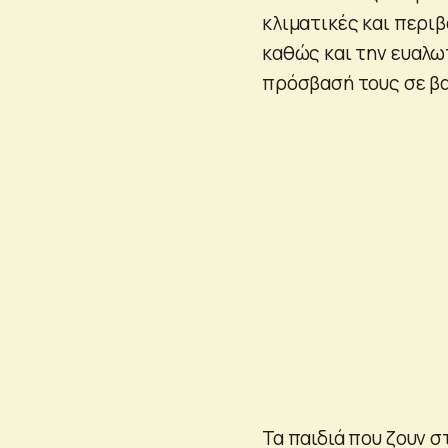
κλιματικές και περι
καθώς και την ευαλω
πρόσβασή τους σε βα
Τα παιδιά που ζουν 