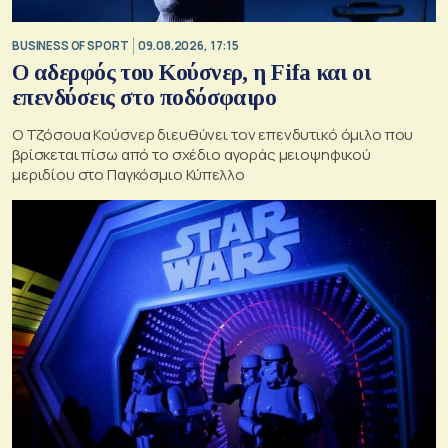
BUSINESS OF SPORT
09.08.2026, 17:15
Ο αδερφός του Κούσνερ, η Fifa και οι
επενδύσεις στο ποδόσφαιρο
Ο Τζόσουα Κούσνερ διευθύνει τον επενδυτικό όμιλο που
βρίσκεται πίσω από το σχέδιο αγοράς μειοψηφικού
μεριδίου στο Παγκόσμιο Κύπελλο