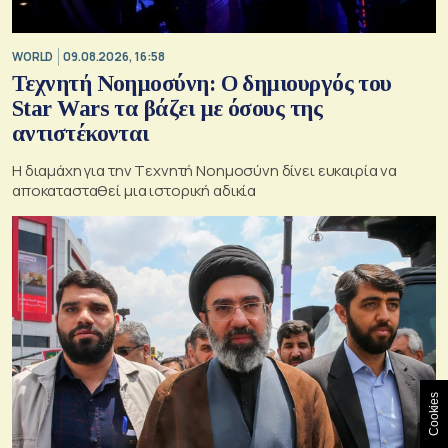
WORLD
09.08.2026, 16:58
Τεχνητή Νοημοσύνη: Ο δημιουργός του
Star Wars τα βάζει με όσους της
αντιστέκονται
Η διαμάχη για την Tεχνητή Nοημοσύνη δίνει ευκαιρία να
αποκατασταθεί μια ιστορική αδικία
Cookies