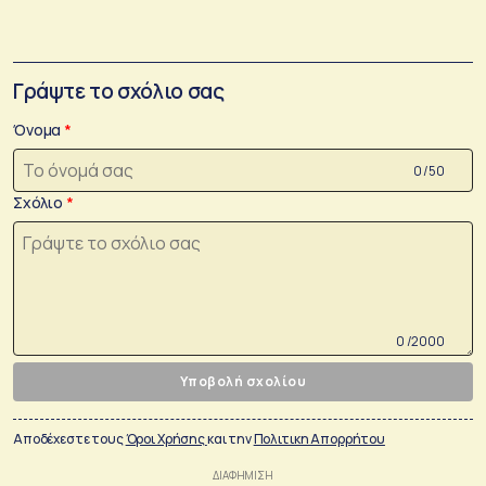
Γράψτε το σχόλιο σας
Όνομα
0 /50
Σχόλιο
0 /2000
Υποβολή σχολίου
Αποδέχεστε τους
Όροι Χρήσης
και την
Πολιτικη Απορρήτου