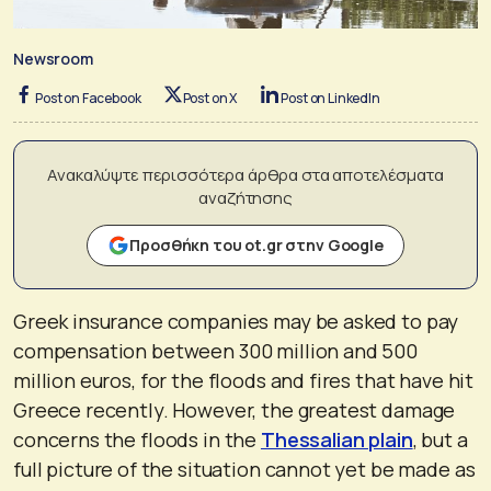
Newsroom
Post on Facebook
Post on X
Post on LinkedIn
Ανακαλύψτε περισσότερα άρθρα στα αποτελέσματα
αναζήτησης
Προσθήκη του ot.gr στην Google
Greek insurance companies may be asked to pay
compensation between 300 million and 500
million euros, for the floods and fires that have hit
Greece recently. However, the greatest damage
concerns the floods in the
Thessalian plain
, but a
full picture of the situation cannot yet be made as