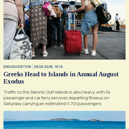
ENGLISH EDITION
08.08.2026, 18:16
Greeks Head to Islands in Annual August
Exodus
Traffic to the Saronic Gulf islands is also heavy, with 54
passenger and car ferry services departing Piraeus on
Saturday carrying an estimated 11,701 passengers.