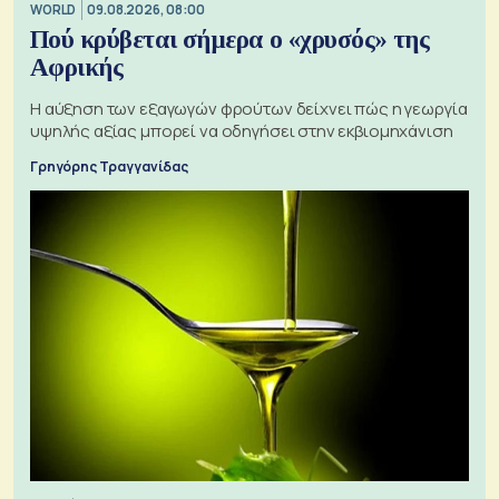
WORLD
09.08.2026, 08:00
Πού κρύβεται σήμερα ο «χρυσός» της
Αφρικής
Η αύξηση των εξαγωγών φρούτων δείχνει πώς η γεωργία
υψηλής αξίας μπορεί να οδηγήσει στην εκβιομηχάνιση
Γρηγόρης Τραγγανίδας