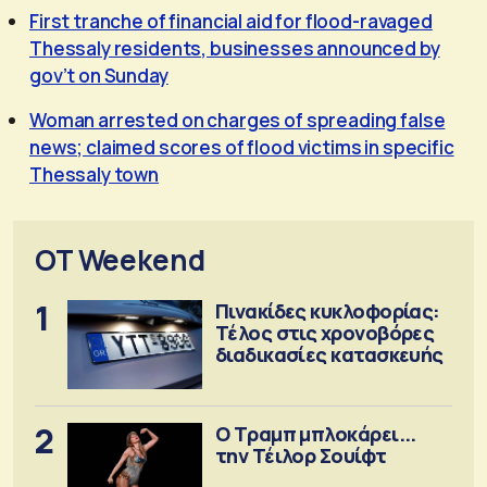
First tranche of financial aid for flood-ravaged
Thessaly residents, businesses announced by
gov’t on Sunday
Woman arrested on charges of spreading false
news; claimed scores of flood victims in specific
Thessaly town
OT Weekend
1
Πινακίδες κυκλοφορίας:
Τέλος στις χρονοβόρες
διαδικασίες κατασκευής
2
Ο Τραμπ μπλοκάρει...
την Τέιλορ Σουίφτ