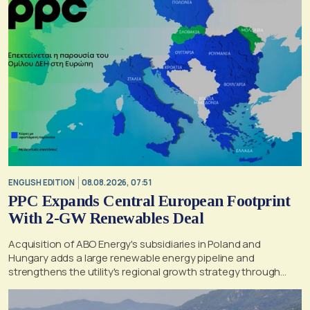
ENGLISH EDITION
08.08.2026, 07:51
PPC Expands Central European Footprint
With 2-GW Renewables Deal
Acquisition of ABO Energy's subsidiaries in Poland and
Hungary adds a large renewable energy pipeline and
strengthens the utility's regional growth strategy through
2030