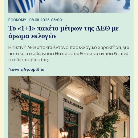
ECONOMY
09.08.2026, 08:00
Το «1+1» πακέτο μέτρων της ΔΕΘ με
άρωμα εκλογών
Η φετινή ΔΕΘ αποκτά έντονο προεκλογικό χαρακτήρα, για
αυτό και η κυβέρνηση θα προσπαθήσει να αναδείξει ένα
σχέδιο τετραετίας
Γιάννης Αγουρίδης