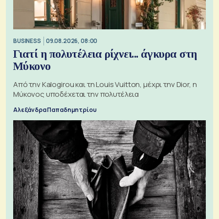
BUSINESS
09.08.2026, 08:00
Γιατί η πολυτέλεια ρίχνει... άγκυρα στη
Μύκονο
Από την Kalogirou και τη Louis Vuitton, μέχρι την Dior, η
Μύκονος υποδέχεται την πολυτέλεια
Αλεξάνδρα Παπαδημητρίου