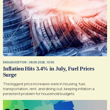
ENGLISH EDITION
08.08.2026, 10:50
Inflation Hits 3.4% in July, Fuel Prices
Surge
The biggest price increases were in housing, fuel,
transportation, rent, and dining out, keeping inflation a
persistent problem for household budgets