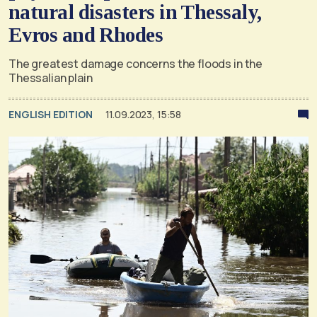
natural disasters in Thessaly,
Evros and Rhodes
The greatest damage concerns the floods in the
Thessalian plain
ENGLISH EDITION
11.09.2023, 15:58