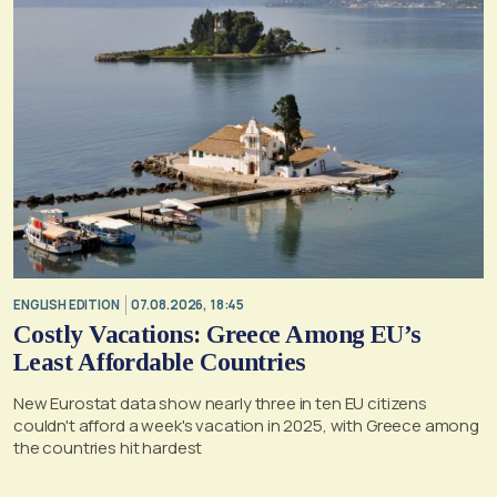
ENGLISH EDITION
07.08.2026, 18:45
Costly Vacations: Greece Among EU’s
Least Affordable Countries
New Eurostat data show nearly three in ten EU citizens
couldn't afford a week's vacation in 2025, with Greece among
the countries hit hardest