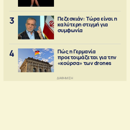
3
Πεζεσκιάν: Τώρα είναι η
καλύτερη στιγμή για
συμφωνία
4
Πώς η Γερμανία
προετοιμάζεται για την
«κούρσα» των drones