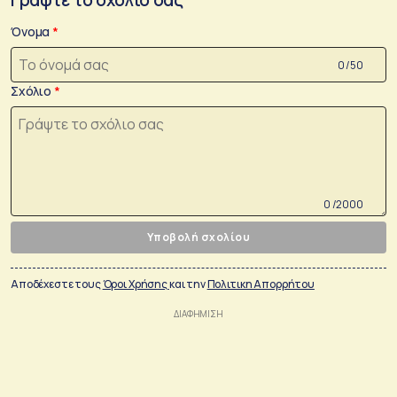
Όνομα
0 /50
Σχόλιο
0 /2000
Υποβολή σχολίου
Αποδέχεστε τους
Όροι Χρήσης
και την
Πολιτικη Απορρήτου