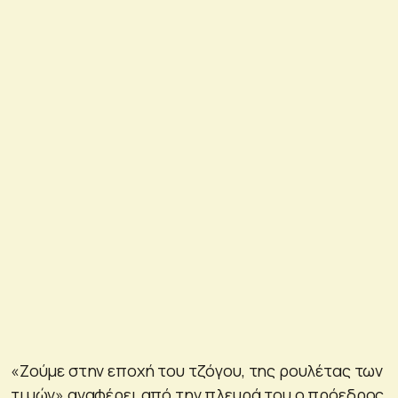
«Ζούμε στην εποχή του τζόγου, της ρουλέτας των
τιμών» αναφέρει από την πλευρά του ο πρόεδρος