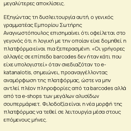
μεγαλύτερες αποκλίσεις.
Εξηγώντας τη δυσλειτουργία αυτή, ο γενικός
γραμματέας Εμπορίου Σωτήρης
Αναγνωστόπουλος επισημαίνει ότι οφείλεται στο
γεγονός ότι η λογική με την οποίαν είχε δομηθεί η
πλατφόρμα είναι πια ξεπερασμένη. «Οι γρήγορες
αλλαγές σε επίπεδο barcodes δεν ήταν κάτι που
είχε υπολογιστεί» όταν σχεδιαζόταν το e-
katanalotis, σημειώνει, προαναγγέλλοντας
αναμόρφωση της πλατφόρμας, ώστε να μην
αντλεί πλέον πληροφορίες από τα barcodes αλλά
από τα e-shops των μεγάλων αλυσίδων
σουπερμάρκετ. Φιλοδοξία είναι η νέα μορφή της
πλατφόρμας να τεθεί σε λειτουργία μέσα στους
επόμενους μήνες.