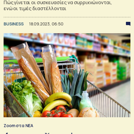
Πώς γίνεται οι συσκευασίες να συρρικνώνονται,
ενώ οι τιμές διαστέλλονται
BUSINESS
18.09.2023, 06:50
Zoom στα ΝΕΑ