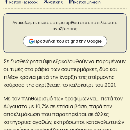
Post on Facebook
Post on X
Post on LinkedIn
Ανακαλύψτε περισσότερα άρθρα στα αποτελέσματα
αναζήτησης
Προσθήκη του ot.gr στην Google
Σε δυσθεώρητα ύψη εξακολουθούν να παραμένουν
οι τιμές στα ράφια των σουπερμάρκετ, δύο και
πλέον χρόνια μετά την έναρξη της ατέρμονης
κούρσας της ακρίβειας, το καλοκαίρι του 2021.
Με τον πληθωρισμό των τροφίμων να… πετά τον
Αύγουστο με 10,7% σε ετήσια βάση, παρά την
αποκλιμάκωση που παρατηρείται σε άλλες
κατηγορίες αγαθών, εκπρόσωποι καταναλωτικών
οργανώσεων εμφανίζονται ανήσυχοι για την