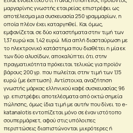
μαργαρίνης γνωστής εταιρείας επιστρέφει ως
αποτέλεσμα μια συσκευασία 250 γραμμαρίων, η
οποία πλέον έχει καταργηθεί. Και όμως,
εμφανίζεται σε δύο καταστήματα στην τιμή των
1,37 ευρώ και 1,42 ευρώ. Μία απλή διασταύρωση με
το ηλεκτρονικό κατάστημα που διαθέτει η μία εκ
των δύο αλυσίδων, αποκαλύπτει ότι στην
πραγματικότητα πρόκειται τελικώς για προϊόν
βάρους 200 γρ. που πωλείται στην τιμή των 1,15
ευρώ (με έκπτωση). Αντίστοιχα, αναζήτηση
γνωστής μάρκας ελληνικού καφέ συσκευασίας 96
γρ. επιστρέφει αποτελέσματα από οκτώ σημεία
πώλησης, όμως ίδια τιμή με αυτήν που δίνει το e-
katanalotis εντοπίζεται μόνο σε έναν ιστότοπο
σουπερμάρκετ, αφού στις υπόλοιπες
περιπτώσεις διαπιστώνονται μικρότερες ή