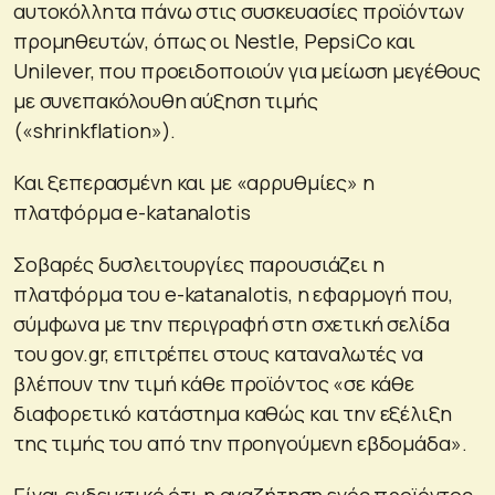
αυτοκόλλητα πάνω στις συσκευασίες προϊόντων
προμηθευτών, όπως οι Nestle, PepsiCo και
Unilever, που προειδοποιούν για μείωση μεγέθους
με συνεπακόλουθη αύξηση τιμής
(«shrinkflation»).
Και ξεπερασμένη και με «αρρυθμίες» η
πλατφόρμα e-katanalotis
Σοβαρές δυσλειτουργίες παρουσιάζει η
πλατφόρμα του e-katanalotis, η εφαρμογή που,
σύμφωνα με την περιγραφή στη σχετική σελίδα
του gov.gr, επιτρέπει στους καταναλωτές να
βλέπουν την τιμή κάθε προϊόντος «σε κάθε
διαφορετικό κατάστημα καθώς και την εξέλιξη
της τιμής του από την προηγούμενη εβδομάδα».
Είναι ενδεικτικό ότι η αναζήτηση ενός προϊόντος