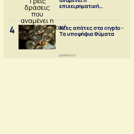
επιχειρηματική
κοινότητα
4
Νέες απάτες στα crypto -
Τα υποψήφια θύματα