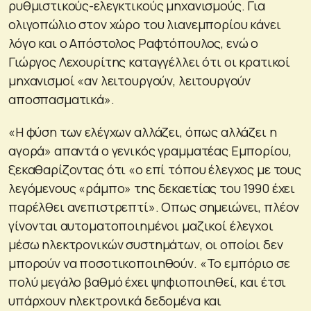
ρυθμιστικούς-ελεγκτικούς μηχανισμούς. Για
ολιγοπώλιο στον χώρο του λιανεμπορίου κάνει
λόγο και ο Απόστολος Ραφτόπουλος, ενώ ο
Γιώργος Λεχουρίτης καταγγέλλει ότι οι κρατικοί
μηχανισμοί «αν λειτουργούν, λειτουργούν
αποσπασματικά».
«Η φύση των ελέγχων αλλάζει, όπως αλλάζει η
αγορά» απαντά ο γενικός γραμματέας Εμπορίου,
ξεκαθαρίζοντας ότι «ο επί τόπου έλεγχος με τους
λεγόμενους «ράμπο» της δεκαετίας του 1990 έχει
παρέλθει ανεπιστρεπτί». Οπως σημειώνει, πλέον
γίνονται αυτοματοποιημένοι μαζικοί έλεγχοι
μέσω ηλεκτρονικών συστημάτων, οι οποίοι δεν
μπορούν να ποσοτικοποιηθούν. «Το εμπόριο σε
πολύ μεγάλο βαθμό έχει ψηφιοποιηθεί, και έτσι
υπάρχουν ηλεκτρονικά δεδομένα και