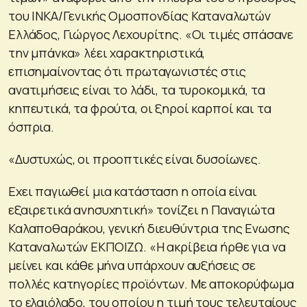
του ΙΝΚΑ/Γενικής Ομοσπονδίας Καταναλωτών
Ελλάδος, Γιώργος Λεχουρίτης. «Οι τιμές σπάσανε
την μπάνκα» λέει χαρακτηριστικά,
επισημαίνοντας ότι πρωταγωνιστές στις
ανατιμήσεις είναι το λάδι, τα τυροκομικά, τα
κηπευτικά, τα φρούτα, οι ξηροί καρποί και τα
όσπρια.
«Δυστυχώς, οι προοπτικές είναι δυσοίωνες.
Εχει παγιωθεί μια κατάσταση η οποία είναι
εξαιρετικά ανησυχητική» τονίζει η Παναγιώτα
Καλαποθαράκου, γενική διευθύντρια της Ενωσης
Καταναλωτών ΕΚΠΟΙΖΩ. «Η ακρίβεια ήρθε για να
μείνει και κάθε μήνα υπάρχουν αυξήσεις σε
πολλές κατηγορίες προϊόντων. Με αποκορύφωμα
το ελαιόλαδο, του οποίου η τιμή τους τελευταίους