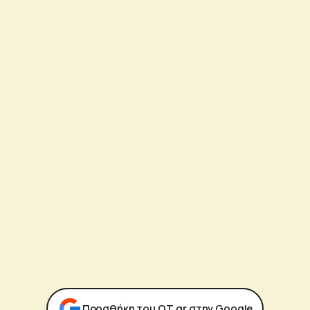
Προσθήκη του ΟΤ.gr στην Google