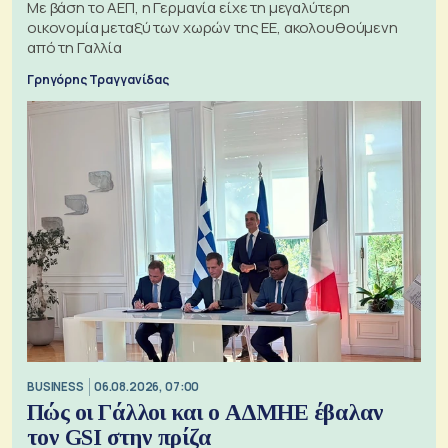
Με βάση το ΑΕΠ, η Γερμανία είχε τη μεγαλύτερη
οικονομία μεταξύ των χωρών της ΕΕ, ακολουθούμενη
από τη Γαλλία
Γρηγόρης Τραγγανίδας
BUSINESS
06.08.2026, 07:00
Πώς οι Γάλλοι και ο ΑΔΜΗΕ έβαλαν
τον GSI στην πρίζα