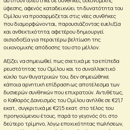
αυτή συντελέστηκε σε συνθήκες οικονομικής
ύφεσης, αφενός καταδεικνύει τη δυνατότητα του
Ομίλου να προσαρμόζεται στις νέες συνθήκες
που διαμορφώνονται, παρουσιάζοντας ευελιξία
και ανθεκτικότητα, αφετέρου δημιουργεί
αισιοδοξία για περαιτέρω βελτίωση της
οικονομικής απόδοσης του στο μέλλον.
Αξίζει να σημειωθεί πως σχετικά με τα επίπεδα
ρευστότητας του Ομίλου και το συναλλακτικό
κύκλο των θυγατρικών του, δεν σημειώθηκε
κάποια αρνητική επίδραση ως αποτέλεσμα των
δυσχερών συνθηκών που επικρατούν. Αντιθέτως,
ο Καθαρός Δανεισμός του Ομίλου ανήλθε σε €21,7
εκατ., συγκριτικά με €21,5 εκατ. στο τέλος του
προηγούμενου έτους, παρά το γεγονός ότι στο
δεύτερο τρίμηνο, λόγω εποχικότητας πωλήσεων,