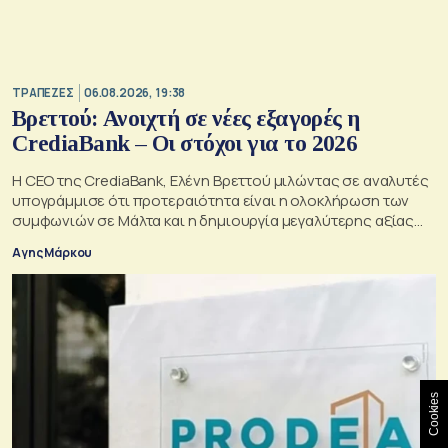
ΤΡΑΠΕΖΕΣ
06.08.2026, 19:38
Βρεττού: Ανοιχτή σε νέες εξαγορές η
CrediaBank – Οι στόχοι για το 2026
Η CEO της CrediaBank, Ελένη Βρεττού μιλώντας σε αναλυτές
υπογράμμισε ότι προτεραιότητα είναι η ολοκλήρωση των
συμφωνιών σε Μάλτα και η δημιουργία μεγαλύτερης αξίας
για τους μετόχους
Αγης Μάρκου
Cookies