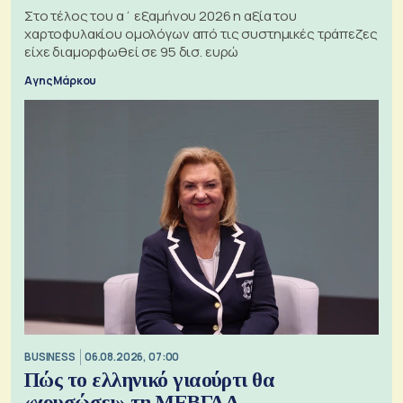
Στο τέλος του α΄ εξαμήνου 2026 η αξία του
χαρτοφυλακίου ομολόγων από τις συστημικές τράπεζες
είχε διαμορφωθεί σε 95 δισ. ευρώ
Αγης Μάρκου
BUSINESS
06.08.2026, 07:00
Πώς το ελληνικό γιαούρτι θα
«χρυσώσει» τη ΜΕΒΓΑΛ