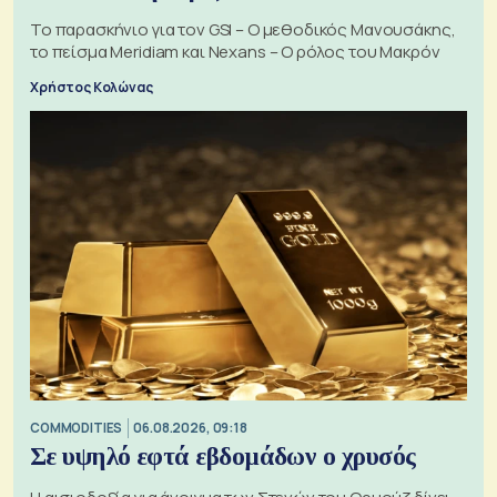
Το παρασκήνιο για τον GSI – Ο μεθοδικός Μανουσάκης,
το πείσμα Meridiam και Nexans – Ο ρόλος του Μακρόν
Χρήστος Κολώνας
COMMODITIES
06.08.2026, 09:18
Σε υψηλό εφτά εβδομάδων ο χρυσός