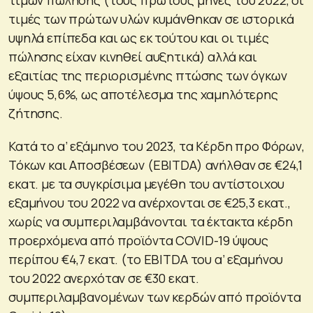
τιμές των πρώτων υλών κυμάνθηκαν σε ιστορικά
υψηλά επίπεδα και ως εκ τούτου και οι τιμές
πώλησης είχαν κινηθεί αυξητικά) αλλά και
εξαιτίας της περιορισμένης πτώσης των όγκων
ύψους 5,6%, ως αποτέλεσμα της χαμηλότερης
ζήτησης.
Κατά το α’ εξάμηνο του 2023, τα Κέρδη προ Φόρων,
Τόκων και Αποσβέσεων (EBITDA) ανήλθαν σε €24,1
εκατ. με τα συγκρίσιμα μεγέθη του αντίστοιχου
εξαμήνου του 2022 να ανέρχονται σε €25,3 εκατ.,
χωρίς να συμπεριλαμβάνονται τα έκτακτα κέρδη
προερχόμενα από προϊόντα COVID-19 ύψους
περίπου €4,7 εκατ. (το ΕΒΙΤDA του α’ εξαμήνου
του 2022 ανερχόταν σε €30 εκατ.
συμπεριλαμβανομένων των κερδών από προϊόντα