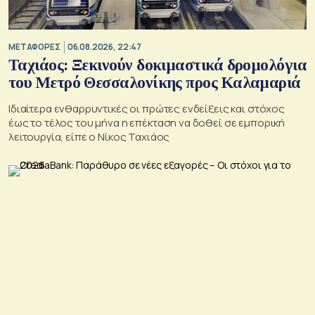
ΜΕΤΑΦΟΡΕΣ
06.08.2026, 22:47
Ταχιάος: Ξεκινούν δοκιμαστικά δρομολόγια
του Μετρό Θεσσαλονίκης προς Καλαμαριά
Ιδιαίτερα ενθαρρυντικές οι πρώτες ενδείξεις και στόχος
έως το τέλος του μήνα η επέκταση να δοθεί σε εμπορική
λειτουργία, είπε ο Νίκος Ταχιάος