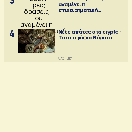
3
αναμένει η
επιχειρηματική
κοινότητα
4
Νέες απάτες στα crypto -
Τα υποψήφια θύματα