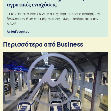
αγροτικές ενισχύσεις
Τι ισχύει στο νέο ΟΣΔΕ για τις περιπτώσεις ανακριβών
δηλώσεων ή μη συμμόρφωσης -«Καμπανάκι» από την
ΑΑΔΕ
Ανθή Γεωργίου
Περισσότερα από Business