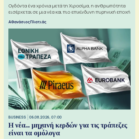
Ογδόντα ένα χρόνια μετά τη Χιροσίμα, η ανθρωπότητα
εισέρχεται σε μια νέα και πιο επικίνδυνη πυρηνική εποχή
Αθανάσιος Πλατιάς
BUSINESS
06.08.2026, 07:00
Η νέα... μηχανή κερδών για τις τράπεζες
είναι τα ομόλογα