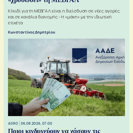
Κλειδί για τη ΜΕΒΓΑΛ είναι η διείσδυση σε νέες αγορές
και σε κανάλια διανομής - Η «μάχη» με την ιδιωτική
ετικέτα
Κωνσταντίνος Δημητρίου
AGRO
06.08.2026, 07:00
Ποιοι κινδυνεύουν να χάσουν τις