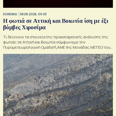
ΚΟΙΝΩΝΙΑ
08.08.2026, 09:03
Η φωτιά σε Αττική και Βοιωτία ίση με έξι
βόμβες Χιροσίμα
Τι δείχνουν τα στοιχεία της προκαταρκτικής ανάλυσης της
φωτιάς σε Αττική και Βοιωτία σύμφωνα με την
Πυρομετεωρολογική Ομάδα FLAME της Μονάδας ΜΕΤΕΟ του
Εθνικού Αστεροσκοπείου Αθηνών.