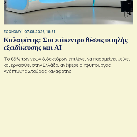
ECONOMY
07.08.2026, 18:31
Καλαφάτης: Στο επίκεντρο θέσεις υψηλής
εξειδίκευσης και AI
Tο 86% των νέων διδακτόρων επιλέγει να παραμείνει μείνει
και εργασθεί στην Ελλάδα, ανέφερε ο Υφυπουργός
Ανάπτυξης Σταύρος Καλαφάτης