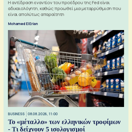
Η αντίδραση εναντίον του προέδρου της Fed είναι
αδικαιολόγητη, καθώς προωθεί μια μεταρρύθμιση που
είναι απολύτως απαραίτητη
Mohamed El Erian
BUSINESS
08.08.2026, 11:00
Το «μέταλλο» των ελληνικών τροφίμων
- Τι δείχνουν 5 ισολογισμοί