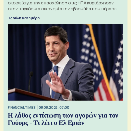
στοιχεία για την απασχόληση στις ΗΠΑ κυριάρχησαν
στην παγκόσμια οικονομία την εβδομάδα που πέρασε
Τζούλη Καλημέρη
FINANCIAL TIMES
08.08.2026, 07:00
Η λάθος εντύπωση των αγορών για τον
Γούορς - Τι λέει ο Ελ Εριάν