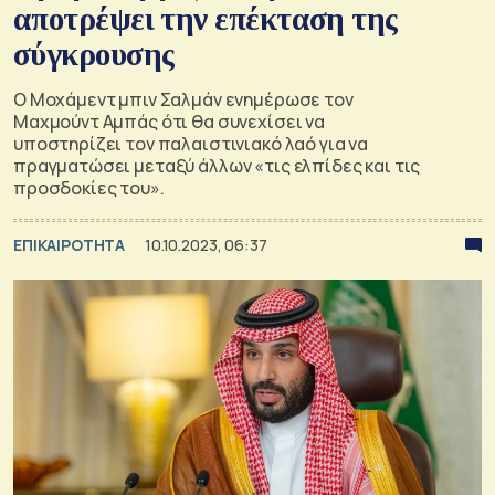
αποτρέψει την επέκταση της
σύγκρουσης
Ο Μοχάμεντ μπιν Σαλμάν ενημέρωσε τον
Μαχμούντ Αμπάς ότι θα συνεχίσει να
υποστηρίζει τον παλαιστινιακό λαό για να
πραγματώσει μεταξύ άλλων «τις ελπίδες και τις
προσδοκίες του».
ΕΠΙΚΑΙΡΟΤΗΤΑ
10.10.2023, 06:37