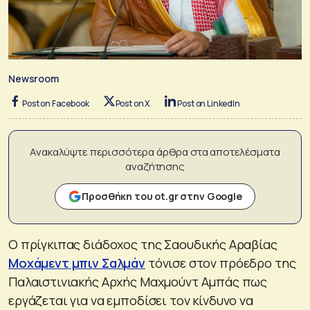
Newsroom
Post on Facebook
Post on X
Post on LinkedIn
Ανακαλύψτε περισσότερα άρθρα στα αποτελέσματα
αναζήτησης
Προσθήκη του ot.gr στην Google
Ο πρίγκιπας διάδοχος της Σαουδικής Αραβίας
Μοχάμεντ μπιν Σαλμάν
τόνισε στον πρόεδρο της
Παλαιστινιακής Αρχής Μαχμούντ Αμπάς πως
εργάζεται για να εμποδίσει τον κίνδυνο να