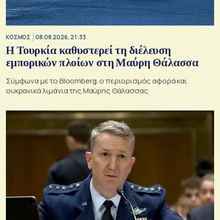
ΚΟΣΜΟΣ
08.08.2026, 21:33
Η Τουρκία καθυστερεί τη διέλευση
εμπορικών πλοίων στη Μαύρη Θάλασσα
Σύμφωνα με το Bloomberg. ο περιορισμός αφορά και
ουκρανικά λιμάνια της Μαύρης Θάλασσας