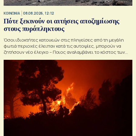
ΚΟΙΝΩΝΙΑ
08.08.2026, 12:12
Πότε ξεκινούν οι αιτήσεις αποζημίωσης
στους πυρόπληκτους
Όσοι ιδιοκτήτες κατοικιών στις πληγείσες από τη μεγάλη
φωτιά περιοχές έλειπαν κατά τις αυτοψίες, μπορούν να
ζητήσουν νέο έλεγχο – Ποιος αναλαμβάνει το κόστος των
ανακατασκευών και κατεδαφίσεων