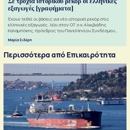
Σε τροχιά ιστορικού ρεκόρ οι ελληνικές
εξαγωγές [γραφήματα]
Έχουν τεθεί οι βάσεις για νέο ιστορικό ρεκόρ στις
ελληνικές εξαγωγές, λέει στον ΟΤ ο κ. Αλκιβιάδης
Καλαμπόκης, πρόεδρος του Πανελληνίου Συνδέσμου
Εξαγωγέων
Μαρία Σιδέρη
Περισσότερα από Επικαιρότητα