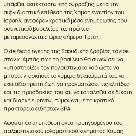
υπάρξει «επέκταση» της σύρραξης, μετά την
αιφνιδιαστική επίθεση της Χαμάς εναντίον του
Ισραήλ, ανέφεραν κρατικά μέσα ενημέρωσης του
σουνιτικού βασιλείου τις πρώτες
μεταμεσονύχτιες ώρες σήμερα Τρίτη.
Ο de facto ηγέτης της Σαουδικής Αραβίας τόνισε
στον κ. Αμπάς πως το βασίλειο θα συνεχίσει να
«υποστηρίζει τον παλαιστινιακό λαό ώστε να
μπορεί ν’ ασκήσει τα νόμιμα δικαιώματά του να
έχει αξιοπρεπή ζωή, να πραγματώσει τις ελπίδες
και τις προσδοκίες του και να καταλήξει σε δίκαιη
και διαρκή ειρήνη», σύμφωνα με το κρατικό
πρακτορείο ειδήσεων SPA.
Αφού υπέστη επίθεση άνευ προηγουμένου του
παλαιστινιακού ισλαμιστικού κινήματος Χαμάς