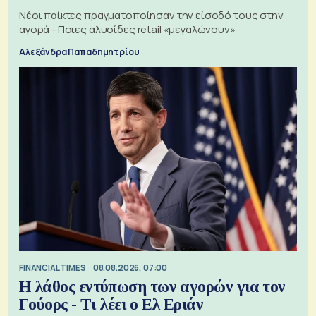
Νέοι παίκτες πραγματοποίησαν την είσοδό τους στην
αγορά - Ποιες αλυσίδες retail «μεγαλώνουν»
Αλεξάνδρα Παπαδημητρίου
FINANCIAL TIMES
08.08.2026, 07:00
Η λάθος εντύπωση των αγορών για τον
Γούορς - Τι λέει ο Ελ Εριάν