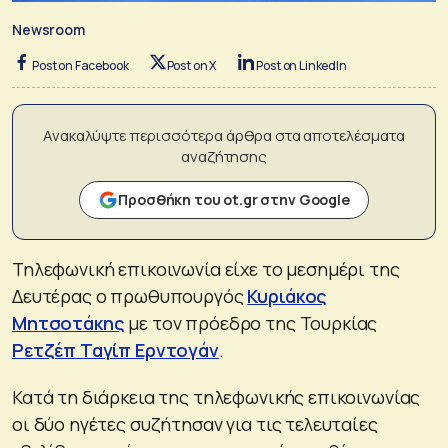
Newsroom
Post on Facebook
Post on X
Post on LinkedIn
Ανακαλύψτε περισσότερα άρθρα στα αποτελέσματα
αναζήτησης
Προσθήκη του ot.gr στην Google
Τηλεφωνική επικοινωνία είχε το μεσημέρι της
Δευτέρας ο πρωθυπουργός
Κυριάκος
Μητσοτάκης
με τον πρόεδρο της Τουρκίας
Ρετζέπ Ταγίπ Ερντογάν
.
Κατά τη διάρκεια της τηλεφωνικής επικοινωνίας
οι δύο ηγέτες συζήτησαν για τις τελευταίες