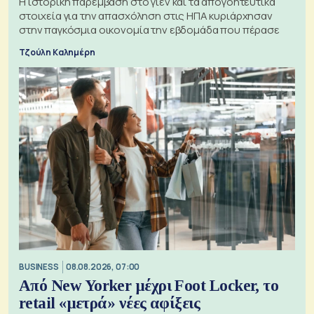
Η ιστορική παρέμβαση στο γιεν και τα απογοητευτικά
στοιχεία για την απασχόληση στις ΗΠΑ κυριάρχησαν
στην παγκόσμια οικονομία την εβδομάδα που πέρασε
Τζούλη Καλημέρη
BUSINESS
08.08.2026, 07:00
Από New Yorker μέχρι Foot Locker, το
retail «μετρά» νέες αφίξεις