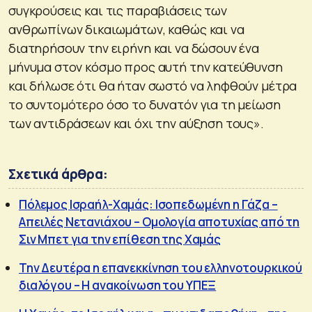
συγκρούσεις και τις παραβιάσεις των
ανθρωπίνων δικαιωμάτων, καθώς και να
διατηρήσουν την ειρήνη και να δώσουν ένα
μήνυμα στον κόσμο προς αυτή την κατεύθυνση
και δήλωσε ότι θα ήταν σωστό να ληφθούν μέτρα
το συντομότερο όσο το δυνατόν για τη μείωση
των αντιδράσεων και όχι την αύξηση τους».
Σχετικά άρθρα:
Πόλεμος Ισραήλ-Χαμάς: Ισοπεδωμένη η Γάζα –
Απειλές Νετανιάχου – Ομολογία αποτυχίας από τη
Σιν Μπετ για την επίθεση της Χαμάς
Την Δευτέρα η επανεκκίνηση του ελληνοτουρκικού
διαλόγου – Η ανακοίνωση του ΥΠΕΞ