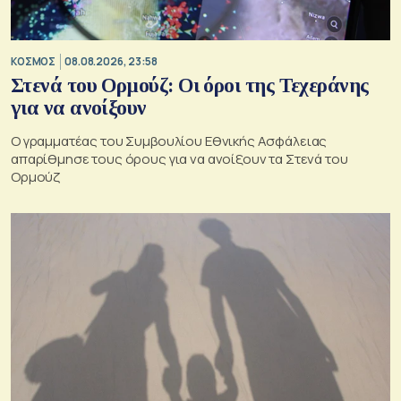
ΚΟΣΜΟΣ
08.08.2026, 23:58
Στενά του Ορμούζ: Οι όροι της Τεχεράνης
για να ανοίξουν
Ο γραμματέας του Συμβουλίου Εθνικής Ασφάλειας
απαρίθμησε τους όρους για να ανοίξουν τα Στενά του
Ορμούζ