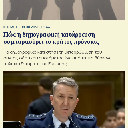
ΚΟΣΜΟΣ
08.08.2026, 18:44
Πώς η δημογραφική κατάρρευση
συμπαρασύρει το κράτος πρόνοιας
Το δημογραφικό κατέστησε τη μεταρρύθμιση του
συνταξιοδοτικού συστήματος ένα από τα πιο δύσκολα
πολιτικά ζητήματα της Ευρώπης