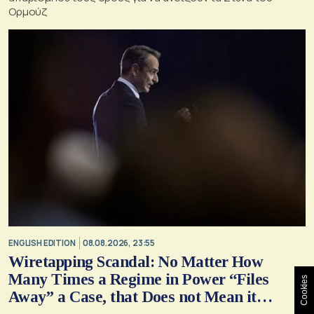
Ορμούζ
ENGLISH EDITION
08.08.2026, 23:55
Wiretapping Scandal: No Matter How
Many Times a Regime in Power “Files
Cookies
Away” a Case, that Does not Mean it