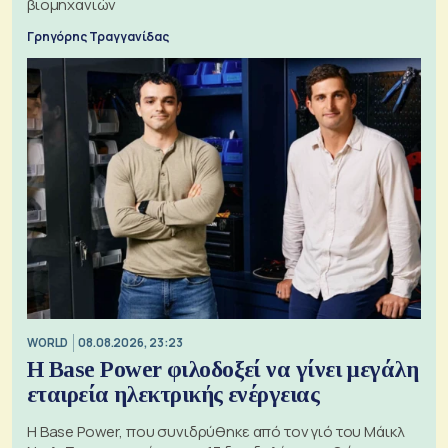
βιομηχανιών
Γρηγόρης Τραγγανίδας
WORLD
08.08.2026, 23:23
Η Base Power φιλοδοξεί να γίνει μεγάλη
εταιρεία ηλεκτρικής ενέργειας
Η Base Power, που συνιδρύθηκε από τον γιό του Μάικλ