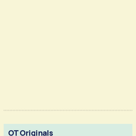
OT Originals