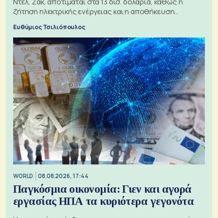
Ντελ, Ζακ, αποτιμάται στα 13 δισ. δολάρια, καθώς η
ζήτηση ηλεκτρικής ενέργειας και η αποθήκευση
μπαταριών αυξάνονται
Ευθύμιος Τσιλιόπουλος
WORLD
08.08.2026, 17:44
Παγκόσμια οικονομία: Γιεν και αγορά
εργασίας ΗΠΑ τα κυριότερα γεγονότα