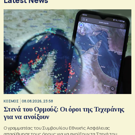
Latest News
ΚΟΣΜΟΣ
08.08.2026, 23:58
Στενά του Ορμούζ: Οι όροι της Τεχεράνης
για να ανοίξουν
Ο γραμματέας του Συμβουλίου Εθνικής Ασφάλειας
απαρίθμησε τους όρους για να ανοίξουν τα Στενά του