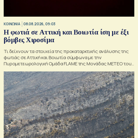
ΚΟΙΝΩΝΙΑ
08.08.2026, 09:03
Η φωτιά σε Αττική και Βοιωτία ίση με έξι
βόμβες Χιροσίμα
Τι δείχνουν τα στοιχεία της προκαταρκτικής ανάλυσης της
φωτιάς σε Αττική και Βοιωτία σύμφωνα με την
Πυρομετεωρολογική Ομάδα FLAME της Μονάδας ΜΕΤΕΟ του
Εθνικού Αστεροσκοπείου Αθηνών.