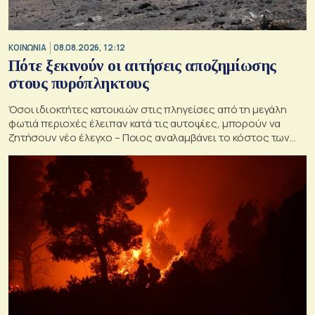
ΚΟΙΝΩΝΙΑ
08.08.2026, 12:12
Πότε ξεκινούν οι αιτήσεις αποζημίωσης
στους πυρόπληκτους
Όσοι ιδιοκτήτες κατοικιών στις πληγείσες από τη μεγάλη
φωτιά περιοχές έλειπαν κατά τις αυτοψίες, μπορούν να
ζητήσουν νέο έλεγχο – Ποιος αναλαμβάνει το κόστος των
ανακατασκευών και κατεδαφίσεων