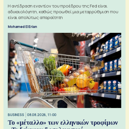
Η αντίδραση εναντίον του προέδρου της Fed είναι
αδικαιολόγητη, καθώς προωθεί μια μεταρρύθμιση που
είναι απολύτως απαραίτητη
Mohamed El Erian
BUSINESS
08.08.2026, 11:00
Το «μέταλλο» των ελληνικών τροφίμων