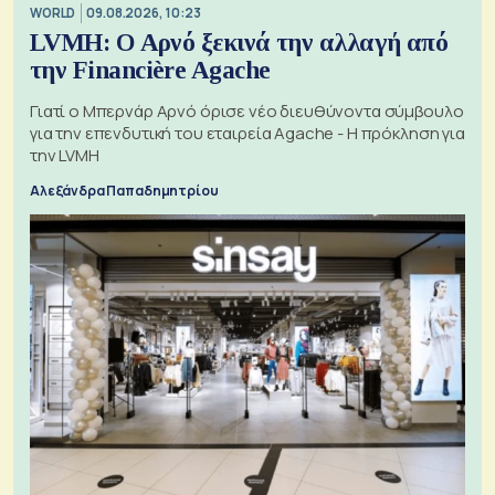
WORLD
09.08.2026, 10:23
LVMH: Ο Αρνό ξεκινά την αλλαγή από
την Financière Agache
Γιατί ο Μπερνάρ Αρνό όρισε νέο διευθύνοντα σύμβουλο
για την επενδυτική του εταιρεία Agache - Η πρόκληση για
την LVMH
Αλεξάνδρα Παπαδημητρίου