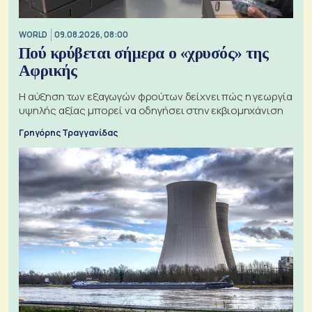
WORLD
09.08.2026, 08:00
Πού κρύβεται σήμερα ο «χρυσός» της
Αφρικής
Η αύξηση των εξαγωγών φρούτων δείχνει πώς η γεωργία
υψηλής αξίας μπορεί να οδηγήσει στην εκβιομηχάνιση
Γρηγόρης Τραγγανίδας