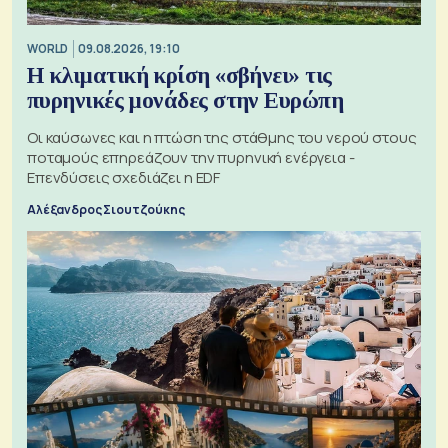
WORLD
09.08.2026, 19:10
Η κλιματική κρίση «σβήνει» τις
πυρηνικές μονάδες στην Ευρώπη
Οι καύσωνες και η πτώση της στάθμης του νερού στους
ποταμούς επηρεάζουν την πυρηνική ενέργεια -
Επενδύσεις σχεδιάζει η EDF
Αλέξανδρος Σιουτζούκης