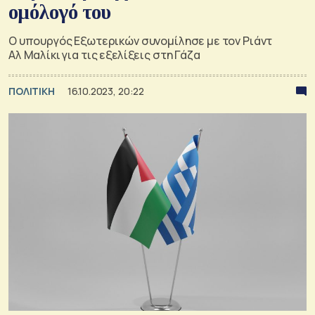
ομόλογό του
Ο υπουργός Εξωτερικών συνομίλησε με τον Ριάντ
Αλ Μαλίκι για τις εξελίξεις στη Γάζα
ΠΟΛΙΤΙΚΗ
16.10.2023, 20:22