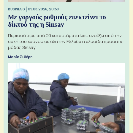
BUSINESS
09.08.2026, 20:59
Με γοργούς ρυθμούς επεκτείνει το
δίκτυό της η Sinsay
Περισσότερα από 20 καταστήματα έχει ανοίξει από την
αρχή του χρόνου σε όλη την Ελλάδα η αλυσίδα προσιτής
μόδας Sinsay
Μαρία Σιδέρη