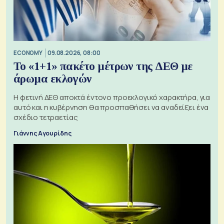
ECONOMY
09.08.2026, 08:00
Το «1+1» πακέτο μέτρων της ΔΕΘ με
άρωμα εκλογών
Η φετινή ΔΕΘ αποκτά έντονο προεκλογικό χαρακτήρα, για
αυτό και η κυβέρνηση θα προσπαθήσει να αναδείξει ένα
σχέδιο τετραετίας
Γιάννης Αγουρίδης