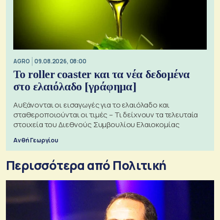
AGRO
09.08.2026, 08:00
Το roller coaster και τα νέα δεδομένα
στο ελαιόλαδο [γράφημα]
Αυξάνονται οι εισαγωγές για το ελαιόλαδο και
σταθεροποιούνται οι τιμές – Τι δείχνουν τα τελευταία
στοιχεία του Διεθνούς Συμβουλίου Ελαιοκομίας
Ανθή Γεωργίου
Περισσότερα από Πολιτική