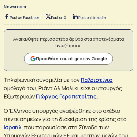
Newsroom
Post on Facebook
Post on X
Post on LinkedIn
Ανακαλύψτε περισσότερα άρθρα στα αποτελέσματα
αναζήτησης
Προσθήκη του ot.gr στην Google
Τηλεφωνική συνομιλία με τον
Παλαιστίνιο
ομόλογό του, Ριάντ Αλ Μαλίκι είχε ο υπουργός
Εξωτερικών
Γιώργος Γεραπετρίτης.
Ο Έλληνας υπουργός αναφέρθηκε στο σχέδιο
πέντε σημείων για τη διαχείριση της κρίσης στο
Ισραήλ
, που παρουσίασε στη Σύνοδο των
Υπουργών Εξωτερικών ΕΕ και κρατών-μελών του