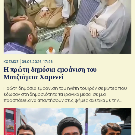
ΚΟΣΜΟΣ
09.08.2026, 17:46
Η πρώτη δημόσια εμφάνιση του
Μοτζτάμπα Χαμενεΐ
Πρώτη δημόσια εμφάνιση του ηγέτη του Ιράν σε βίντεο που
έδωσαν στη δημοσιότητα τα ιρανικά μέσα, σε μια
προσπάθεια να απαντήσουν στις φήμες σχετικά με την
κατάσταση της υγείας του