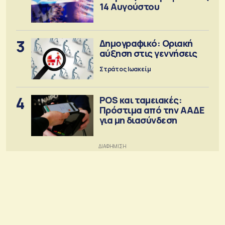
14 Αυγούστου
3
Δημογραφικό: Οριακή
αύξηση στις γεννήσεις
Στράτος Ιωακείμ
4
POS και ταμειακές:
Πρόστιμα από την ΑΑΔΕ
για μη διασύνδεση