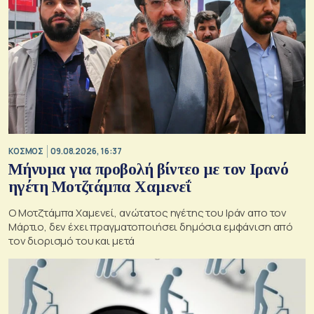
ΚΟΣΜΟΣ
09.08.2026, 16:37
Μήνυμα για προβολή βίντεο με τον Ιρανό
ηγέτη Μοτζτάμπα Χαμενεΐ
Ο Μοτζτάμπα Χαμενεί, ανώτατος ηγέτης του Ιράν απο τον
Μάρτιο, δεν έχει πραγματοποιήσει δημόσια εμφάνιση από
τον διορισμό του και μετά