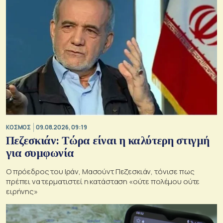
ΚΟΣΜΟΣ
09.08.2026, 09:19
Πεζεσκιάν: Τώρα είναι η καλύτερη στιγμή
για συμφωνία
Ο πρόεδρος του Ιράν, Μασούντ Πεζεσκιάν, τόνισε πως
πρέπει να τερματιστεί η κατάσταση «ούτε πολέμου ούτε
ειρήνης»