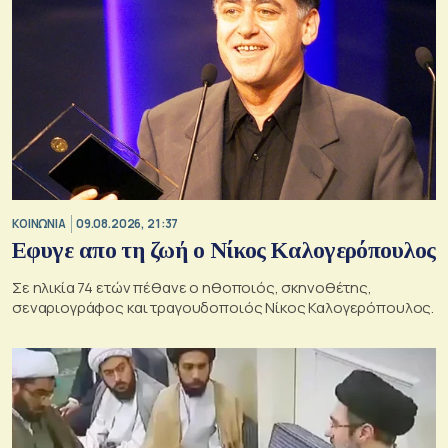
ΚΟΙΝΩΝΙΑ
09.08.2026, 21:37
Εφυγε απο τη ζωή ο Νίκος Καλογερόπουλος
Σε ηλικία 74 ετών πέθανε ο ηθοποιός, σκηνοθέτης,
σεναριογράφος και τραγουδοποιός Νίκος Καλογερόπουλος.