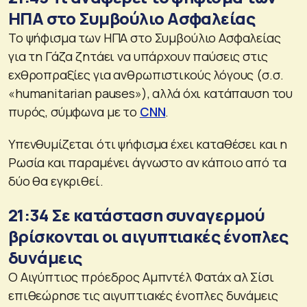
ΗΠΑ στο Συμβούλιο Ασφαλείας
Το ψήφισμα των ΗΠΑ στο Συμβούλιο Ασφαλείας
για τη Γάζα ζητάει να υπάρχουν παύσεις στις
εχθροπραξίες για ανθρωπιστικούς λόγους (σ.σ.
«humanitarian pauses»), αλλά όχι κατάπαυση του
πυρός, σύμφωνα με το
CNN
.
Υπενθυμίζεται ότι ψήφισμα έχει καταθέσει και η
Ρωσία και παραμένει άγνωστο αν κάποιο από τα
δύο θα εγκριθεί.
21:34 Σε κατάσταση συναγερμού
βρίσκονται οι αιγυπτιακές ένοπλες
δυνάμεις
Ο Αιγύπτιος πρόεδρος Αμπντέλ Φατάχ αλ Σίσι
επιθεώρησε τις αιγυπτιακές ένοπλες δυνάμεις