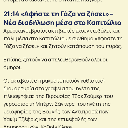
21:14 «Αφήστε τη Γάζα να ζήσει» –
Νέα διαδήλωση μέσα στο Καπιτώλιο
Αμερικανοεβραίοι ακτιβιστές έχουν εισβάλει και
πάλι μέσα στο Καπιτώλιο με σύνθημα «Αφήστε τη
Γάζα να ζήσει» και ζητούν κατάπαυση του πυρός.
Επίσης, ζητούν να απελευθερωθούν όλοι οι
όμηροι.
Οι ακτιβιστές πραγματοποιούν καθιστική
διαμαρτυρία στα γραφεία του ηγέτη της
πλειοψηφίας της Γερουσίας Τζακ Σούμερ, του
γερουσιαστή Μπέρνι Σάντερς, του ηγέτη της
μειοψηφίας της Βουλής των Αντιπροσώπων,
Χακίμ Τζέφρις και της επικεφαλής των
Δημοκρατικών, Καθρίν Κλαρκ.