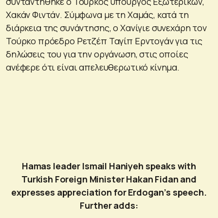
συνταντήθηκε ο Τούρκος υπουργός Εξωτερικών,
Χακάν Φιντάν. Σύμφωνα με τη Χαμάς, κατά τη
διάρκεια της συνάντησης, ο Χανίγιε συνεχάρη τον
Τούρκο πρόεδρο Ρετζέπ Ταγίπ Ερντογάν για τις
δηλώσεις του για την οργάνωση, στις οποίες
ανέφερε ότι είναι απελευθερωτικό κίνημα.
Hamas leader Ismail Haniyeh speaks with
Turkish Foreign Minister Hakan Fidan and
expresses appreciation for Erdogan’s speech.
Further adds: