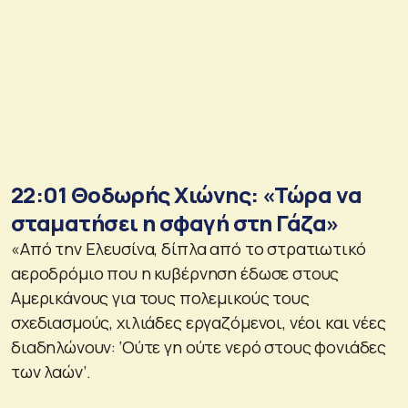
22:01 Θοδωρής Χιώνης: «Τώρα να
σταματήσει η σφαγή στη Γάζα»
«Από την Ελευσίνα, δίπλα από το στρατιωτικό
αεροδρόμιο που η κυβέρνηση έδωσε στους
Αμερικάνους για τους πολεμικούς τους
σχεδιασμούς, χιλιάδες εργαζόμενοι, νέοι και νέες
διαδηλώνουν: ‘Ούτε γη ούτε νερό στους φονιάδες
των λαών’.