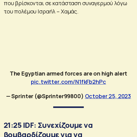
που βρίσκονται σε κατάσταση συναγερμού λόγω
του πολέμου Ισραήλ – Χαμάς.
The Egyptian armed forces are on high alert
pic.twitter.com/N1fkFb2hPc
— Sprinter (@Sprinter99800)
October 25, 2023
21:25 IDF: Συνεχίζουμε να
βομβαρδίζουμε για να