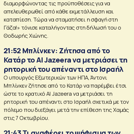
διαμορφώνοντας τις προϋποθέσεις για να
απελευθερωθεί από κάθε εκμετάλλευση και
καταπίεση. Τώρα να σταματήσει η σφαγή στη
Γάζα!» τόνισε καταλήγοντας στη δήλωσή του ο
Θοδωρής Χιώνης.
21:52 Μπλίνκεν: Ζήτησα από το
Κατάρ το Al Jazeera να μετριάσει τη
ρητορική του απέναντι στο Ισραήλ
Ο υπουργός Εξωτερικών των ΗΠΑ, Άντονι
Μπλίνκεν ζήτησε από το Κατάρ να παρέμβει έτσι
ώστε το κρατικό Al Jazeera να μετριάσει τη
ρητορική του απέναντι στο Ισραήλ σχετικά με τον
πόλεμο που διεξάγει μετά την επίθεση της Χαμάς
στις 7 Οκτωβρίου.
21:43 Τι αναφέρει το ψήφισμα των