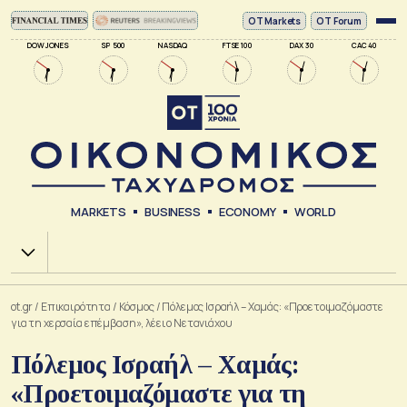
ΟΤ Markets
OT Forum
DOW JONES
SP 500
NASDAQ
FTSE 100
DAX 30
CAC 40
MARKETS
BUSINESS
ECONOMY
WORLD
Χ.Α.
ot.gr
/
Επικαιρότητα
/
Κόσμος
/
Πόλεμος Ισραήλ – Χαμάς: «Προετοιμαζόμαστε
για τη χερσαία επέμβαση», λέει ο Νετανιάχου
Πόλεμος Ισραήλ – Χαμάς:
«Προετοιμαζόμαστε για τη