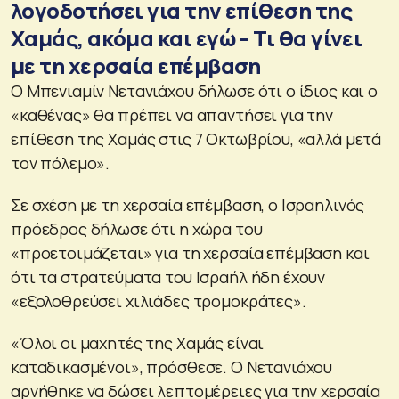
λογοδοτήσει για την επίθεση της
Χαμάς, ακόμα και εγώ – Τι θα γίνει
με τη χερσαία επέμβαση
Ο Μπενιαμίν Νετανιάχου δήλωσε ότι ο ίδιος και ο
«καθένας» θα πρέπει να απαντήσει για την
επίθεση της Χαμάς στις 7 Οκτωβρίου, «αλλά μετά
τον πόλεμο».
Σε σχέση με τη χερσαία επέμβαση, ο Ισραηλινός
πρόεδρος δήλωσε ότι η χώρα του
«προετοιμάζεται» για τη χερσαία επέμβαση και
ότι τα στρατεύματα του Ισραήλ ήδη έχουν
«εξολοθρεύσει χιλιάδες τρομοκράτες».
«Όλοι οι μαχητές της Χαμάς είναι
καταδικασμένοι», πρόσθεσε. Ο Νετανιάχου
αρνήθηκε να δώσει λεπτομέρειες για την χερσαία