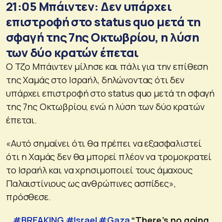
21:05 Μπάιντεν: Δεν υπάρχει
επιστροφή στο status quo μετά τη
σφαγή της 7ης Οκτωβρίου, η λύση
των δύο κρατών έπεται
Ο Τζο Μπάιντεν μίλησε και πάλι για την επίθεση
της Χαμάς στο Ισραήλ, δηλώνοντας ότι δεν
υπάρχει επιστροφή στο status quo μετά τη σφαγή
της 7ης Οκτωβρίου, ενώ η λύση των δύο κρατών
έπεται.
«Αυτό σημαίνει ότι θα πρέπει να εξασφαλιστεί
ότι η Χαμάς δεν θα μπορεί πλέον να τρομοκρατεί
το Ισραήλ και να χρησιμοποιεί τους άμαχους
Παλαιστίνιους ως ανθρώπινες ασπίδες»,
πρόσθεσε.
#BREAKING
#Israel
#Gaza
“There’s no going