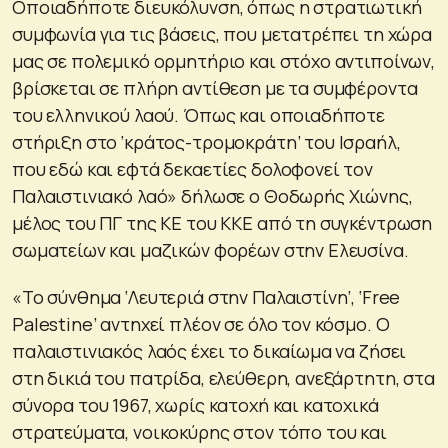
Οποιαδήποτε διευκόλυνση, όπως η στρατιωτική
συμφωνία για τις βάσεις, που μετατρέπει τη χώρα
μας σε πολεμικό ορμητήριο και στόχο αντιποίνων,
βρίσκεται σε πλήρη αντίθεση με τα συμφέροντα
του ελληνικού λαού. Όπως και οποιαδήποτε
στήριξη στο ‘κράτος-τρομοκράτη’ του Ισραήλ,
που εδώ και εφτά δεκαετίες δολοφονεί τον
Παλαιστινιακό λαό» δήλωσε ο Θοδωρής Χιώνης,
μέλος του ΠΓ της ΚΕ του ΚΚΕ από τη συγκέντρωση
σωματείων και μαζικών φορέων στην Ελευσίνα.
«Το σύνθημα ‘Λευτεριά στην Παλαιστίνη’, ‘Free
Palestine’ αντηχεί πλέον σε όλο τον κόσμο. Ο
παλαιστινιακός λαός έχει το δικαίωμα να ζήσει
στη δικιά του πατρίδα, ελεύθερη, ανεξάρτητη, στα
σύνορα του 1967, χωρίς κατοχή και κατοχικά
στρατεύματα, νοικοκύρης στον τόπο του και