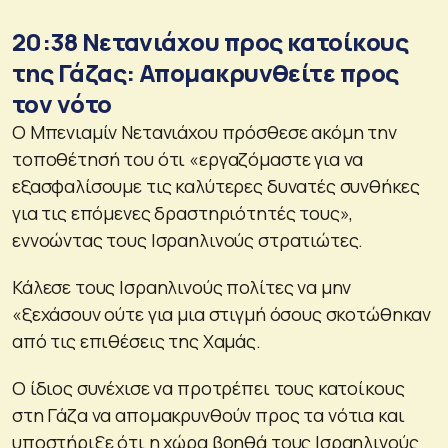
20:38 Νετανιάχου προς κατοίκους
της Γάζας: Απομακρυνθείτε προς
τον νότο
Ο Μπενιαμίν Νετανιάχου πρόσθεσε ακόμη την
τοποθέτησή του ότι «εργαζόμαστε για να
εξασφαλίσουμε τις καλύτερες δυνατές συνθήκες
για τις επόμενες δραστηριότητές τους»,
εννοώντας τους Ισραηλινούς στρατιώτες.
Κάλεσε τους Ισραηλινούς πολίτες να μην
«ξεχάσουν ούτε για μια στιγμή όσους σκοτώθηκαν
από τις επιθέσεις της Χαμάς.
Ο ίδιος συνέχισε να προτρέπει τους κατοίκους
στη Γάζα να απομακρυνθούν προς τα νότια και
υποστήριξε ότι η χώρα βοηθά τους Ισραηλινούς