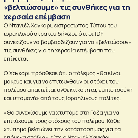
«βελτιώσουμε» τις συνθήκες για τη
χερσαία επέμβαση
Ο Ντανιέλ Χαγκάρι, εκπρόσωπος Τύπου του
ισραηλινού στρατού δήλωσε ότι οι IDF
συνεχίζουν να βομβαρδίζουν για να «βελτιώσουν»
τις συνθήκες για τη χερσαία επέμβαση που
επίκειται.
Ο Χαγκάρι πρόσθεσε ότι ο πόλεμος «θα είναι
μακρύς και για να επιτευχθούν οι στόχοι του
πολέμου απαιτείται ανθεκτικότητα, εμπιστοσύνη
και υπομονή» από τους Ισραηλινούς πολίτες.
«Θα συνεχίσουμε να χτυπάμε στη Γάζα για να
επιτύχουμε τους στόχους του πολέμου. Κάθε
χτύπημα βελτιώνει την κατάστασή μας για τα
επόμενα στάδια», είπε ο Ντανιέλ Χαγκάρι.