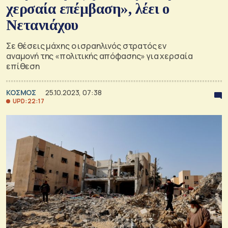
χερσαία επέμβαση», λέει ο
Νετανιάχου
Σε θέσεις μάχης ο ισραηλινός στρατός εν
αναμονή της «πολιτικής απόφασης» για χερσαία
επίθεση
ΚΟΣΜΟΣ
25.10.2023, 07:38
UPD: 22:17