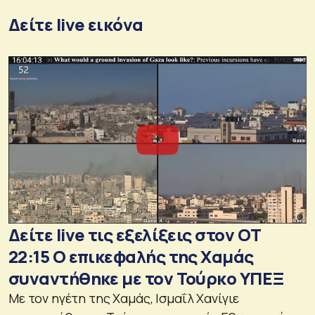
Δείτε live εικόνα
Δείτε live τις εξελίξεις στον ΟΤ
22:15 Ο επικεφαλής της Χαμάς
συναντήθηκε με τον Τούρκο ΥΠΕΞ
Με τον ηγέτη της Χαμάς, Ισμαΐλ Χανίγιε