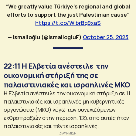
“We greatly value Türkiye’s regional and global
efforts to support the just Palestinian cause”
https://t.co/WlbrBq9xaS
— Ismailoğlu (@IsmailogluF)
October 25, 2023
22:11 Η Ελβετία ανέστειλε την
οικονομική στήριξή της σε
παλαιστινιακές και ισραηλινές ΜΚΟ
Η Ελβετία ανέστειλε την οικονομική στήριξη σε 11
παλαιστινιακές και ισραηλινές μη κυβερνητικές
οργανώσεις (ΜΚΟ) λόγω των συνεχιζόμενων
εχθροπραξιών στην περιοχή. Έξι από αυτές ήταν
παλαιστινιακές και πέντε ισραηλινές.