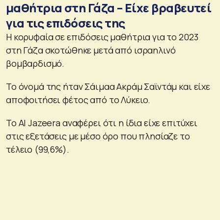
μαθήτρια στη Γάζα – Είχε βραβευτεί
για τις επιδόσεις της
Η κορυφαία σε επιδόσεις μαθήτρια για το 2023
στη Γάζα σκοτώθηκε μετά από ισραηλινό
βομβαρδισμό.
Το όνομά της ήταν Σάιμαα Ακράμ Σαϊντάμ και είχε
αποφοιτήσει φέτος από το Λύκειο.
Το Al Jazeera αναφέρει ότι η ίδια είχε επιτύχει
στις εξετάσεις με μέσο όρο που πλησίαζε το
τέλειο (99,6%).