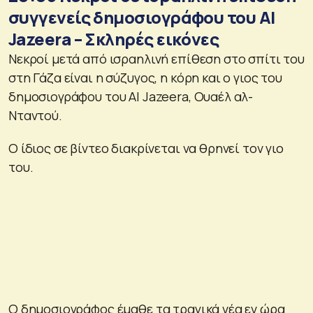
συγγενείς δημοσιογράφου του Al
Jazeera – Σκληρές εικόνες
Νεκροί μετά από ισραηλινή επίθεση στο σπίτι του
στη Γάζα είναι η σύζυγος, η κόρη και ο γιος του
δημοσιογράφου του Al Jazeera, Ουαέλ αλ-
Νταντού.
Ο ίδιος σε βίντεο διακρίνεται να θρηνεί τον γιο
του.
Ο δημοσιογράφος έμαθε τα τραγικά νέα εν ώρα