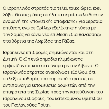
Ο ισραηλινός στρατός τις τελευταίες ώρες, έχει
λάβει θέσεις μάχης σε όλα τα σημεία «κλειδιά» εν
αναμονή της «πολιτικής απόφασης» για χερσαία
επίθεση, ενώ σε θρίλερ εξελίχτηκε η νύχτα με
την Χαμάς να κάνει νέα επίθεση «δια θαλάσσης»
στα βόρεια της Λωρίδας της Γάζας.
Ισραηλινές επιδρομές σημειώνονται και στη
Δυτική Όχθη ενώ σημάδια κλιμάκωσης
εμφανίζονται και στα σύνορα με τον Λίβανο. Ο
ισραηλινός στρατός ανακοίνωσε εξάλλου, ότι
έπληξε υποδομές του συριακού στρατού, σε
αντίποινα για εκτοξεύσεις ρουκετών από την
επικράτεια της Συρίας προς την κατεύθυνση του
ισραηλινού εδάφους, του κατεχόμενου υψιπέδου
του Γκολάν, χθες Τρίτη.