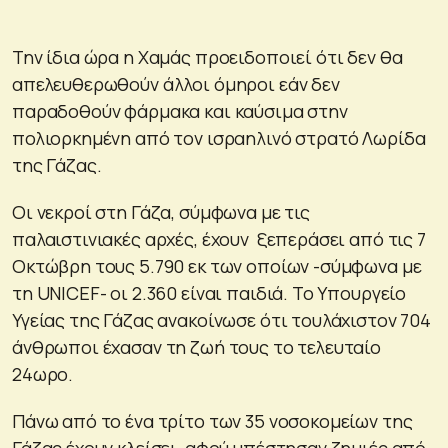
Την ίδια ώρα η Χαμάς προειδοποιεί ότι δεν θα
απελευθερωθούν άλλοι όμηροι εάν δεν
παραδοθούν φάρμακα και καύσιμα στην
πολιορκημένη από τον ισραηλινό στρατό Λωρίδα
της Γάζας.
Οι νεκροί στη Γάζα, σύμφωνα με τις
παλαιστινιακές αρχές, έχουν ξεπεράσει από τις 7
Οκτώβρη τους 5.790 εκ των οποίων -σύμφωνα με
τη UNICEF- οι 2.360 είναι παιδιά. Το Υπουργείο
Υγείας της Γάζας ανακοίνωσε ότι τουλάχιστον 704
άνθρωποι έχασαν τη ζωή τους το τελευταίο
24ωρο.
Πάνω από το ένα τρίτο των 35 νοσοκομείων της
Γάζας έχουν κλείσει, αφού υπέστησαν ζημιές από