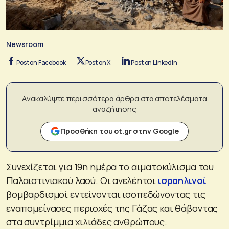
Newsroom
Post on Facebook
Post on X
Post on LinkedIn
Ανακαλύψτε περισσότερα άρθρα στα αποτελέσματα
αναζήτησης
Προσθήκη του ot.gr στην Google
Συνεχίζεται για 19η ημέρα το αιματοκύλισμα του
Παλαιστινιακού λαού. Οι ανελέητοι
ισραηλινοί
βομβαρδισμοί εντείνονται ισοπεδώνοντας τις
εναπομείνασες περιοχές της Γάζας και θάβοντας
στα συντρίμμια χιλιάδες ανθρώπους.