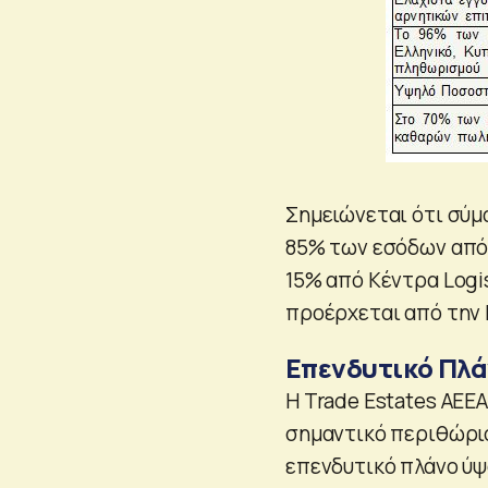
Σημειώνεται ότι σύμφ
85% των εσόδων από
15% από Κέντρα Logi
προέρχεται από την 
Επενδυτικό Πλά
Η Trade Estates AEE
σημαντικό περιθώρι
επενδυτικό πλάνο ύψο