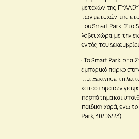
μετοχών της ΓΥΑΛΟΥ 
των μετοχών της εται
του Smart Park. Στο
λάβει χώρα, με την 
εντός του Δεκεμβρίου
· Το Smart Park, στα
εμπορικό πάρκο στην
τ.μ. Ξεκίνησε τη λει
καταστημάτων για ψώ
περπάτημα και υπαί
παιδική χαρά, ενώ το
Park, 30/06/23).