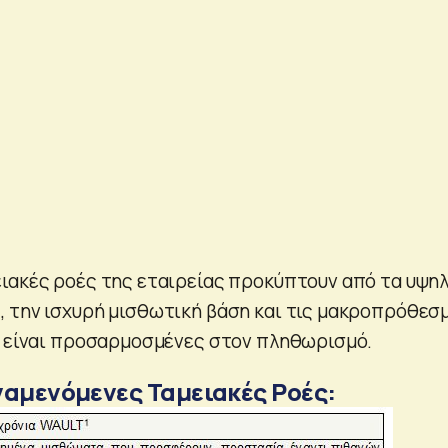
ιακές ροές της εταιρείας προκύπτουν από τα υψη
 την ισχυρή μισθωτική βάση και τις μακροπρόθεσ
ς είναι προσαρμοσμένες στον πληθωρισμό.
ναμενόμενες Ταμειακές Ροές: