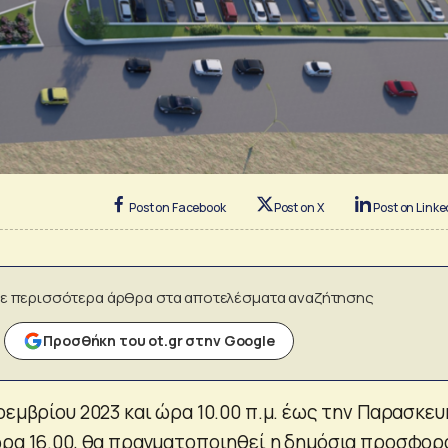
Post on Facebook
Post on X
Post on Linke
ε περισσότερα άρθρα στα αποτελέσματα αναζήτησης
Προσθήκη του ot.gr στην Google
οεμβρίου 2023 και ώρα 10.00 π.μ. έως την Παρασκευή
ώρα 16.00, θα πραγματοποιηθεί η δημόσια προσφορ