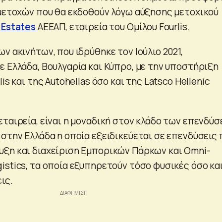
 μετοχών που θα εκδοθούν λόγω αύξησης μετοχικού
 Estates
ΑΕΕΑΠ, εταιρεία του Ομίλου Fourlis.
ν ακινήτων, που ιδρύθηκε τον Ιούλιο 2021,
ε Ελλάδα, Βουλγαρία και Κύπρο, με την υποστήριξη
is και της Autohellas όσο και της Latsco Hellenic
εταιρεία, είναι η μοναδική στον κλάδο των επενδύ
 στην Ελλάδα η οποία εξειδικεύεται σε επενδύσεις 
ξη και διαχείριση Εμπορικών Πάρκων και Omni-
istics, τα οποία εξυπηρετούν τόσο φυσικές όσο κα
ις.