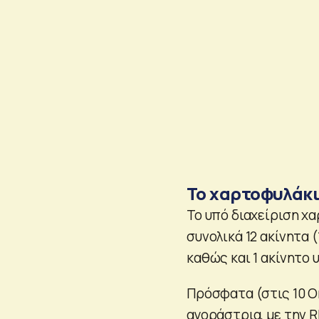
Το χαρτοφυλάκι
Το υπό διαχείριση χ
συνολικά 12 ακίνητα (
καθώς και 1 ακίνητο
Πρόσφατα (στις 10 Ο
αγοράστρια, με την 