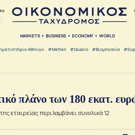
AQ
MARKETS
BUSINESS
ECONOMY
WORLD
ηματιστήριο Αθηνών
#metlen
#Qualco
#Βιομηχανία
#Ευ
τικό πλάνο των 180 εκατ. ευρ
της εταιρείας περιλαμβάνει συνολικά 12