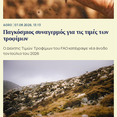
AGRO
07.08.2026, 13:13
Παγκόσμιος συναγερμός για τις τιμές των
τροφίμων
Ο Δείκτης Τιμών Τροφίμων του FAO κατέγραψε νέα άνοδο
τον Ιούλιο του 2026