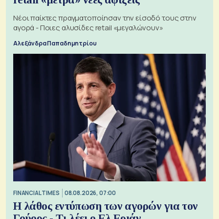
Νέοι παίκτες πραγματοποίησαν την είσοδό τους στην
αγορά - Ποιες αλυσίδες retail «μεγαλώνουν»
Αλεξάνδρα Παπαδημητρίου
FINANCIAL TIMES
08.08.2026, 07:00
Η λάθος εντύπωση των αγορών για τον
Γούορς - Τι λέει ο Ελ Εριάν