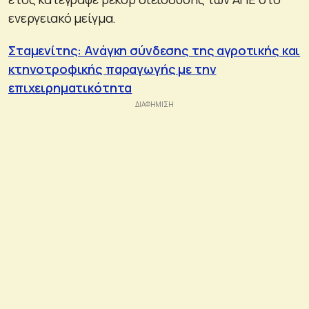
ενεργειακό μείγμα.
Σταμενίτης: Ανάγκη σύνδεσης της αγροτικής και
κτηνοτροφικής παραγωγής με την
επιχειρηματικότητα