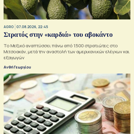
AGRO
07.08.2026, 22:45
Στρατός στην «καρδιά» του αβοκάντο
Το Μεξικό αναπτύσσει πάνω από 1.500 στρατιώτες στο
Μιτσοακάν, μετά την αναστολή των αμερικανικών ελέγχων και
εξαγωγών
Ανθή Γεωργίου