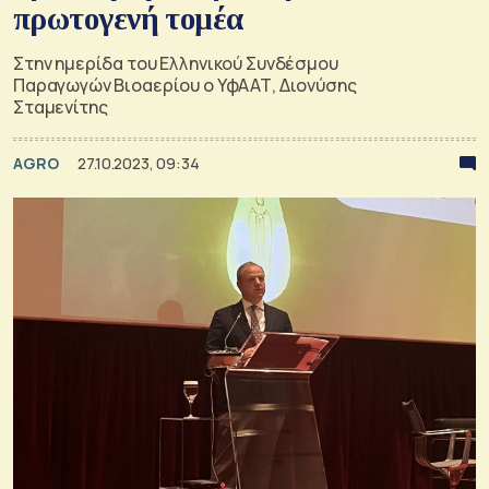
πρωτογενή τομέα
Στην ημερίδα του Ελληνικού Συνδέσμου
Παραγωγών Βιοαερίου ο ΥφΑΑΤ, Διονύσης
Σταμενίτης
AGRO
27.10.2023, 09:34