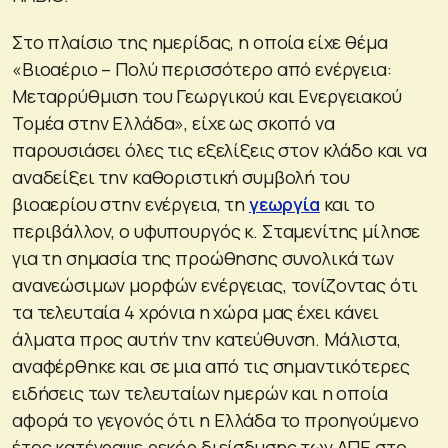
Στο πλαίσιο της ημερίδας, η οποία είχε θέμα
«Βιοαέριο – Πολύ περισσότερο από ενέργεια:
Μεταρρύθμιση του Γεωργικού και Ενεργειακού
Τομέα στην Ελλάδα», είχε ως σκοπό να
παρουσιάσει όλες τις εξελίξεις στον κλάδο και να
αναδείξει την καθοριστική συμβολή του
βιοαερίου στην ενέργεια, τη
γεωργία
και το
περιβάλλον, ο υφυπουργός κ. Σταμενίτης μίλησε
για τη σημασία της προώθησης συνολικά των
ανανεώσιμων μορφών ενέργειας, τονίζοντας ότι
τα τελευταία 4 χρόνια η χώρα μας έχει κάνει
άλματα προς αυτήν την κατεύθυνση. Μάλιστα,
αναφέρθηκε και σε μια από τις σημαντικότερες
ειδήσεις των τελευταίων ημερών και η οποία
αφορά το γεγονός ότι η Ελλάδα το προηγούμενο
έτος κατέγραψε ρεκόρ διείσδυσης των ΑΠΕ στο