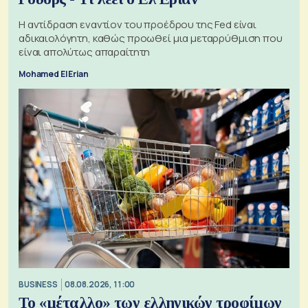
Η αντίδραση εναντίον του προέδρου της Fed είναι
αδικαιολόγητη, καθώς προωθεί μια μεταρρύθμιση που
είναι απολύτως απαραίτητη
Mohamed El Erian
BUSINESS
08.08.2026, 11:00
Το «μέταλλο» των ελληνικών τροφίμων