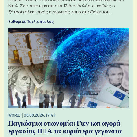
Ντελ, Ζακ, αποτιμάται στα 13 δισ. δολάρια, καθώς η
ζήτηση ηλεκτρικής ενέργειας και η αποθήκευση
μπαταριών αυξάνονται
Ευθύμιος Τσιλιόπουλος
WORLD
08.08.2026, 17:44
Παγκόσμια οικονομία: Γιεν και αγορά
εργασίας ΗΠΑ τα κυριότερα γεγονότα