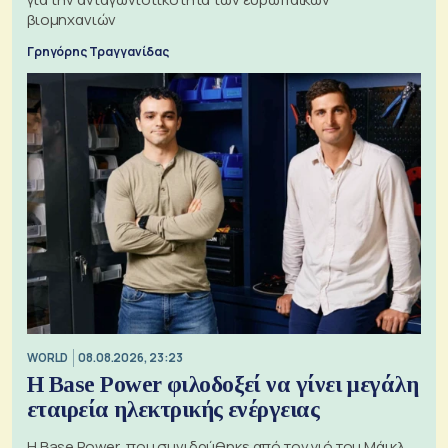
βιομηχανιών
Γρηγόρης Τραγγανίδας
WORLD
08.08.2026, 23:23
Η Base Power φιλοδοξεί να γίνει μεγάλη
εταιρεία ηλεκτρικής ενέργειας
Η Base Power, που συνιδρύθηκε από τον γιό του Μάικλ