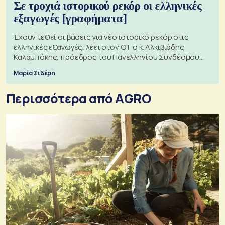
Σε τροχιά ιστορικού ρεκόρ οι ελληνικές
εξαγωγές [γραφήματα]
Έχουν τεθεί οι βάσεις για νέο ιστορικό ρεκόρ στις
ελληνικές εξαγωγές, λέει στον ΟΤ ο κ. Αλκιβιάδης
Καλαμπόκης, πρόεδρος του Πανελληνίου Συνδέσμου
Εξαγωγέων
Μαρία Σιδέρη
Περισσότερα από AGRO