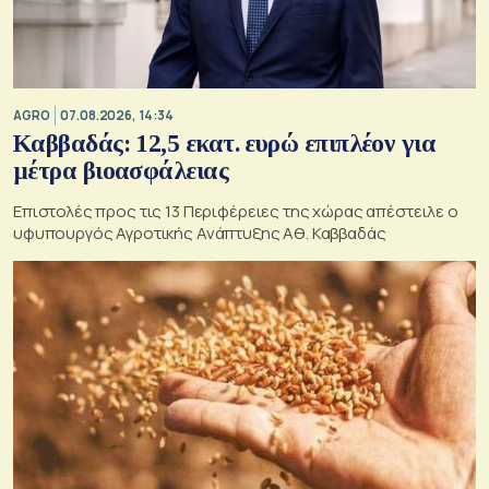
AGRO
07.08.2026, 14:34
Καββαδάς: 12,5 εκατ. ευρώ επιπλέον για
μέτρα βιοασφάλειας
Επιστολές προς τις 13 Περιφέρειες της χώρας απέστειλε ο
υφυπουργός Αγροτικής Ανάπτυξης Αθ. Καββαδάς