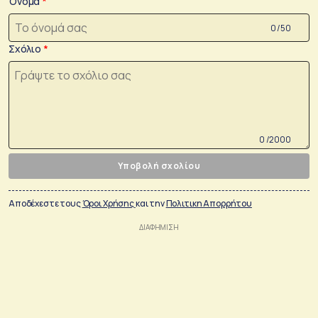
Όνομα
0 /50
Σχόλιο
0 /2000
Υποβολή σχολίου
Αποδέχεστε τους
Όροι Χρήσης
και την
Πολιτικη Απορρήτου