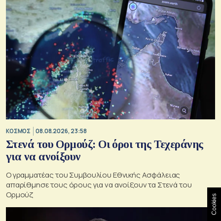
ΚΟΣΜΟΣ
08.08.2026, 23:58
Στενά του Ορμούζ: Οι όροι της Τεχεράνης
για να ανοίξουν
Ο γραμματέας του Συμβουλίου Εθνικής Ασφάλειας
απαρίθμησε τους όρους για να ανοίξουν τα Στενά του
Ορμούζ
Cookies