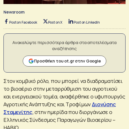
Newsroom
Post on Facebook
Post on X
Post on LinkedIn
Ανακαλύψτε περισσότερα άρθρα στα αποτελέσματα
αναζήτησης
Προσθήκη του ot.gr στην Google
Στον κομβικό ρόλο, που μπορεί να διαδραματίσει
το βιοαέριο στην μεταρρύθμιση του αγροτικού
και ενεργειακού τομέα, αναφέρθηκε ο υφυπουργός
Αγροτικής Ανάπτυξης και Τροφίμων
Διονύσης
Σταμενίτης
, στην ημερίδα που διοργάνωσε o
Ελληνικός Σύνδεσμος Παραγωγών Βιοαερίου –
HABIO.