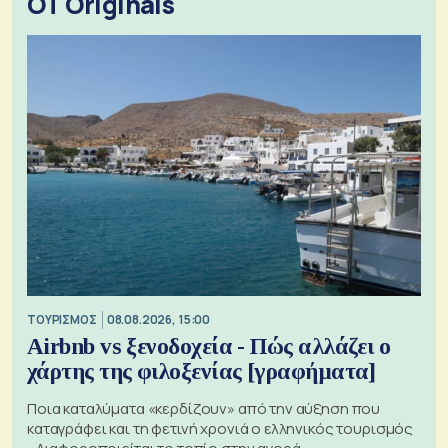
OT Originals
ΤΟΥΡΙΣΜΟΣ
08.08.2026, 15:00
Airbnb vs ξενοδοχεία - Πώς αλλάζει ο
χάρτης της φιλοξενίας [γραφήματα]
Ποια καταλύματα «κερδίζουν» από την αύξηση που
καταγράφει και τη φετινή χρονιά ο ελληνικός τουρισμός