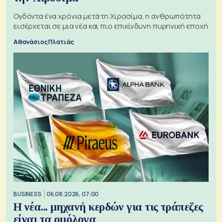
Ογδόντα ένα χρόνια μετά τη Χιροσίμα, η ανθρωπότητα
εισέρχεται σε μια νέα και πιο επικίνδυνη πυρηνική εποχή
Αθανάσιος Πλατιάς
BUSINESS
06.08.2026, 07:00
Η νέα... μηχανή κερδών για τις τράπεζες
είναι τα ομόλογα