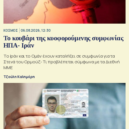
ΚΟΣΜΟΣ
06.08.2026, 12:30
Το κουβάρι της κυοφορούμενης συμφωνίας
ΗΠΑ- Ιράν
Το Ιράν και το Ομάν έχουν καταλήξει σε συμφωνία για τα
Στενά του Ορμούζ- Τι προβλέπεται σύμφωνα με τα Διεθνή
ΜΜΕ
Τζούλη Καλημέρη