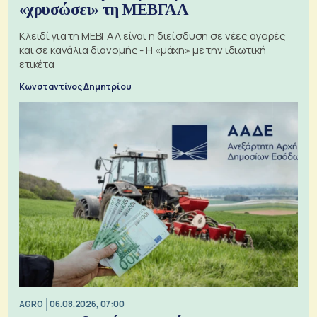
«χρυσώσει» τη ΜΕΒΓΑΛ
Κλειδί για τη ΜΕΒΓΑΛ είναι η διείσδυση σε νέες αγορές
και σε κανάλια διανομής - Η «μάχη» με την ιδιωτική
ετικέτα
Κωνσταντίνος Δημητρίου
AGRO
06.08.2026, 07:00