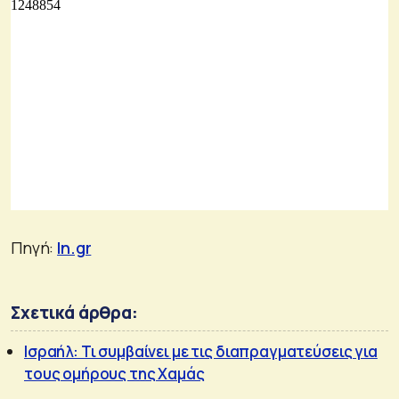
Πηγή:
In.gr
Σχετικά άρθρα:
Ισραήλ: Τι συμβαίνει με τις διαπραγματεύσεις για
τους ομήρους της Χαμάς