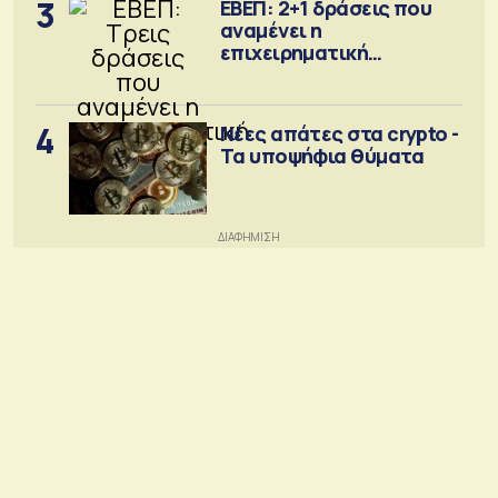
3
ΕΒΕΠ: 2+1 δράσεις που
αναμένει η
επιχειρηματική
κοινότητα
4
Νέες απάτες στα crypto -
Τα υποψήφια θύματα