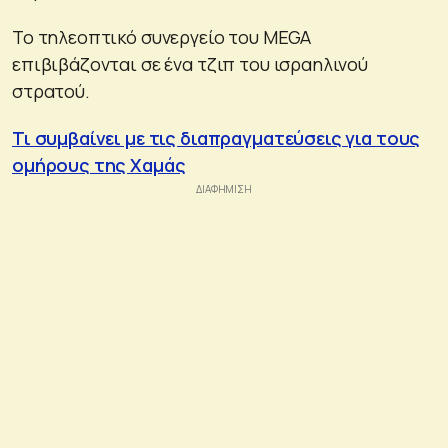
Το τηλεοπτικό συνεργείο του MEGA
επιβιβάζονται σε ένα τζιπ του ισραηλινού
στρατού.
Τι συμβαίνει με τις διαπραγματεύσεις για τους
ομήρους της Χαμάς