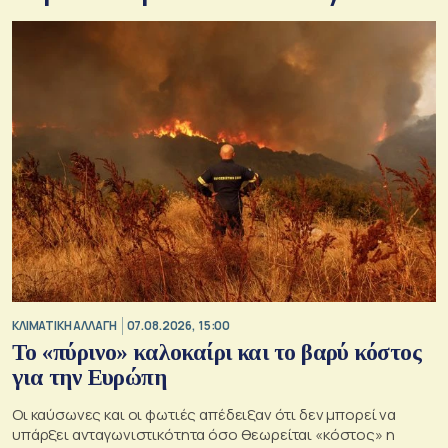
ΚΛΙΜΑΤΙΚΗ ΑΛΛΑΓΗ
07.08.2026, 15:00
Το «πύρινο» καλοκαίρι και το βαρύ κόστος
για την Ευρώπη
Οι καύσωνες και οι φωτιές απέδειξαν ότι δεν μπορεί να
υπάρξει ανταγωνιστικότητα όσο θεωρείται «κόστος» η