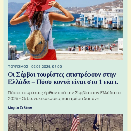
ΤΟΥΡΙΣΜΟΣ
07.08.2026, 07:00
Οι Σέρβοι τουρίστες επιστρέφουν στην
Ελλάδα – Πόσο κοντά είναι στο 1 εκατ.
Πόσοι τουρίστες ήρθαν από την Σερβία στην Ελλάδα το
2025 - Οι διανυκτερεύσεις και η μέση δαπάνη
Μαρία Σιδέρη