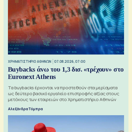
XΡΗΜΑΤΙΣΤΗΡΙΟ ΑΘΗΝΩΝ
07.08.2026, 07:00
Buybacks άνω του 1,3 δισ. «τρέχουν» στο
Euronext Athens
Τα buybacks έρχονται να προστεθούν στα μερίσματα
ως δεύτερο βασικό εργαλείο επιστροφής αξίας στους
μετόχους των εταιρειών στο Χρηματιστήριο Αθηνών
Αλεξάνδρα Τόμπρα