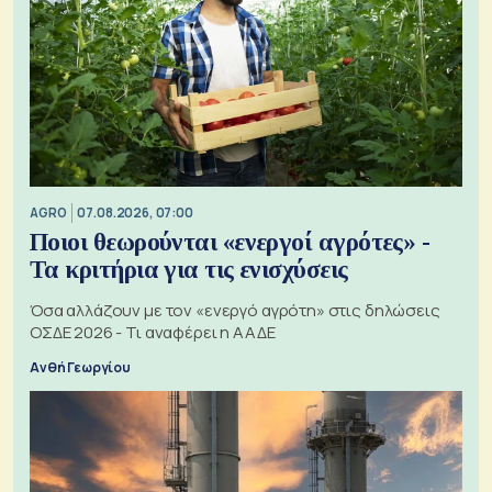
AGRO
07.08.2026, 07:00
Ποιοι θεωρούνται «ενεργοί αγρότες» -
Τα κριτήρια για τις ενισχύσεις
Όσα αλλάζουν με τον «ενεργό αγρότη» στις δηλώσεις
ΟΣΔΕ 2026 - Τι αναφέρει η ΑΑΔΕ
Ανθή Γεωργίου