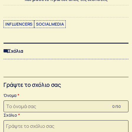
INFLUENCERS
SOCIAL MEDIA
Σχόλια
Γράψτε το σχόλιο σας
Όνομα
0 /50
Σχόλιο