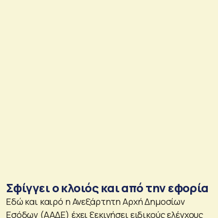
Σφίγγει ο κλοιός και από την εφορία
Εδώ και καιρό η Ανεξάρτητη Αρχή Δημοσίων
Εσόδων (ΑΑΔΕ) έχει ξεκινήσει ειδικούς ελέγχους