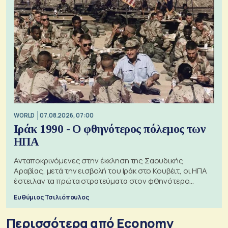
WORLD
07.08.2026, 07:00
Ιράκ 1990 - Ο φθηνότερος πόλεμος των
ΗΠΑ
Ανταποκρινόμενες στην έκκληση της Σαουδικής
Αραβίας, μετά την εισβολή του Ιράκ στο Κουβέιτ, οι ΗΠΑ
έστειλαν τα πρώτα στρατεύματα στον φθηνότερο
πόλεμο της ιστορίας τους
Ευθύμιος Τσιλιόπουλος
Περισσότερα από Economy