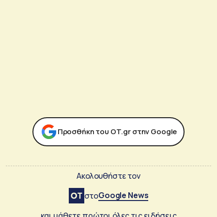
Προσθήκη του ΟΤ.gr στην Google
Ακολουθήστε τον
Google News
στο
και μάθετε πρώτοι όλες τις ειδήσεις