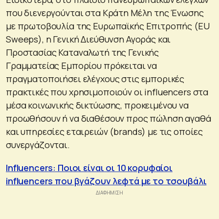
που διενεργούνται στα Κράτη Μέλη της Ένωσης
με πρωτοβουλία της Ευρωπαϊκής Επιτροπής (EU
Sweeps), η Γενική Διεύθυνση Αγοράς και
Προστασίας Καταναλωτή της Γενικής
Γραμματείας Εμπορίου πρόκειται να
πραγματοποιήσει ελέγχους στις εμπορικές
πρακτικές που χρησιμοποιούν οι influencers στα
μέσα κοινωνικής δικτύωσης, προκειμένου να
προωθήσουν ή να διαθέσουν προς πώληση αγαθά
και υπηρεσίες εταιρειών (brands) με τις οποίες
συνεργάζονται.
Influencers: Ποιοι είναι οι 10 κορυφαίοι
influencers που βγάζουν λεφτά με το τσουβάλι