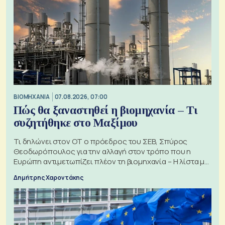
ΒΙΟΜΗΧΑΝΙΑ
07.08.2026, 07:00
Πώς θα ξαναστηθεί η βιομηχανία – Τι
συζητήθηκε στο Μαξίμου
Τι δηλώνει στον ΟΤ ο πρόεδρος του ΣΕΒ, Σπύρος
Θεοδωρόπουλος για την αλλαγή στον τρόπο που η
Ευρώπη αντιμετωπίζει πλέον τη βιομηχανία – Η λίστα με
τα 74 αιτήματα
Δημήτρης Χαροντάκης