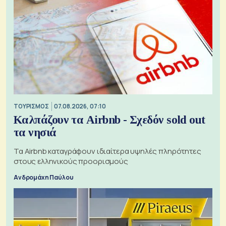
ΤΟΥΡΙΣΜΟΣ
07.08.2026, 07:10
Καλπάζουν τα Airbnb - Σχεδόν sold out
τα νησιά
Τα Airbnb καταγράφουν ιδιαίτερα υψηλές πληρότητες
στους ελληνικούς προορισμούς
Ανδρομάχη Παύλου