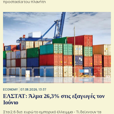
προστασία του πλανήτη
ECONOMY
07.08.2026, 13:37
ΕΛΣΤΑΤ: Άλμα 26,3% στις εξαγωγές τον
Ιούνιο
Στα 2,6 δισ. ευρώ το εμπορικό έλλειμμα - Τι δείχνουν τα