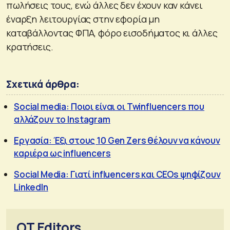
πωλήσεις τους, ενώ άλλες δεν έχουν καν κάνει
έναρξη λειτουργίας στην εφορία μη
καταβάλλοντας ΦΠΑ, φόρο εισοδήματος κι άλλες
κρατήσεις.
Σχετικά άρθρα:
Social media: Ποιοι είναι οι Twinfluencers που
αλλάζουν το Instagram
Εργασία: Έξι στους 10 Gen Zers θέλουν να κάνουν
καριέρα ως influencers
Social Media: Γιατί influencers και CEOs ψηφίζουν
LinkedIn
OT Editors