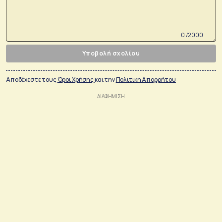
0 /2000
Υποβολή σχολίου
Αποδέχεστε τους
Όροι Χρήσης
και την
Πολιτικη Απορρήτου