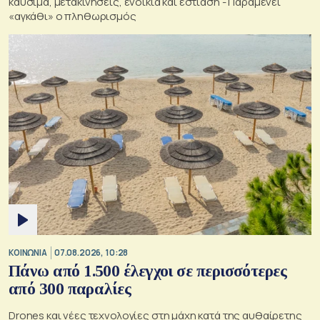
καύσιμα, μετακινήσεις, ενοίκια και εστίαση - Παραμένει
«αγκάθι» ο πληθωρισμός
ΚΟΙΝΩΝΙΑ
07.08.2026, 10:28
Πάνω από 1.500 έλεγχοι σε περισσότερες
από 300 παραλίες
Drones και νέες τεχνολογίες στη μάχη κατά της αυθαίρετης