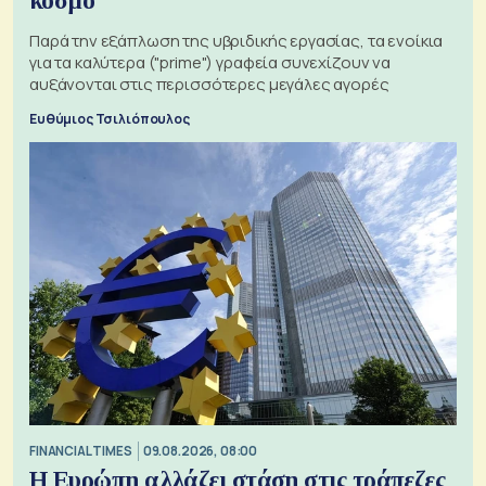
κόσμο
Παρά την εξάπλωση της υβριδικής εργασίας, τα ενοίκια
για τα καλύτερα ("prime") γραφεία συνεχίζουν να
αυξάνονται στις περισσότερες μεγάλες αγορές
Ευθύμιος Τσιλιόπουλος
FINANCIAL TIMES
09.08.2026, 08:00
Η Ευρώπη αλλάζει στάση στις τράπεζες