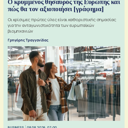
Ο κρυμμένος θησαυρός της Ευρώπης και
πώς θα τον αξιοποιήσει [γράφημα]
Οι κρίσιμες πρώτες ύλες είναι καθοριστικής σημασίας
για την ανταγωνιστικότητα των ευρωπαϊκών
βιομηχανιών
Γρηγόρης Τραγγανίδας
BUSINESS
08.08.2026, 07:00