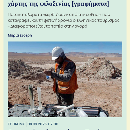
χάρτης της φιλοξενίας [γραφήματα]
Ποια καταλύματα «κερδίζουν» από την αύξηση που
καταγράφει και τη φετινή χρονιά ο ελληνικός τουρισμός
- Διαφοροποιείται το τοπίο στην αγορά
Μαρία Σιδέρη
ECONOMY
08.08.2026, 07:00