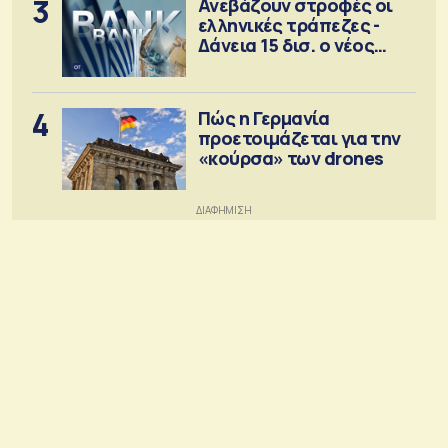
3
Ανεβάζουν στροφές οι
ελληνικές τράπεζες -
Δάνεια 15 δισ. ο νέος
στόχος
4
Πώς η Γερμανία
προετοιμάζεται για την
«κούρσα» των drones