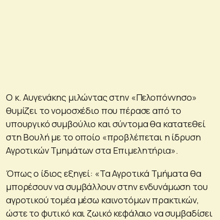
Ο κ. Αυγενάκης μιλώντας στην «Πελοπόννησο»
θυμίζει το νομοσχέδιο που πέρασε από το
υπουργικό συμβούλιο και σύντομα θα κατατεθεί
στη Βουλή με το οποίο «προβλέπεται η ίδρυση
Αγροτικών Τμημάτων στα Επιμελητήρια».
Όπως ο ίδιος εξηγεί: «Τα Αγροτικά Τμήματα θα
μπορέσουν να συμβάλλουν στην ενδυνάμωση του
αγροτικού τομέα μέσω καινοτόμων πρακτικών,
ώστε το φυτικό και ζωικό κεφάλαιο να συμβαδίσει