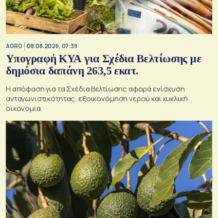
AGRO
08.08.2026, 07:39
Υπογραφή ΚΥΑ για Σχέδια Βελτίωσης με
δημόσια δαπάνη 263,5 εκατ.
Η απόφαση για τα Σχέδια Βελτίωσης αφορά ενίσχυση
ανταγωνιστικότητας, εξοικονόμηση νερού και κυκλική
οικονομία.