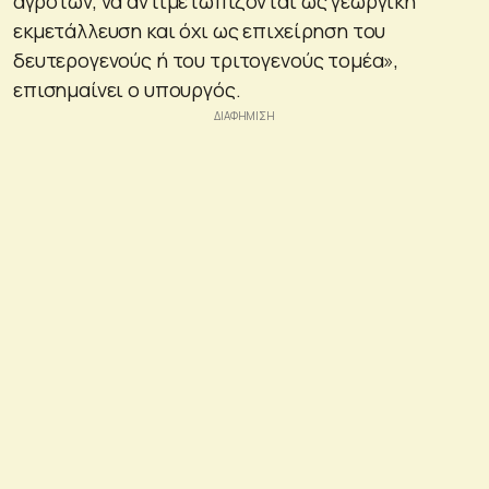
αγροτών, να αντιμετωπίζονται ως γεωργική
εκμετάλλευση και όχι ως επιχείρηση του
δευτερογενούς ή του τριτογενούς τομέα»,
επισημαίνει ο υπουργός.