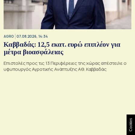
AGRO
07.08.2026, 14:34
Καββαδάς: 12,5 εκατ. ευρώ επιπλέον για
μέτρα βιοασφάλειας
Επιστολές προς τις 13 Περιφέρειες της χώρας απέστειλε ο
υφυπουργός Αγροτικής Ανάπτυξης Αθ. Καββαδάς
Cookies