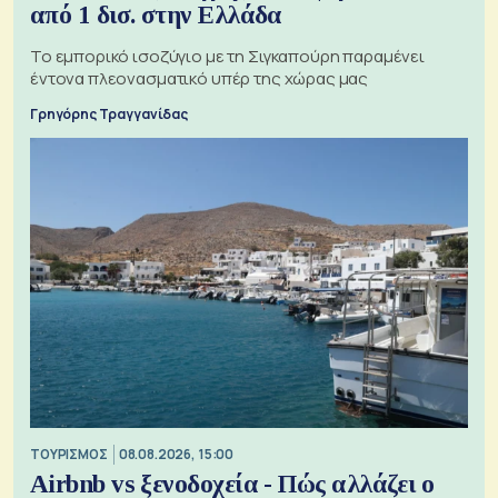
από 1 δισ. στην Ελλάδα
Το εμπορικό ισοζύγιο με τη Σιγκαπούρη παραμένει
έντονα πλεονασματικό υπέρ της χώρας μας
Γρηγόρης Τραγγανίδας
ΤΟΥΡΙΣΜΟΣ
08.08.2026, 15:00
Airbnb vs ξενοδοχεία - Πώς αλλάζει ο