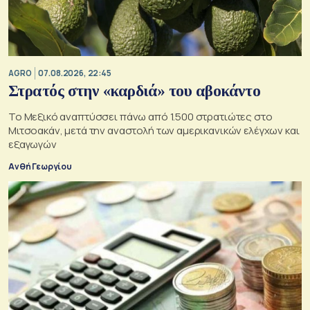
AGRO
07.08.2026, 22:45
Στρατός στην «καρδιά» του αβοκάντο
Το Μεξικό αναπτύσσει πάνω από 1.500 στρατιώτες στο
Μιτσοακάν, μετά την αναστολή των αμερικανικών ελέγχων και
εξαγωγών
Ανθή Γεωργίου