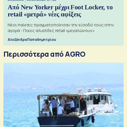
Από New Yorker μέχρι Foot Locker, το
retail «μετρά» νέες αφίξεις
Νέοι παίκτες πραγματοποίησαν την είσοδό τους στην
αγορά - Ποιες αλυσίδες retail «μεγαλώνουν»
Αλεξάνδρα Παπαδημητρίου
Περισσότερα από AGRO