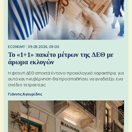
ECONOMY
09.08.2026, 08:00
Το «1+1» πακέτο μέτρων της ΔΕΘ με
άρωμα εκλογών
Η φετινή ΔΕΘ αποκτά έντονο προεκλογικό χαρακτήρα, για
αυτό και η κυβέρνηση θα προσπαθήσει να αναδείξει ένα
σχέδιο τετραετίας
Γιάννης Αγουρίδης