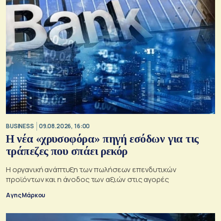
BUSINESS
09.08.2026, 16:00
Η νέα «χρυσοφόρα» πηγή εσόδων για τις
τράπεζες που σπάει ρεκόρ
Η οργανική ανάπτυξη των πωλήσεων επενδυτικών
προϊόντων και η άνοδος των αξιών στις αγορές
Αγης Μάρκου