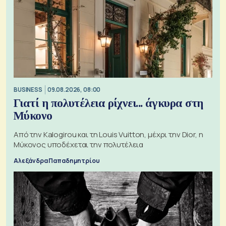
BUSINESS
09.08.2026, 08:00
Γιατί η πολυτέλεια ρίχνει... άγκυρα στη
Μύκονο
Από την Kalogirou και τη Louis Vuitton, μέχρι την Dior, η
Μύκονος υποδέχεται την πολυτέλεια
Αλεξάνδρα Παπαδημητρίου