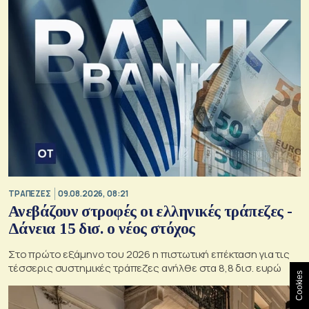
ΤΡΑΠΕΖΕΣ
09.08.2026, 08:21
Ανεβάζουν στροφές οι ελληνικές τράπεζες -
Δάνεια 15 δισ. ο νέος στόχος
Στο πρώτο εξάμηνο του 2026 η πιστωτική επέκταση για τις
τέσσερις συστημικές τράπεζες ανήλθε στα 8,8 δισ. ευρώ
Cookies