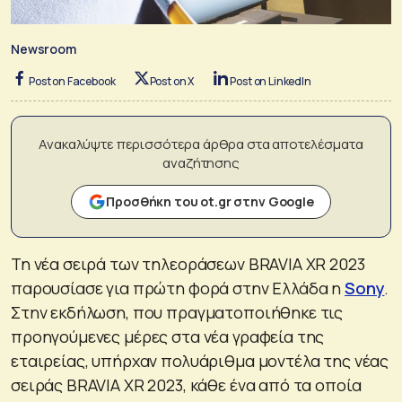
Newsroom
Post on Facebook
Post on X
Post on LinkedIn
Ανακαλύψτε περισσότερα άρθρα στα αποτελέσματα
αναζήτησης
Προσθήκη του ot.gr στην Google
Τη νέα σειρά των τηλεοράσεων BRAVIA XR 2023
παρουσίασε για πρώτη φορά στην Ελλάδα η
Sony
.
Στην εκδήλωση, που πραγματοποιήθηκε τις
προηγούμενες μέρες στα νέα γραφεία της
εταιρείας, υπήρχαν πολυάριθμα μοντέλα της νέας
σειράς BRAVIA XR 2023, κάθε ένα από τα οποία