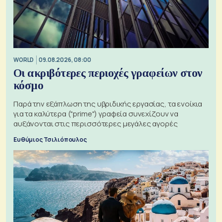
WORLD
09.08.2026, 08:00
Οι ακριβότερες περιοχές γραφείων στον
κόσμο
Παρά την εξάπλωση της υβριδικής εργασίας, τα ενοίκια
για τα καλύτερα ("prime") γραφεία συνεχίζουν να
αυξάνονται στις περισσότερες μεγάλες αγορές
Ευθύμιος Τσιλιόπουλος