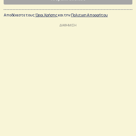
Αποδέχεστε τους
Όροι Χρήσης
και την
Πολιτικη Απορρήτου