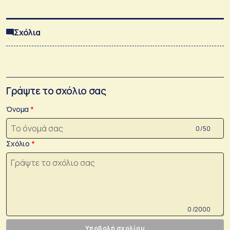
Σχόλια
Γράψτε το σχόλιο σας
Όνομα
0 /50
Σχόλιο
0 /2000
Υποβολή σχολίου