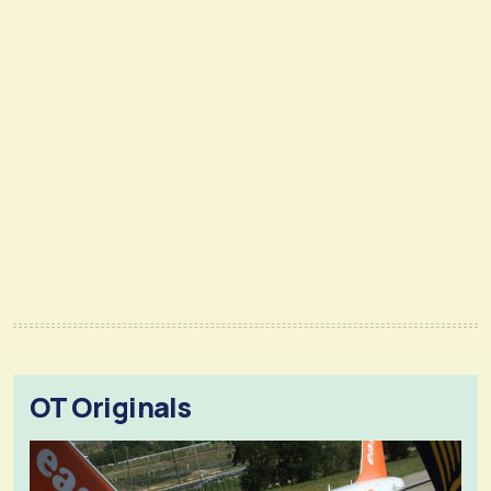
OT Originals