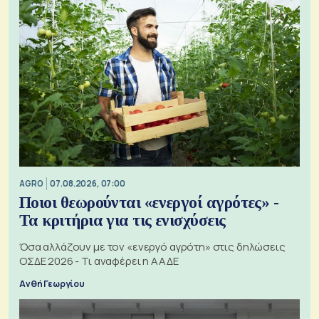
AGRO
07.08.2026, 07:00
Ποιοι θεωρούνται «ενεργοί αγρότες» -
Τα κριτήρια για τις ενισχύσεις
Όσα αλλάζουν με τον «ενεργό αγρότη» στις δηλώσεις
ΟΣΔΕ 2026 - Τι αναφέρει η ΑΑΔΕ
Ανθή Γεωργίου