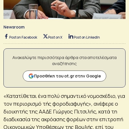
Newsroom
Post on Facebook
Post on X
Post on LinkedIn
Ανακαλύψτε περισσότερα άρθρα στα αποτελέσματα
αναζήτησης
Προσθήκη του ot.gr στην Google
«Κατατίθεται ένα πολύ σημαντικό νομοσχέδιο, για
τον περιορισμό τής φοροδιαφυγής», ανέφερε ο
διοικητής της ΑΑΔΕ Γιώργος Πιτσιλής, κατά τη
διαδικασία της ακρόασης φορέων στην επιτροπή
Οικονομικών Υποθέσεων της Βουλής, επί του