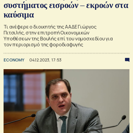
συστήματος εισροών – εκροών στα
καύσιμα
Τι ανέφερε ο διοικητής της ΑΑΔΕ Γιώργος
Πιτσιλής, στην επιτροπή Οικονομικών
Υποθέσεων της Βουλής επί του νομοσχεδίου για
τον περιορισμό της φοροδιαφυγής
ECONOMY
04.12.2023, 17:53