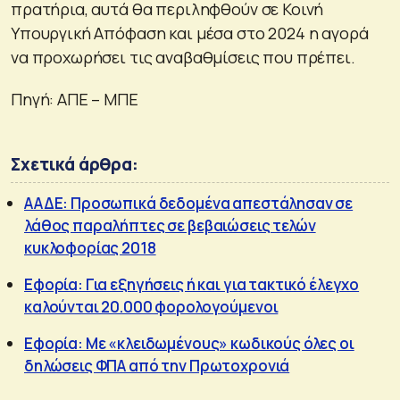
πρατήρια, αυτά θα περιληφθούν σε Κοινή
Υπουργική Απόφαση και μέσα στο 2024 η αγορά
να προχωρήσει τις αναβαθμίσεις που πρέπει.
Πηγή: ΑΠΕ – ΜΠΕ
Σχετικά άρθρα:
ΑΑΔΕ: Προσωπικά δεδομένα απεστάλησαν σε
λάθος παραλήπτες σε βεβαιώσεις τελών
κυκλοφορίας 2018
Εφορία: Για εξηγήσεις ή και για τακτικό έλεγχο
καλούνται 20.000 φορολογούμενοι
Εφορία: Με «κλειδωμένους» κωδικούς όλες οι
δηλώσεις ΦΠΑ από την Πρωτοχρονιά