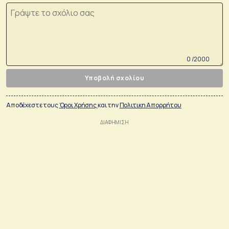
0 /2000
Υποβολή σχολίου
Αποδέχεστε τους
Όροι Χρήσης
και την
Πολιτικη Απορρήτου