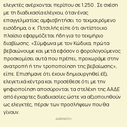
ελεγκτές ανέρχονται περίπου σε 1.250 . Σε σχέση
με τη διαδικασία ελέγχου, όταν ένας
επαγγελματίας αμφισβητήσει το τεκμαιρόμενο
εισόδημα, ο κ. Πιτσιλής είπε ότι αντίστοιχο
πλαίσιο εφαρμόζεται ήδη για το τεκμήριο
διαβίωσης. «Σύμφωνα με τον Κώδικα, πρώτα
βεβαιώνουμε και μετά εφόσον ο φορολογούμενος
προσκομίσει αυτά που πρέπει, προχωράμε στην
ανατροπή ή την τροποποίηση της βεβαίωσης»,
είπε. Επισήμανε ότι έχουν δημιουργηθεί έξι
ελεγκτικά κέντρα και προσέθεσε ότι με την
ψηφιοποίηση αποσύρονται τα στελέχη της ΑΑΔΕ
από έγχαρτες διαδικασίες ώστε να αξιοποιηθούν
ως ελεγκτές, πέραν των προσλήψεων που θα
γίνουν.