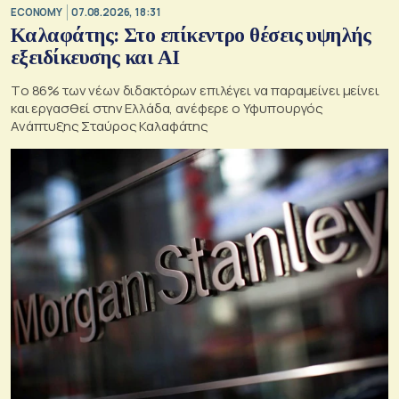
ECONOMY
07.08.2026, 18:31
Καλαφάτης: Στο επίκεντρο θέσεις υψηλής
εξειδίκευσης και AI
Tο 86% των νέων διδακτόρων επιλέγει να παραμείνει μείνει
και εργασθεί στην Ελλάδα, ανέφερε ο Υφυπουργός
Ανάπτυξης Σταύρος Καλαφάτης