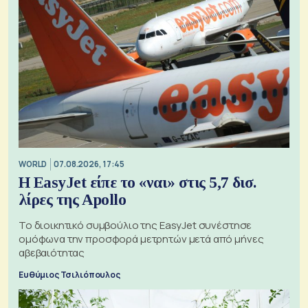
WORLD
07.08.2026, 17:45
Η EasyJet είπε το «ναι» στις 5,7 δισ.
λίρες της Apollo
Το διοικητικό συμβούλιο της EasyJet συνέστησε
ομόφωνα την προσφορά μετρητών μετά από μήνες
αβεβαιότητας
Ευθύμιος Τσιλιόπουλος