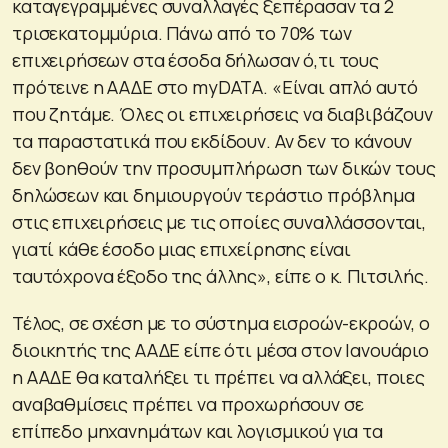
καταγεγραμμένες συναλλαγές ξεπέρασαν τα 2
τρισεκατομμύρια. Πάνω από το 70% των
επιχειρήσεων στα έσοδα δήλωσαν ό,τι τους
πρότεινε η ΑΑΔΕ στο myDATA. «Είναι απλό αυτό
που ζητάμε. Όλες οι επιχειρήσεις να διαβιβάζουν
τα παραστατικά που εκδίδουν. Αν δεν το κάνουν
δεν βοηθούν την προσυμπλήρωση των δικών τους
δηλώσεων και δημιουργούν τεράστιο πρόβλημα
στις επιχειρήσεις με τις οποίες συναλλάσσονται,
γιατί κάθε έσοδο μιας επιχείρησης είναι
ταυτόχρονα έξοδο της άλλης», είπε ο κ. Πιτσιλής.
Τέλος, σε σχέση με το σύστημα εισροών-εκροών, ο
διοικητής της ΑΑΔΕ είπε ότι μέσα στον Ιανουάριο
η ΑΑΔΕ θα καταλήξει τι πρέπει να αλλάξει, ποιες
αναβαθμίσεις πρέπει να προχωρήσουν σε
επίπεδο μηχανημάτων και λογισμικού για τα