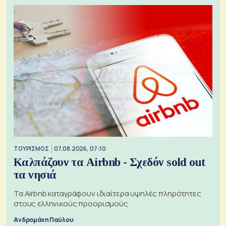
ΤΟΥΡΙΣΜΟΣ
07.08.2026, 07:10
Καλπάζουν τα Airbnb - Σχεδόν sold out
τα νησιά
Τα Airbnb καταγράφουν ιδιαίτερα υψηλές πληρότητες
στους ελληνικούς προορισμούς
Ανδρομάχη Παύλου