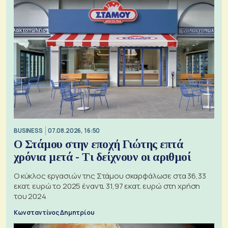
BUSINESS
07.08.2026, 16:50
Ο Στάμου στην εποχή Γιώτης επτά
χρόνια μετά - Τι δείχνουν οι αριθμοί
Ο κύκλος εργασιών της Στάμου σκαρφάλωσε στα 36,33
εκατ. ευρώ το 2025 έναντι 31,97 εκατ. ευρώ στη χρήση
του 2024
Κωνσταντίνος Δημητρίου