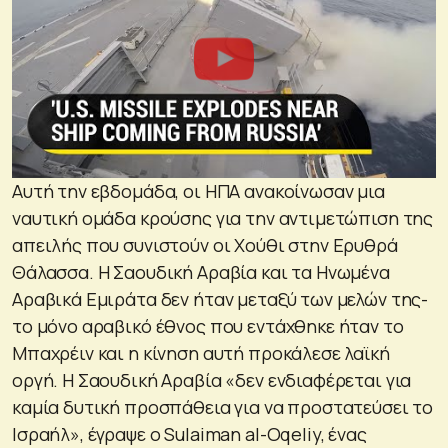
Αυτή την εβδομάδα, οι ΗΠΑ ανακοίνωσαν μια
ναυτική ομάδα κρούσης για την αντιμετώπιση της
απειλής που συνιστούν οι Χούθι στην Ερυθρά
Θάλασσα. Η Σαουδική Αραβία και τα Ηνωμένα
Αραβικά Εμιράτα δεν ήταν μεταξύ των μελών της-
το μόνο αραβικό έθνος που εντάχθηκε ήταν το
Μπαχρέιν και η κίνηση αυτή προκάλεσε λαϊκή
οργή. Η Σαουδική Αραβία «δεν ενδιαφέρεται για
καμία δυτική προσπάθεια για να προστατεύσει το
Ισραήλ», έγραψε ο Sulaiman al-Oqeliy, ένας