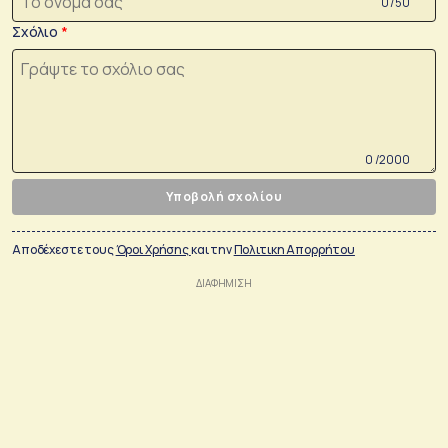
0 /50
Σχόλιο
0 /2000
Υποβολή σχολίου
Αποδέχεστε τους
Όροι Χρήσης
και την
Πολιτικη Απορρήτου