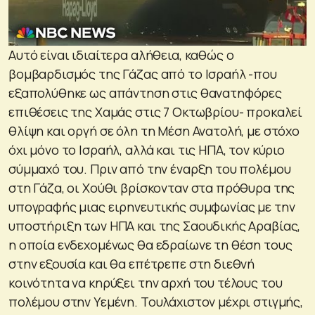
Αυτό είναι ιδιαίτερα αλήθεια, καθώς ο
βομβαρδισμός της Γάζας από το Ισραήλ -που
εξαπολύθηκε ως απάντηση στις θανατηφόρες
επιθέσεις της Χαμάς στις 7 Οκτωβρίου- προκαλεί
θλίψη και οργή σε όλη τη Μέση Ανατολή, με στόχο
όχι μόνο το Ισραήλ, αλλά και τις ΗΠΑ, τον κύριο
σύμμαχό του. Πριν από την έναρξη του πολέμου
στη Γάζα, οι Χούθι βρίσκονταν στα πρόθυρα της
υπογραφής μιας ειρηνευτικής συμφωνίας με την
υποστήριξη των ΗΠΑ και της Σαουδικής Αραβίας,
η οποία ενδεχομένως θα εδραίωνε τη θέση τους
στην εξουσία και θα επέτρεπε στη διεθνή
κοινότητα να κηρύξει την αρχή του τέλους του
πολέμου στην Υεμένη. Τουλάχιστον μέχρι στιγμής,