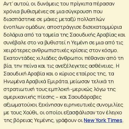
Αντ’ αυτού, οι δυνάμεις του πρίγκιπα πέρασαν
χρόνια βυθισμένες σε μια σύγκρουση που
διασπάστηκε σε μάχες μεταξύ πολλαπλών
ένοπλων ομάδων, αποστράγγισε δισεκατομμύρια
δολάρια από τα ταμεία της Σαουδικής Αραβίας και
συνέβαλε στο να βυθιστεί η Υεμένη σε μια από τις
χειρότερες ανθρωπιστικές κρίσεις στον κόσμο.
Εκατοντάδες χιλιάδες άνθρωποι πέθαναν από τη
βία, την πείνα και τις ανεξέλεγκτες ασθένειες. Η
Σαουδική Αραβία και ο κύριος εταίρος της, τα
Ηνωμένα Αραβικά Εμιράτα, μείωσαν τελικά τη
στρατιωτική τους εμπλοκή -μερικώς λόγω της
αμερικανικής πίεσης – και Σαουδάραβες
αξιωματούχοι ξεκίνησαν ειρηνευτικές συνομιλίες
με τους Χούθι, οι οποίοι εξασφάλισαν τον έλεγχο
της βόρειας Υεμένης, γράφουν οι
New York Times
.