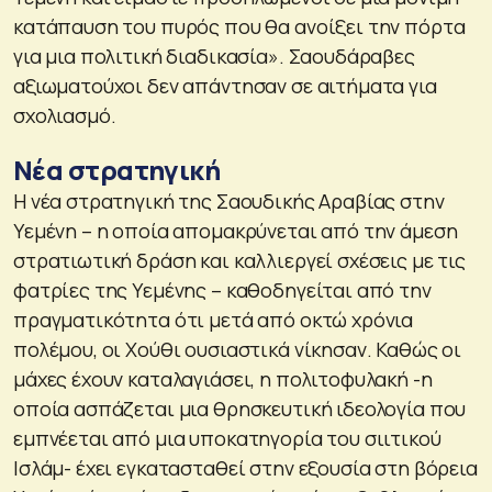
κατάπαυση του πυρός που θα ανοίξει την πόρτα
για μια πολιτική διαδικασία». Σαουδάραβες
αξιωματούχοι δεν απάντησαν σε αιτήματα για
σχολιασμό.
Νέα στρατηγική
Η νέα στρατηγική της Σαουδικής Αραβίας στην
Υεμένη – η οποία απομακρύνεται από την άμεση
στρατιωτική δράση και καλλιεργεί σχέσεις με τις
φατρίες της Υεμένης – καθοδηγείται από την
πραγματικότητα ότι μετά από οκτώ χρόνια
πολέμου, οι Χούθι ουσιαστικά νίκησαν. Καθώς οι
μάχες έχουν καταλαγιάσει, η πολιτοφυλακή -η
οποία ασπάζεται μια θρησκευτική ιδεολογία που
εμπνέεται από μια υποκατηγορία του σιιτικού
Ισλάμ- έχει εγκατασταθεί στην εξουσία στη βόρεια