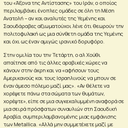
του «Άξονα της Αντίστασης» του Ιράν, ο οποίος
περιλαμβάνει ένοπλες ομάδες σε όλη τη Μέση
Ανατολή – αν και αναλυτές της Υεμένης και
Σαουδάραβες αξιωματούχοι λένε ότι θεωρούν την
πολιτοφυλακή ως μια σύνθετη ομάδα της Υεμένης
και όχι ως έναν αμιγώς ιρανικό δορυφόρο.
Στην ομιλία του την Τετάρτη, ο αλ Χούθι
απαίτησε από τις άλλες αραβικές χώρες να
κάνουν στην άκρη και να «αφήσουν τους
Αμερικανούς και τους Ισραηλινούς να μπουν σε
έναν άμεσο πόλεμο μαζί μας». «Αν θέλετε να
χορέψετε πάνω στα σώματα των θυμάτων,
χορέψτε», είπε σε μια συγκεκαλυμμένη αναφορά σε
μια σειρά πρόσφατων συναυλιών στη Σαουδική
Αραβία, συμπεριλαμβανομένης μιας εμφάνισης
των Metallica. «Αλλά μην συμμετέχετε μαζί με