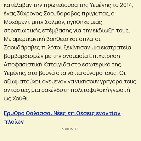
κατέλαβαν την πρωτεύουσα της Υεμένης το 2014,
ένας 30χρονος Σαουδάραβας πρίγκιπας, ο
Μοχάμεντ μπιν Σαλμάν, ηγήθηκε μιας
στρατιωτικής επέμβασης για την εκδίωξη τους.
Με αμερικανική βοήθεια και όπλα, οι
Σαουδάραβες πιλότοι ξεκίνησαν μια εκστρατεία
βομβαρδισμών με την ονομασία Επιχείρηση
Αποφασιστική Καταιγίδα στο εσωτερικό της
Υεμένης, στα βουνά στα νότια σύνορά τους. Οι
αξιωματούχοι ανέμεναν να νικήσουν γρήγορα τους
αντάρτες, μια ρακένδυτη πολιτοφυλακή γνωστή
ως Χούθι.
Ερυθρά θάλασσα: Νέες επιθέσεις εναντίον
πλοίων