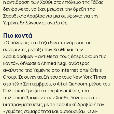
η αντίδραση των Χούθι στον πόλεμο της Γάζας
δεν φαίνεται να έχει μειώσει την όρεξη της
Σαουδικής Αραβίας για μια συμφωνία για την
Υεμένη, δηλώνουν οι αναλυτές.
Πιο κοντά
«Ο πόλεμος στη Γάζα δεν υπονόμευσε τις
συνομιλίες μεταξύ των Χούθι και των
Σαουδαράβων – αντίθετα, τους έφερε ακόμη πιο
κοντά», δήλωσε ο Ahmed Nagi, ανώτερος
αναλυτής της Υεμένης στο International Crisis
Group. Σε συνέντευξή του στους New York Times
στα τέλη Σεπτεμβρίου, ο Ali al-Qahoom, μέλος του
Πολιτικού Γραφείου της Ansar Allah, του
πολιτικού βραχίονα των Χούθι, δήλωσε ότι οι
διαπραγματεύσεις με τη Σαουδική Αραβία ήταν
«γεμάτες σοβαρότητα και αισιοδοξία». Ο al-