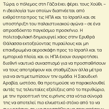
Τώρα, ο πόλεμος στη Γάζα έχει φέρει τους Χούθι –
η ιδεολογία των οποίων διαπνέεται από
εχθρότητα προς τις ΗΠΑ και το Ισραήλ και σε
υποστήριξη του παλαιστινιακού αγώνα – σε ένα
απροσδόκητο παγκόσμιο προσκήνιο. Η
πολιτοφυλακή δημιουργεί χάος στην Ερυθρά
Θάλασσα εκτοξεύοντας πυραύλους και μη
επανδρωμένα αεροσκάφη προς το Ισραήλ και τα
εμπορικά πλοία, και οι ΗΠΑ έχουν συγκροτήσει
διεθνή ναυτικό συνασπισμό για να προσπαθήσουν
να τους αποτρέψουν και σταθμίζουν άλλα μέτρα
για να αντιμετωπίσουν την ομάδα. Η Σαουδική
Αραβία, ωστόσο, θα προτιμούσε να παρακολουθεί
αυτές τις τελευταίες εξελίξεις από το περιθώριο,
με την προοπτική της ειρήνης στα νότια σύνορά
της να αποτελεί πιο ελκυστικό στόχο από το να
συμμετάσχει σε μια προσπάθεια να σταματήσουν