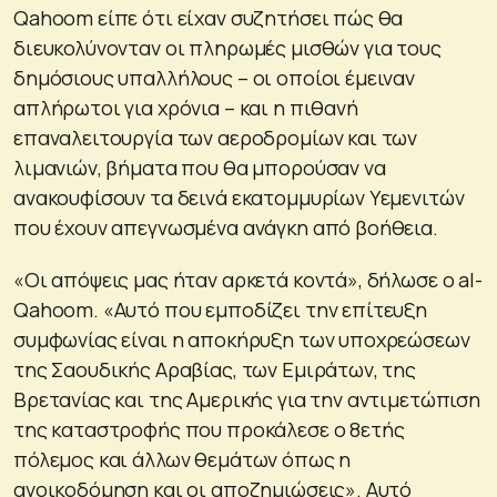
Qahoom είπε ότι είχαν συζητήσει πώς θα
διευκολύνονταν οι πληρωμές μισθών για τους
δημόσιους υπαλλήλους – οι οποίοι έμειναν
απλήρωτοι για χρόνια – και η πιθανή
επαναλειτουργία των αεροδρομίων και των
λιμανιών, βήματα που θα μπορούσαν να
ανακουφίσουν τα δεινά εκατομμυρίων Υεμενιτών
που έχουν απεγνωσμένα ανάγκη από βοήθεια.
«Οι απόψεις μας ήταν αρκετά κοντά», δήλωσε ο al-
Qahoom. «Αυτό που εμποδίζει την επίτευξη
συμφωνίας είναι η αποκήρυξη των υποχρεώσεων
της Σαουδικής Αραβίας, των Εμιράτων, της
Βρετανίας και της Αμερικής για την αντιμετώπιση
της καταστροφής που προκάλεσε ο 8ετής
πόλεμος και άλλων θεμάτων όπως η
ανοικοδόμηση και οι αποζημιώσεις». Αυτό