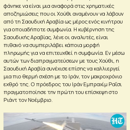
φάνηκε να είναι μια αναφορά στις χρηματικές
αποζημιώσεις που οι Χούθι αναμένουν να λάβουν
από τη Σαουδική Αραβία ως μέρος ενός κινήτρου
για οποιαδήποτε συμφωνία. Η κυβέρνηση της
Σαουδικής Αραβίας, λένε οι αναλυτές, είναι
πιθανό να συμπεριλάβει κάποια μορφή
πληρωμής για να επιτευχθεί η συμφωνία. Εν μέσω
αυτών των διαπραγματεύσεων με τους Χούθι, η
Σαουδική Αραβία συνέχισε επίσης να καλλιεργεί
μια πιο θερμή σχέση με το Ιράν, τον μακροχρόνιο
εχθρό της. Ο πρόεδρος του Ιράν Εμπραχίμ Ραΐσι
πραγματοποίησε την πρώτη του επίσκεψη στο
Ριάντ τον Νοέμβριο.