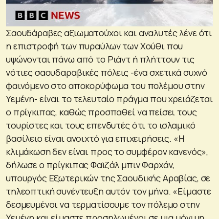
Σαουδάραβες αξιωματούχοι και αναλυτές λένε ότι
η επιστροφή των πυραύλων των Χούθι που
υψώνονται πάνω από το Ριάντ ή πλήττουν τις
νότιες σαουδαραβικές πόλεις -ένα σχετικά συχνό
φαινόμενο στο αποκορύφωμα του πολέμου στην
Υεμένη- είναι το τελευταίο πράγμα που χρειάζεται
ο πρίγκιπας, καθώς προσπαθεί να πείσει τους
τουρίστες και τους επενδυτές ότι το ισλαμικό
βασίλειο είναι ανοιχτό για επιχειρήσεις. «Η
κλιμάκωση δεν είναι προς το συμφέρον κανενός»,
δήλωσε ο πρίγκιπας Φαϊζάλ μπιν Φαρχάν,
υπουργός Εξωτερικών της Σαουδικής Αραβίας, σε
τηλεοπτική συνέντευξη αυτόν τον μήνα. «Είμαστε
δεσμευμένοι να τερματίσουμε τον πόλεμο στην
Υεμένη και είμαστε προσηλωμένοι σε μια μόνιμη