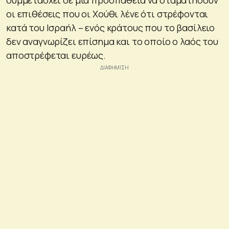
οι επιθέσεις που οι Χούθι λένε ότι στρέφονται
κατά του Ισραήλ – ενός κράτους που το βασίλειο
δεν αναγνωρίζει επίσημα και το οποίο ο λαός του
αποστρέφεται ευρέως.