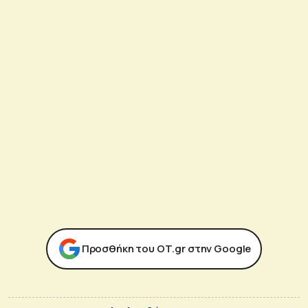
Προσθήκη του ΟΤ.gr στην Google