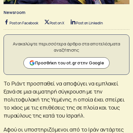
Newsroom
Post on Facebook
Post on X
Post on LinkedIn
Ανακαλύψτε περισσότερα άρθρα στα αποτελέσματα
αναζήτησης
Προσθήκη του ot.gr στην Google
Το Ριάντ προσπαθεί να αποφύγει να εμπλακεί
ξανά σε μια αιματηρή σύγκρουση με την
πολιτοφυλακή της Υεμένης, η οποία έχει σπείρει
το χάος με τις επιθέσεις της σε πλοία και τους
πυραύλους της κατά του Ισραήλ.
Αφού οι υποστηριζόμενοι από το Ιράν αντάρτες