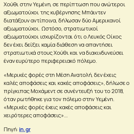
Χούθι στην Υεμένη, σε περίπτωση που ανώτεροι
αξιωματούχοι της κυβέρνησης Μπάιντεν
διατάξουν αντίποινα, δήλωσαν δύο Αμερικανοί
αξιωματούχοι. Ωστόσο, στρατιωτικοί
αξιωματούχοι ισχυρίζονται ότι ο Λευκός Οίκος
δεν έχει δείξει καμία διάθεση να απαντήσει
στρατιωτικά στους Χούθι και να διακινδυνεύσει
έναν ευρύτερο περιφερειακό πόλεμο.
«Μερικές φορές στη Μέση Ανατολή, δεν έχεις
καλές αποφάσεις και κακές αποφάσεις», δήλωσε ο
πρίγκιπας Μοχάμεντ σε συνέντευξή του το 2018,
όταν ρωτήθηκε για τον πόλεμο στην Υεμένη.
«Μερικές φορές έχεις κακές αποφάσεις και
χειρότερες αποφάσεις»…
Πηγή:
in.gr