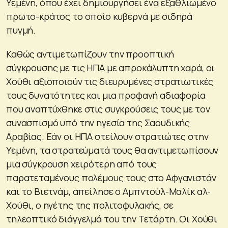
Υεμένη, όπου έχει δημιουργήσει ένα εξαθλιωμένο
πρωτο-κράτος το οποίο κυβερνά με σιδηρά
πυγμή.
Καθώς αντιμετωπίζουν την προοπτική
σύγκρουσης με τις ΗΠΑ με απροκάλυπτη χαρά, οι
Χούθι αξιοποιούν τις διευρυμένες στρατιωτικές
τους δυνατότητες και μια προφανή αδιαφορία
που αναπτύχθηκε στις συγκρούσεις τους με τον
συνασπισμό υπό την ηγεσία της Σαουδικής
Αραβίας. Εάν οι ΗΠΑ στείλουν στρατιώτες στην
Υεμένη, τα στρατεύματά τους θα αντιμετωπίσουν
μια σύγκρουση χειρότερη από τους
παρατεταμένους πολέμους τους στο Αφγανιστάν
και το Βιετνάμ, απείλησε ο Αμπντούλ-Μαλίκ αλ-
Χούθι, ο ηγέτης της πολιτοφυλακής, σε
τηλεοπτικό διάγγελμά του την Τετάρτη. Οι Χούθι