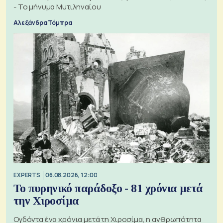
- Το μήνυμα Μυτιληναίου
Αλεξάνδρα Τόμπρα
EXPERTS
06.08.2026, 12:00
Το πυρηνικό παράδοξο - 81 χρόνια μετά
την Χιροσίμα
Ογδόντα ένα χρόνια μετά τη Χιροσίμα, η ανθρωπότητα