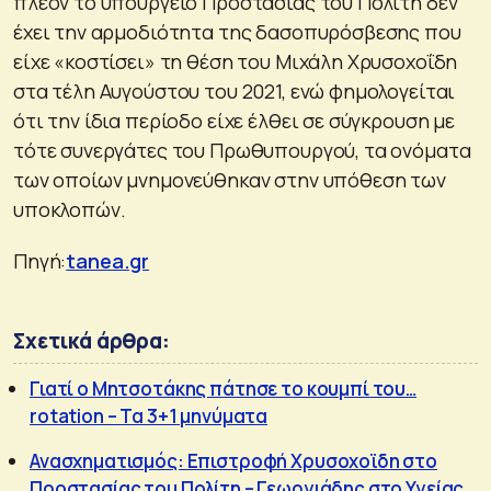
πλέον το υπουργείο Προστασίας του Πολίτη δεν
έχει την αρμοδιότητα της δασοπυρόσβεσης που
είχε «κοστίσει» τη θέση του Μιχάλη Χρυσοχοΐδη
στα τέλη Αυγούστου του 2021, ενώ φημολογείται
ότι την ίδια περίοδο είχε έλθει σε σύγκρουση με
τότε συνεργάτες του Πρωθυπουργού, τα ονόματα
των οποίων μνημονεύθηκαν στην υπόθεση των
υποκλοπών.
Πηγή:
tanea.gr
Σχετικά άρθρα:
Γιατί ο Μητσοτάκης πάτησε το κουμπί του…
rotation – Τα 3+1 μηνύματα
Ανασχηματισμός: Επιστροφή Χρυσοχοϊδη στο
Προστασίας του Πολίτη – Γεωργιάδης στο Υγείας