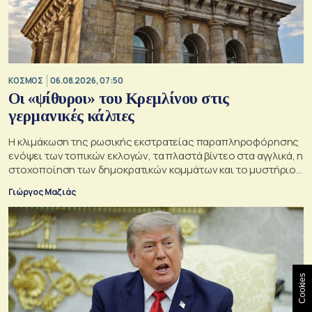
ΚΟΣΜΟΣ
06.08.2026, 07:50
Οι «ψίθυροι» του Κρεμλίνου στις
γερμανικές κάλπες
Η κλιμάκωση της ρωσικής εκστρατείας παραπληροφόρησης
ενόψει των τοπικών εκλογών, τα πλαστά βίντεο στα αγγλικά, η
στοχοποίηση των δημοκρατικών κομμάτων και το μυστήριο
της παράδοξης στρατηγικής.
Γιώργος Μαζιάς
Cookies