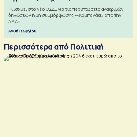
Τι ισχύει στο νέο ΟΣΔΕ για τις περιπτώσεις ανακριβών
δηλώσεων ή μη συμμόρφωσης -«Καμπανάκι» από την
ΑΑΔΕ
Ανθή Γεωργίου
Περισσότερα από Πολιτική