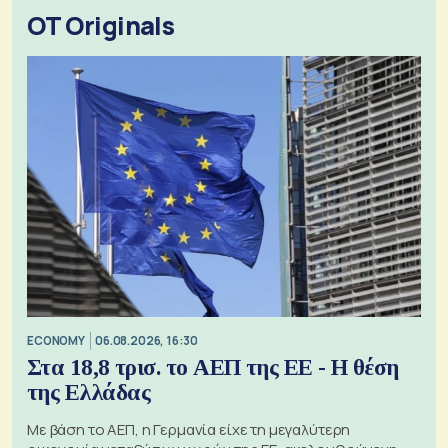
OT Originals
ECONOMY
06.08.2026, 16:30
Στα 18,8 τρισ. το ΑΕΠ της ΕΕ - Η θέση
της Ελλάδας
Με βάση το ΑΕΠ, η Γερμανία είχε τη μεγαλύτερη