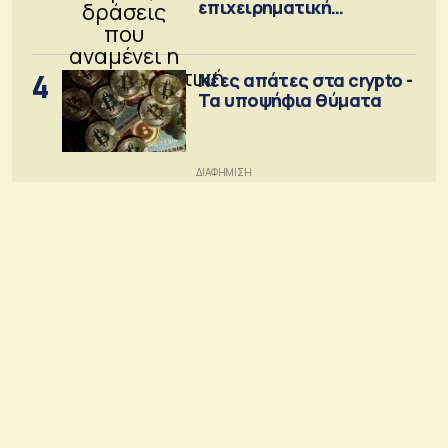
επιχειρηματική
κοινότητα
4
Νέες απάτες στα crypto -
Τα υποψήφια θύματα