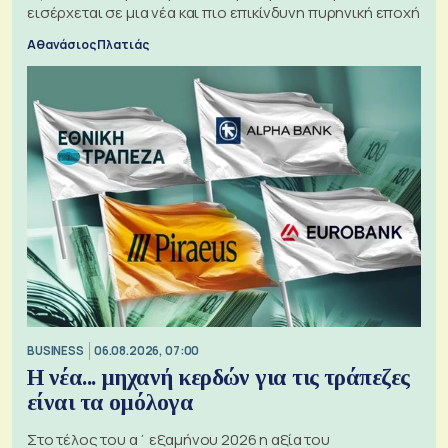
εισέρχεται σε μια νέα και πιο επικίνδυνη πυρηνική εποχή
Αθανάσιος Πλατιάς
BUSINESS
06.08.2026, 07:00
Η νέα... μηχανή κερδών για τις τράπεζες
είναι τα ομόλογα
Στο τέλος του α΄ εξαμήνου 2026 η αξία του