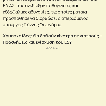
ΕΛ.ΑΣ. που ανέδειξαν παθογένειες και
εξόφθαλμες αδυναμίες, τις οποίες μάταια
προσπάθησε να διορθώσει ο απερχόμενος
υπουργός Γιάννης Οικονόμου.
Χρυσοχοΐδης: Θα δοθούν κίνητρα σε γιατρούς –
Προσλήψεις και ενίσχυση του ΕΣΥ