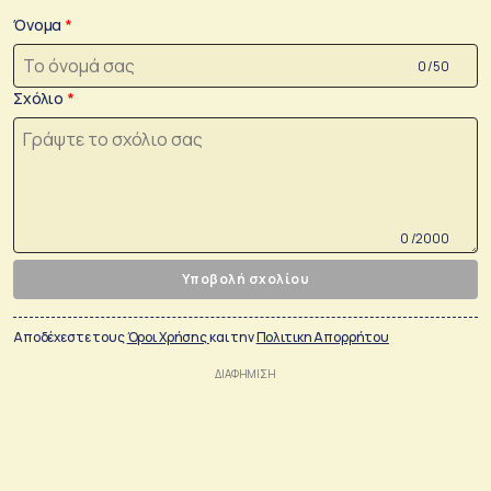
Όνομα
0 /50
Σχόλιο
0 /2000
Υποβολή σχολίου
Αποδέχεστε τους
Όροι Χρήσης
και την
Πολιτικη Απορρήτου