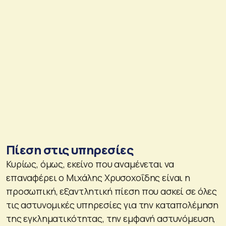
Πίεση στις υπηρεσίες
Κυρίως, όμως, εκείνο που αναμένεται να
επαναφέρει ο Μιχάλης Χρυσοχοΐδης είναι η
προσωπική, εξαντλητική πίεση που ασκεί σε όλες
τις αστυνομικές υπηρεσίες για την καταπολέμηση
της εγκληματικότητας, την εμφανή αστυνόμευση,