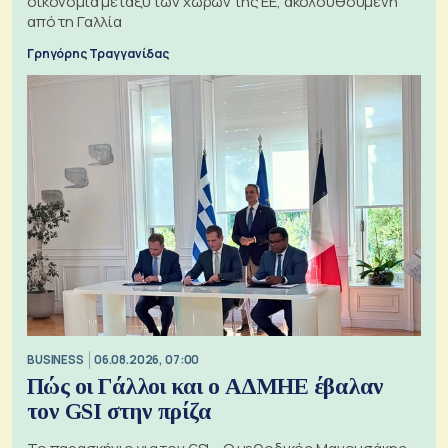
οικονομία μεταξύ των χωρών της ΕΕ, ακολουθούμενη
από τη Γαλλία
Γρηγόρης Τραγγανίδας
BUSINESS
06.08.2026, 07:00
Πώς οι Γάλλοι και ο ΑΔΜΗΕ έβαλαν
τον GSI στην πρίζα