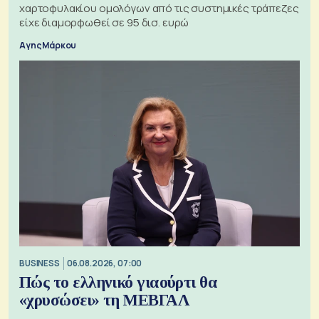
χαρτοφυλακίου ομολόγων από τις συστημικές τράπεζες
είχε διαμορφωθεί σε 95 δισ. ευρώ
Αγης Μάρκου
BUSINESS
06.08.2026, 07:00
Πώς το ελληνικό γιαούρτι θα
«χρυσώσει» τη ΜΕΒΓΑΛ