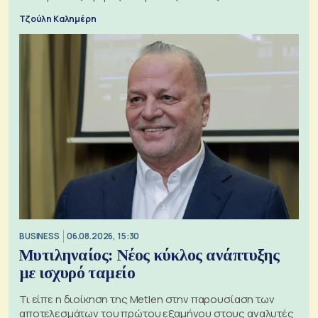
Τζούλη Καλημέρη
BUSINESS
06.08.2026, 15:30
Μυτιληναίος: Νέος κύκλος ανάπτυξης
με ισχυρό ταμείο
Τι είπε η διοίκηση της Metlen στην παρουσίαση των
αποτελεσμάτων του πρώτου εξαμήνου στους αναλυτές