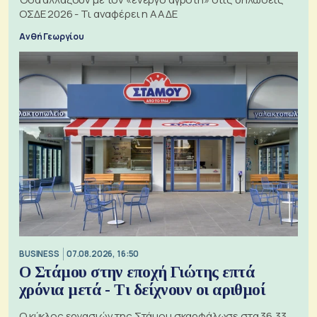
ΟΣΔΕ 2026 - Τι αναφέρει η ΑΑΔΕ
Ανθή Γεωργίου
BUSINESS
07.08.2026, 16:50
Ο Στάμου στην εποχή Γιώτης επτά
χρόνια μετά - Τι δείχνουν οι αριθμοί
Ο κύκλος εργασιών της Στάμου σκαρφάλωσε στα 36,33