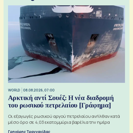
WORLD
08.08.2026, 07:00
Αρκτική αντί Σουέζ: Η νέα διαδρομή
του ρωσικού πετρελαίου [Γράφημα]
Οι εξαγωγές ρωσικού αργού πετρελαίου ανήλθαν κατά
μέσο όρο σε 4,03 εκατομμύρια βαρέλια την ημέρα
Γρηγόρης Τραγγανίδας