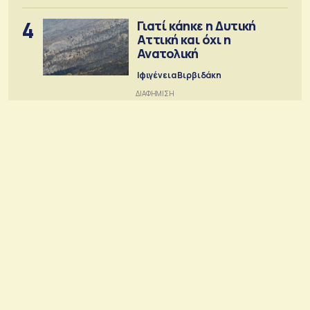
4
Γιατί κάηκε η Δυτική
Αττική και όχι η
Ανατολική
Ιφιγένεια Βιρβιδάκη