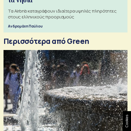
τα νησιά
Τα Airbnb καταγράφουν ιδιαίτερα υψηλές πληρότητες
στους ελληνικούς προορισμούς
Ανδρομάχη Παύλου
Περισσότερα από Green
Cookies