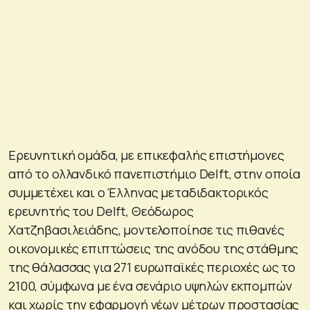
Ερευνητική ομάδα, με επικεφαλής επιστήμονες
από το ολλανδικό πανεπιστήμιο Delft, στην οποία
συμμετέχει και ο Έλληνας μεταδιδακτορικός
ερευνητής του Delft, Θεόδωρος
Χατζηβασιλειάδης, μοντελοποίησε τις πιθανές
οικονομικές επιπτώσεις της ανόδου της στάθμης
της θάλασσας για 271 ευρωπαϊκές περιοχές ως το
2100, σύμφωνα με ένα σενάριο υψηλών εκπομπών
και χωρίς την εφαρμογή νέων μέτρων προστασίας