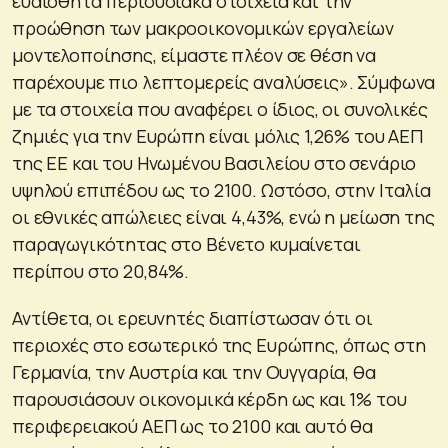
ευαίσθητα περιουσιακά στοιχεία και την
προώθηση των μακροοικονομικών εργαλείων
μοντελοποίησης, είμαστε πλέον σε θέση να
παρέχουμε πιο λεπτομερείς αναλύσεις». Σύμφωνα
με τα στοιχεία που αναφέρει ο ίδιος, οι συνολικές
ζημιές για την Ευρώπη είναι μόλις 1,26% του ΑΕΠ
της ΕΕ και του Ηνωμένου Βασιλείου στο σενάριο
υψηλού επιπέδου ως το 2100. Ωστόσο, στην Ιταλία
οι εθνικές απώλειες είναι 4,43%, ενώ η μείωση της
παραγωγικότητας στο Βένετο κυμαίνεται
περίπου στο 20,84%.
Αντίθετα, οι ερευνητές διαπίστωσαν ότι οι
περιοχές στο εσωτερικό της Ευρώπης, όπως στη
Γερμανία, την Αυστρία και την Ουγγαρία, θα
παρουσιάσουν οικονομικά κέρδη ως και 1% του
περιφερειακού ΑΕΠ ως το 2100 και αυτό θα