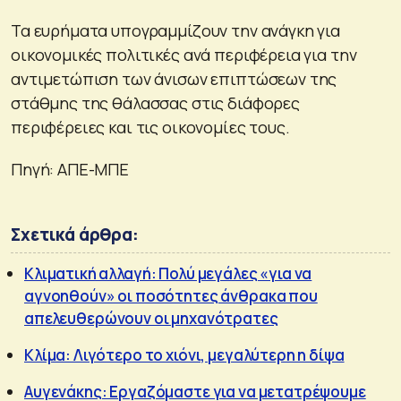
Τα ευρήματα υπογραμμίζουν την ανάγκη για
οικονομικές πολιτικές ανά περιφέρεια για την
αντιμετώπιση των άνισων επιπτώσεων της
στάθμης της θάλασσας στις διάφορες
περιφέρειες και τις οικονομίες τους.
Πηγή: ΑΠΕ-ΜΠΕ
Σχετικά άρθρα:
Κλιματική αλλαγή: Πολύ μεγάλες «για να
αγνοηθούν» οι ποσότητες άνθρακα που
απελευθερώνουν οι μηχανότρατες
Κλίμα: Λιγότερο το χιόνι, μεγαλύτερη η δίψα
Αυγενάκης: Εργαζόμαστε για να μετατρέψουμε