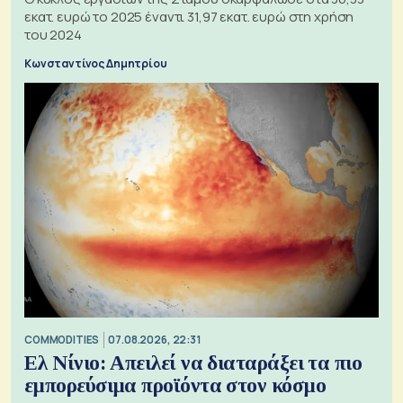
εκατ. ευρώ το 2025 έναντι 31,97 εκατ. ευρώ στη χρήση
του 2024
Κωνσταντίνος Δημητρίου
COMMODITIES
07.08.2026, 22:31
Ελ Νίνιο: Απειλεί να διαταράξει τα πιο
εμπορεύσιμα προϊόντα στον κόσμο