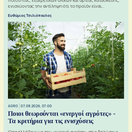
ποιότητας, εξαιρετικών υλικών και άρτιας κατασκευής,
ενισχύοντας την αντίληψη ότι το προϊόν είναι
ξεχωριστό
Ευθύμιος Τσιλιόπουλος
AGRO
07.08.2026, 07:00
Ποιοι θεωρούνται «ενεργοί αγρότες» -
Τα κριτήρια για τις ενισχύσεις
Όσα αλλάζουν με τον «ενεργό αγρότη» στις δηλώσεις