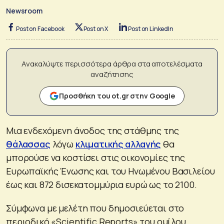
Newsroom
Post on Facebook
Post on X
Post on LinkedIn
Ανακαλύψτε περισσότερα άρθρα στα αποτελέσματα
αναζήτησης
Προσθήκη του ot.gr στην Google
Μια ενδεχόμενη άνοδος της στάθμης της
θάλασσας
λόγω
κλιματικής αλλαγής
θα
μπορούσε να κοστίσει στις οικονομίες της
Ευρωπαϊκής Ένωσης και του Ηνωμένου Βασιλείου
έως και 872 δισεκατομμύρια ευρώ ως το 2100.
Σύμφωνα με μελέτη που δημοσιεύεται στο
περιοδικό «Scientific Reports» του ομίλου