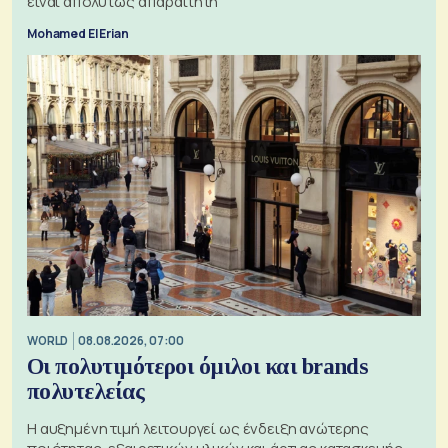
είναι απολύτως απαραίτητη
Mohamed El Erian
WORLD
08.08.2026, 07:00
Οι πολυτιμότεροι όμιλοι και brands
πολυτελείας
Η αυξημένη τιμή λειτουργεί ως ένδειξη ανώτερης