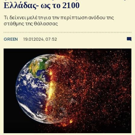
Ελλάδας- ως το 2100
Τι δείχνει μελέτη για την περίπτωση ανόδου της
στάθμης της θάλασσας
GREEN
19.01.2024, 07:52