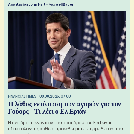
Anastasios John Hart - Maxwell Bauer
FINANCIAL TIMES
08.08.2026, 07:00
Η λάθος εντύπωση των αγορών για τον
Γούορς - Τι λέει ο Ελ Εριάν
Η αντίδραση εναντίον του προέδρου της Fed είναι
αδικαιολόγητη, καθώς προωθεί μια μεταρρύθμιση που