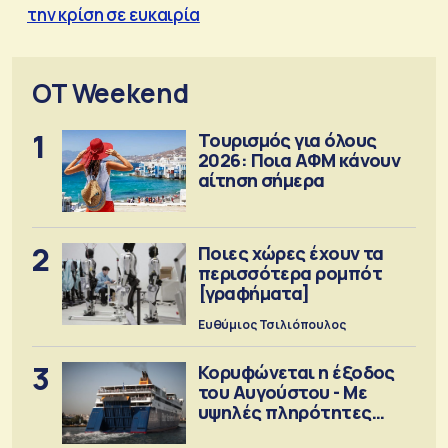
την κρίση σε ευκαιρία
OT Weekend
1
Τουρισμός για όλους
2026: Ποια ΑΦΜ κάνουν
αίτηση σήμερα
2
Ποιες χώρες έχουν τα
περισσότερα ρομπότ
[γραφήματα]
Ευθύμιος Τσιλιόπουλος
3
Κορυφώνεται η έξοδος
του Αυγούστου - Με
υψηλές πληρότητες
αναχωρούν τα πλοία