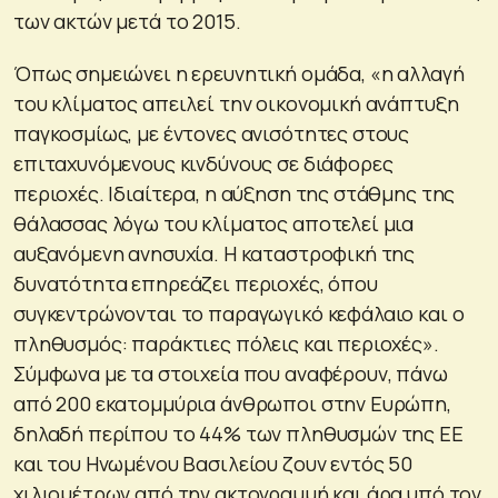
των ακτών μετά το 2015.
Όπως σημειώνει η ερευνητική ομάδα, «η αλλαγή
του κλίματος απειλεί την οικονομική ανάπτυξη
παγκοσμίως, με έντονες ανισότητες στους
επιταχυνόμενους κινδύνους σε διάφορες
περιοχές. Ιδιαίτερα, η αύξηση της στάθμης της
θάλασσας λόγω του κλίματος αποτελεί μια
αυξανόμενη ανησυχία. Η καταστροφική της
δυνατότητα επηρεάζει περιοχές, όπου
συγκεντρώνονται το παραγωγικό κεφάλαιο και ο
πληθυσμός: παράκτιες πόλεις και περιοχές».
Σύμφωνα με τα στοιχεία που αναφέρουν, πάνω
από 200 εκατομμύρια άνθρωποι στην Ευρώπη,
δηλαδή περίπου το 44% των πληθυσμών της ΕΕ
και του Ηνωμένου Βασιλείου ζουν εντός 50
χιλιομέτρων από την ακτογραμμή και άρα υπό τον