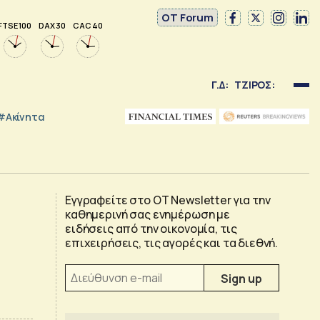
OT Forum
FTSE 100
DAX 30
CAC 40
Γ.Δ:
ΤΖΙΡΟΣ:
#Ακίνητα
Εγγραφείτε στο OT Newsletter για την
καθημερινή σας ενημέρωση με
ειδήσεις από την οικονομία, τις
επιχειρήσεις, τις αγορές και τα διεθνή.