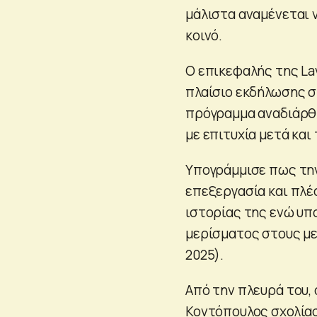
μάλιστα αναμένεται ν
κοινό.
Ο επικεφαλής της La
πλαίσιο εκδήλωσης 
πρόγραμμα αναδιάρθ
με επιτυχία μετά και
Υπογράμμισε πως την
επεξεργασία και πλέο
ιστορίας της ενώ υπ
μερίσματος στους με
2025).
Από την πλευρά του,
Κοντόπουλος σχολία