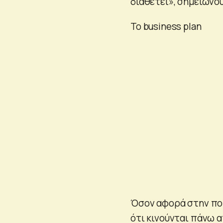
διαθέτει», σημειώνο
Το business plan
Όσον αφορά στην πορ
ότι κινούνται πάνω α