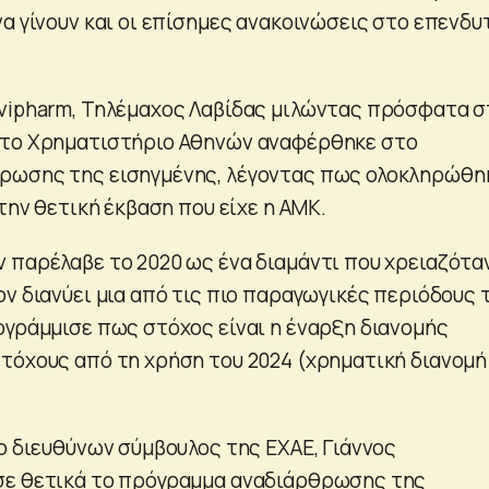
α γίνουν και οι επίσημες ανακοινώσεις στο επενδυ
vipharm, Τηλέμαχος Λαβίδας μιλώντας πρόσφατα σ
στο Χρηματιστήριο Αθηνών αναφέρθηκε στο
ρωσης της εισηγμένης, λέγοντας πως ολοκληρώθη
 την θετική έκβαση που είχε η ΑΜΚ.
 παρέλαβε το 2020 ως ένα διαμάντι που χρειαζότα
ν διανύει μια από τις πιο παραγωγικές περιόδους 
ογράμμισε πως στόχος είναι η έναρξη διανομής
τόχους από τη χρήση του 2024 (χρηματική διανομή
 ο διευθύνων σύμβουλος της ΕΧΑΕ, Γιάννος
σε θετικά το πρόγραμμα αναδιάρθρωσης της