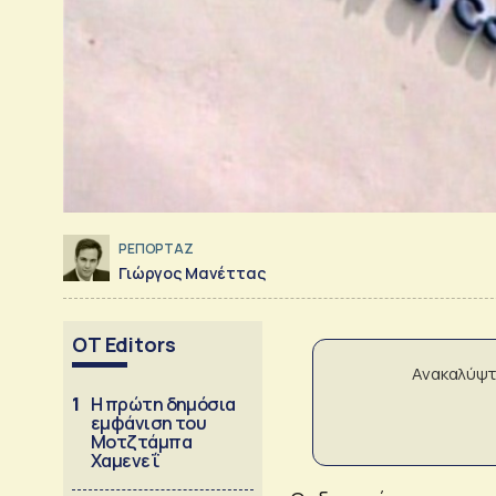
ΡΕΠΟΡΤΑΖ
Γιώργος Μανέττας
OT Editors
Ανακαλύψτ
1
Η πρώτη δημόσια
εμφάνιση του
Μοτζτάμπα
Χαμενεΐ