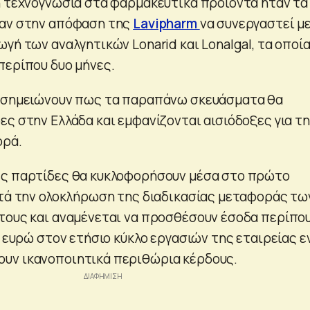
η τεχνογνωσία στα φαρμακευτικά προϊόντα ήταν τα
σαν στην απόφαση της
Lavipharm
να συνεργαστεί μ
γή των αναλγητικών Lonarid και Lonalgal, τα οποί
περίπου δυο μήνες.
m σημειώνουν πως τα παραπάνω σκευάσματα θα
ες στην Ελλάδα και εμφανίζονται αισιόδοξες για τ
ορά.
ες παρτίδες θα κυκλοφορήσουν μέσα στο πρώτο
ετά την ολοκλήρωση της διαδικασίας μεταφοράς τω
τους και αναμένεται να προσθέσουν έσοδα περίπου
. ευρώ στον ετήσιο κύκλο εργασιών της εταιρείας 
υν ικανοποιητικά περιθώρια κέρδους.