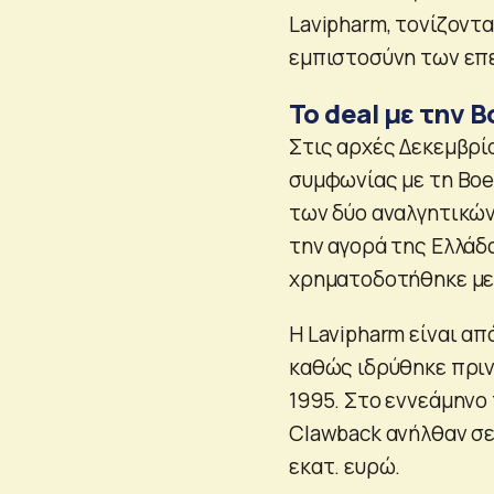
Lavipharm, τονίζοντ
εμπιστοσύνη των επε
Το deal με την 
Στις αρχές Δεκεμβρί
συμφωνίας με τη Boeh
των δύο αναλγητικών
την αγορά της Ελλάδ
χρηματοδοτήθηκε με 
Η Lavipharm είναι α
καθώς ιδρύθηκε πριν 
1995. Στο εννεάμηνο
Clawback ανήλθαν σε
εκατ. ευρώ.