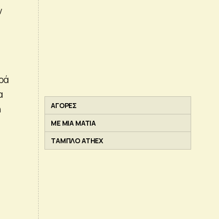
ν
ρά
α
ΑΓΟΡΕΣ
ή
ΜΕ ΜΙΑ ΜΑΤΙΑ
ΤΑΜΠΛΟ ATHEX