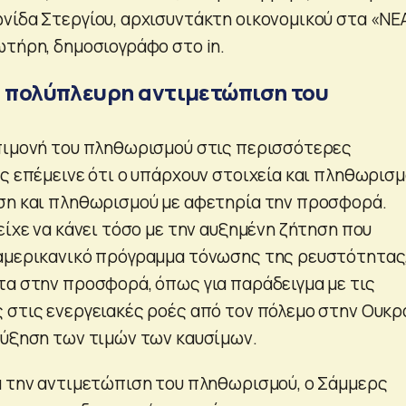
νίδα Στεργίου, αρχισυντάκτη οικονομικού στα «ΝΕ
ωτήρη, δημοσιογράφο στο in.
α πολύπλευρη αντιμετώπιση του
πιμονή του πληθωρισμού στις περισσότερες
ρς επέμεινε ότι ο υπάρχουν στοιχεία και πληθωρισ
ση και πληθωρισμού με αφετηρία την προσφορά.
είχε να κάνει τόσο με την αυξημένη ζήτηση που
 αμερικανικό πρόγραμμα τόνωσης της ρευστότητας
τα στην προσφορά, όπως για παράδειγμα με τις
 στις ενεργειακές ροές από τον πόλεμο στην Ουκρ
αύξηση των τιμών των καυσίμων.
α την αντιμετώπιση του πληθωρισμού, ο Σάμμερς