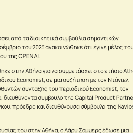
άσει από τα διοικητικά συμβούλια σημαντικών
οέμβριο του 2023 ανακοινώθηκε ότι έγινε μέλος το
ου της OPEN AI.
ηκε στην Αθήνα για να συμμετάσχει στο ετήσιο At
οδικού Economist, σε μια συζήτηση με τον Ντάνιελ
ευθυντών σύνταξης του περιοδικού Economist, τον
, διευθύνοντα σύμβουλο της Capital Product Partne
γκου, πρόεδρο και διευθύνουσα σύμβουλο της Navio
ουσίας του στην Αθήνα, ο Λάρυ Σάμμερς έδωσε μια