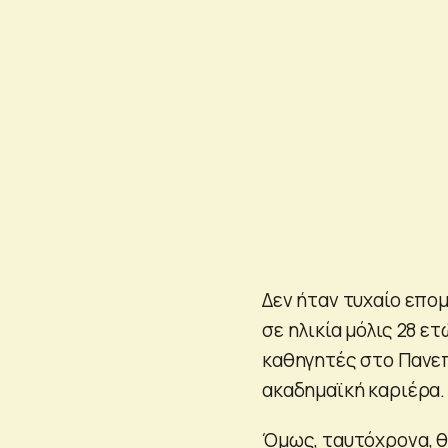
Δεν ήταν τυχαίο επο
σε ηλικία μόλις 28 ε
καθηγητές στο Πανεπ
ακαδημαϊκή καριέρα.
Όμως, ταυτόχρονα, θ