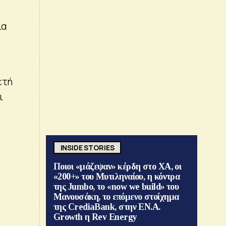
ια
ετή
ι
INSIDE STORIES
Ποιοι «μάζεψαν» κέρδη στο ΧΑ, οι
«200+» του Μυτιληναίου, η κόντρα
της Jumbo, το «now we build» του
Μανουσάκη, το επόμενο στοίχημα
της CrediaBank, στην ΕΝ.Α.
Growth η Rev Energy