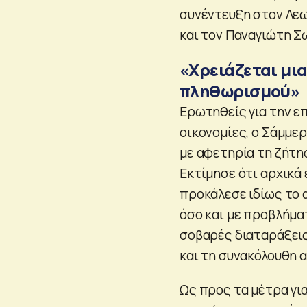
συνέντευξη στον Λεω
και τον Παναγιώτη Σ
«Χρειάζεται μι
πληθωρισμού»
Ερωτηθείς για την ε
οικονομίες, ο Σάμμε
με αφετηρία τη ζήτη
Εκτίμησε ότι αρχικά 
προκάλεσε ιδίως το
όσο και με προβλήμα
σοβαρές διαταράξεις
και τη συνακόλουθη 
Ως προς τα μέτρα γι