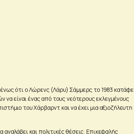
μένως ότι ο Λώρενς (Λάρυ) Σάμμερς το 1983 κατάφ
τών να είναι ένας από τους νεότερους εκλεγμένους
ιστήμιο του Χάρβαρντ και να έχει μια αξιοζήλευτη
α αναλάβει και πολιτικές θέσεις. Επικεφαλής