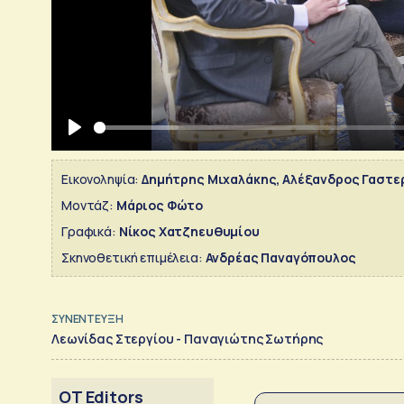
Play
Εικονοληψία:
Δημήτρης Μιχαλάκης, Αλέξανδρος Γαστε
Μοντάζ:
Μάριος Φώτο
Γραφικά:
Νίκος Χατζηευθυμίου
Σκηνοθετική επιμέλεια:
Ανδρέας Παναγόπουλος
ΣΥΝΕΝΤΕΥΞΗ
Λεωνίδας Στεργίου - Παναγιώτης Σωτήρης
OT Editors