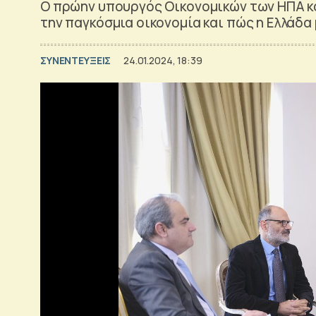
O πρώην υπουργός Οικονομικών των ΗΠΑ κ
την παγκόσμια οικονομία και πώς η Ελλάδα 
ΣΥΝΕΝΤΕΥΞΕΙΣ
24.01.2024, 18:39