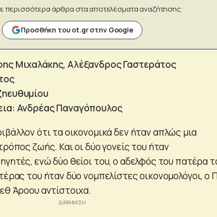
ε περισσότερα άρθρα στα αποτελέσματα αναζήτησης
Προσθήκη του ot.gr στην Google
ρης Μιχαλάκης, Αλέξανδρος Γαστεράτος
τος
ζηευθυμίου
εια: Ανδρέας Παναγόπουλος
ιβάλλον ότι τα οικονομικά δεν ήταν απλώς μια
τρόπος ζωής. Και οι δύο γονείς του ήταν
γητές, ενώ δύο θείοι του, ο αδελφός του πατέρα τ
τέρας του ήταν δύο νομπελίστες οικονομολόγοι, ο 
νεθ Άροου αντίστοιχα.