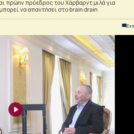
αι πρώην πρόεδρος του Χάρβαρντ μιλά για
μπορεί να απαντήσει στο brain drain
Σχο
Play