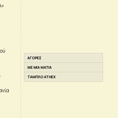
Α»
μού
ΑΓΟΡΕΣ
ΜΕ ΜΙΑ ΜΑΤΙΑ
,
ΤΑΜΠΛΟ ATHEX
ανία